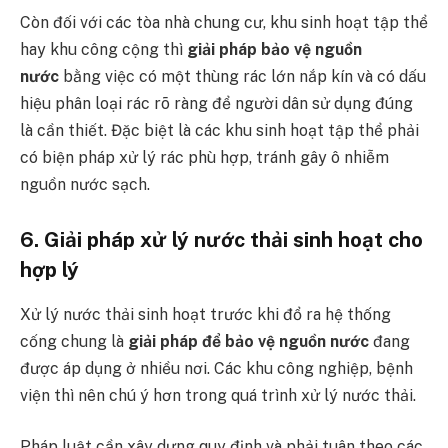
Còn đối với các tòa nhà chung cư, khu sinh hoạt tập thể
hay khu công cộng thì
giải pháp bảo vệ nguồn
nước
bằng việc có một thùng rác lớn nắp kín và có dấu
hiệu phân loại rác rõ ràng để người dân sử dụng đúng
là cần thiết. Đặc biệt là các khu sinh hoạt tập thể phải
có biện pháp xử lý rác phù hợp, tránh gây ô nhiễm
nguồn nước sạch.
6. Giải pháp xử lý nước thải sinh hoạt cho
hợp lý
Xử lý nước thải sinh hoạt trước khi đổ ra hệ thống
cống chung là
giải pháp để bảo vệ nguồn nước
đang
được áp dụng ở nhiều nơi. Các khu công nghiệp, bệnh
viện thì nên chú ý hơn trong quá trình xử lý nước thải.
Pháp luật cần xây dựng quy định và phải tuân theo các