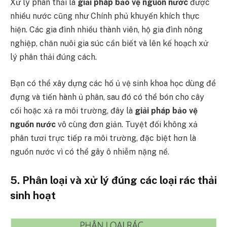
Xử lý phân thải là
giải pháp bảo vệ nguồn nước
được
nhiều nước cũng như Chính phủ khuyến khích thực
hiện. Các gia đình nhiều thành viên, hộ gia đình nông
nghiệp, chăn nuôi gia súc cần biết và lên kế hoạch xử
lý phân thải đúng cách.
Bạn có thể xây dựng các hố ủ vệ sinh khoa học dùng để
đựng và tiến hành ủ phân, sau đó có thể bón cho cây
cối hoặc xả ra môi trường, đây là
giải pháp bảo vệ
nguồn nước
vô cùng đơn giản. Tuyệt đối không xả
phân tươi trực tiếp ra môi trường, đặc biệt hơn là
nguồn nước vì có thể gây ô nhiễm nặng nề.
5. Phân loại và xử lý đúng các loại rác thải
sinh hoạt