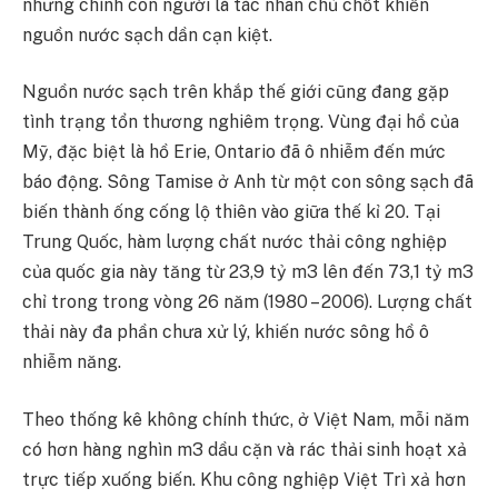
nhưng chính con người là tác nhân chủ chốt khiến
nguồn nước sạch dần cạn kiệt.
Nguồn nước sạch trên khắp thế giới cũng đang gặp
tình trạng tổn thương nghiêm trọng. Vùng đại hồ của
Mỹ, đặc biệt là hồ Erie, Ontario đã ô nhiễm đến mức
báo động. Sông Tamise ở Anh từ một con sông sạch đã
biến thành ống cống lộ thiên vào giữa thế kỉ 20. Tại
Trung Quốc, hàm lượng chất nước thải công nghiệp
của quốc gia này tăng từ 23,9 tỷ m3 lên đến 73,1 tỷ m3
chỉ trong trong vòng 26 năm (1980 – 2006). Lượng chất
thải này đa phần chưa xử lý, khiến nước sông hồ ô
nhiễm năng.
Theo thống kê không chính thức, ở Việt Nam, mỗi năm
có hơn hàng nghìn m3 dầu cặn và rác thải sinh hoạt xả
trực tiếp xuống biến. Khu công nghiệp Việt Trì xả hơn