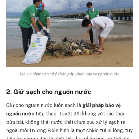
Mỗi cá nhân nên có ý thức góp phần bảo vệ nguồn nước
2. Giữ sạch cho nguồn nước
Giữ cho nguồn nước luôn sạch là
giải pháp bảo vệ
nguồn nước
tiếp theo. Tuyệt đối không vứt rác thải
bừa bãi, không thải nước thải chưa qua xử lý sạch ra
ngoài môi trường. Điển hình là một chiếc túi ni lông, tuy
tiện lợi nhưng đây là chất liệu lâu phân hủy, có thể lên