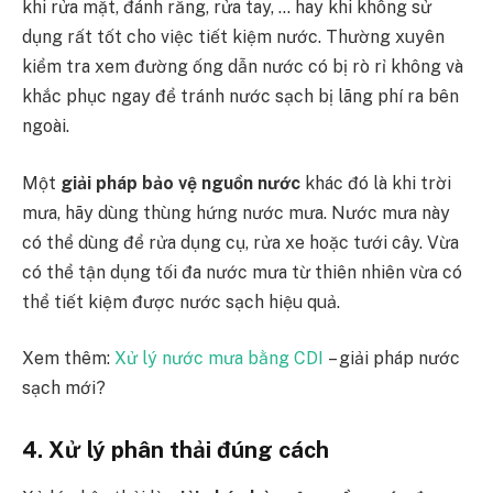
khi rửa mặt, đánh răng, rửa tay, … hay khi không sử
dụng rất tốt cho việc tiết kiệm nước. Thường xuyên
kiểm tra xem đường ống dẫn nước có bị rò rỉ không và
khắc phục ngay để tránh nước sạch bị lãng phí ra bên
ngoài.
Một
giải pháp bảo vệ nguồn nước
khác đó là khi trời
mưa, hãy dùng thùng hứng nước mưa. Nước mưa này
có thể dùng để rửa dụng cụ, rửa xe hoặc tưới cây. Vừa
có thể tận dụng tối đa nước mưa từ thiên nhiên vừa có
thể tiết kiệm được nước sạch hiệu quả.
Xem thêm:
Xử lý nước mưa bằng CDI
– giải pháp nước
sạch mới?
4. Xử lý phân thải đúng cách