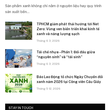
Sản phẩm xanh không chỉ nằm ở nguyên liệu hay quy trình
sản xuất bền…
TPHCM giảm phát thải hướng tới Net
Zero: Vùng ven biển triển khai kinh tế
xanh và năng lượng sạch
Tháng 6 3, 2026
Tái chế nhựa – Phần 1: Đối đầu giữa
“nguyên sinh” và “tái sinh”
Tháng 6 3, 2026
Báo Lao Động tổ chức Ngày Chuyển đổi
xanh năm 2026 tại Công viên Cầu Giấy
Tháng 5 12, 2026
STAY IN TOUCH