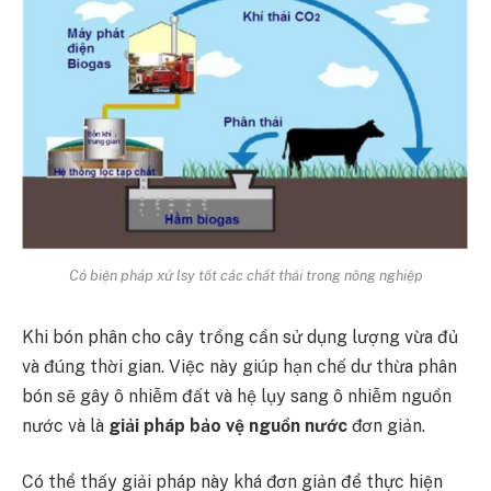
Có biện pháp xử lsy tốt các chất thải trong nông nghiệp
Khi bón phân cho cây trồng cần sử dụng lượng vừa đủ
và đúng thời gian. Việc này giúp hạn chế dư thừa phân
bón sẽ gây ô nhiễm đất và hệ lụy sang ô nhiễm nguồn
nước và là
giải pháp bảo vệ nguồn nước
đơn giản.
Có thể thấy giải pháp này khá đơn giản để thực hiện