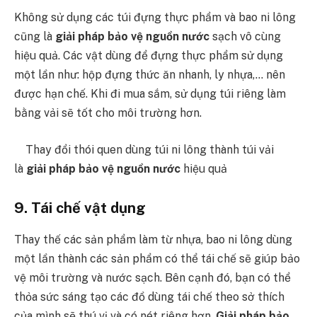
Không sử dụng các túi đựng thực phẩm và bao ni lông
cũng là
giải pháp bảo vệ nguồn nước
sạch vô cùng
hiệu quả. Các vật dùng để đựng thực phẩm sử dụng
một lần như: hộp đựng thức ăn nhanh, ly nhựa,… nên
được hạn chế. Khi đi mua sắm, sử dụng túi riêng làm
bằng vải sẽ tốt cho môi trường hơn.
Thay đổi thói quen dùng túi ni lông thành túi vải
là
giải pháp bảo vệ nguồn nước
hiệu quả
9. Tái chế vật dụng
Thay thế các sản phẩm làm từ nhựa, bao ni lông dùng
một lần thành các sản phẩm có thể tái chế sẽ giúp bảo
vệ môi trường và nước sạch. Bên cạnh đó, bạn có thể
thỏa sức sáng tạo các đồ dùng tái chế theo sở thích
của mình sẽ thú vị và có nét riêng hơn.
Giải pháp bảo