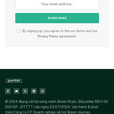
By signing up, you agree to the our terms and our
Privacy Policy
agreement.
© 2024 Mạng xã hội sống xanh Green Style. Giấy phép MXH Số
202/GP – BTTTT cấp ngày 23/07/2024. Vận hành & phát
triển:Công ty CP Doanh nghiệp xã hội Green Journey