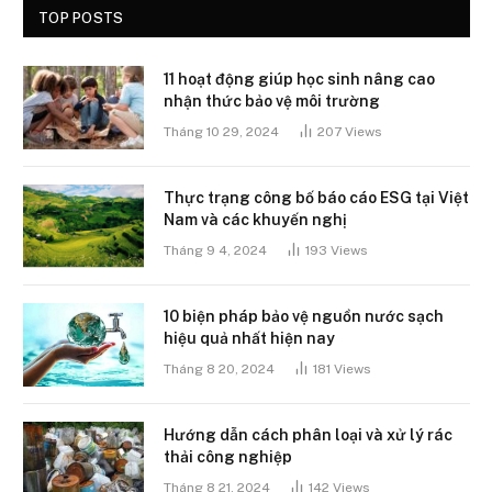
TOP POSTS
11 hoạt động giúp học sinh nâng cao
nhận thức bảo vệ môi trường
Tháng 10 29, 2024
207
Views
Thực trạng công bố báo cáo ESG tại Việt
Nam và các khuyến nghị
Tháng 9 4, 2024
193
Views
10 biện pháp bảo vệ nguồn nước sạch
hiệu quả nhất hiện nay
Tháng 8 20, 2024
181
Views
Hướng dẫn cách phân loại và xử lý rác
thải công nghiệp
Tháng 8 21, 2024
142
Views