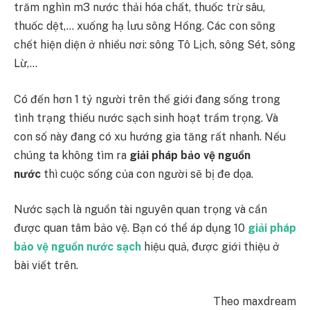
trăm nghìn m3 nước thải hóa chất, thuốc trừ sâu,
thuốc dệt,… xuống hạ lưu sông Hồng. Các con sông
chết hiện diện ở nhiều nơi: sông Tô Lịch, sông Sét, sông
Lừ,…
Có đến hơn 1 tỷ người trên thế giới đang sống trong
tình trạng thiếu nước sạch sinh hoạt trầm trọng. Và
con số này đang có xu hướng gia tăng rất nhanh. Nếu
chúng ta không tìm ra
giải pháp bảo vệ nguồn
nước
thì cuộc sống của con người sẽ bị đe dọa.
Nước sạch là nguồn tài nguyên quan trọng và cần
được quan tâm bảo vệ. Bạn có thể áp dụng 10
giải pháp
bảo vệ nguồn nước sạch
hiệu quả, được giới thiệu ở
bài viết trên.
Theo maxdream