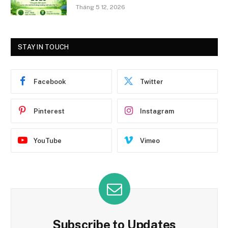
Tháng 5 12, 2026
STAY IN TOUCH
Facebook
Twitter
Pinterest
Instagram
YouTube
Vimeo
Subscribe to Updates