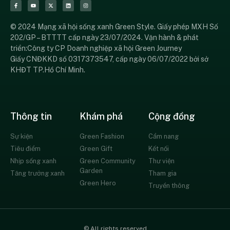
© 2024 Mạng xã hội sống xanh Green Style. Giấy phép MXH Số
202/GP – BTTTT cấp ngày 23/07/2024. Vận hành & phát
triển:Công ty CP Doanh nghiệp xã hội Green Journey
Giấy CNĐKKD số 0317373547, cấp ngày 06/07/2022 bởi sở
KHĐT TP.Hồ Chí Minh.
Thông tin
Khám phá
Cộng đồng
Sự kiện
Green Fashion
Cẩm nang
Tiêu điểm
Green Gift
Kết nối
Nhịp sống xanh
Green Community
Thư viện
Garden
Tăng trưởng xanh
Tham gia
Green Hero
Truyền thông
© All rights reserved