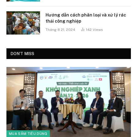
Hướng dẫn cách phân loại và xử lý rác
thải công nghiệp
Tháng 8 21, 2024
142
Views
DON'T MISS
MUA SẮM TIÊU DÙNG