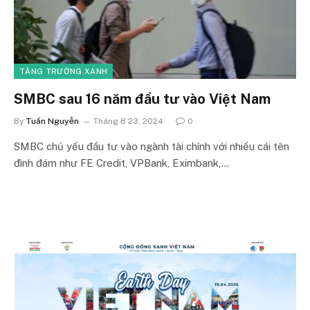
TĂNG TRƯỞNG XANH
SMBC sau 16 năm đầu tư vào Việt Nam
By
Tuấn Nguyễn
Tháng 8 23, 2024
0
SMBC chủ yếu đầu tư vào ngành tài chính với nhiều cái tên
đình đám như FE Credit, VPBank, Eximbank,…