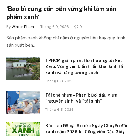
‘Bao bì cũng cần bền vững khi làm sản
phẩm xanh’
By
Winter Pham
Tháng 6 9, 2026
0
Sản phẩm xanh không chỉ nằm ở nguyên liệu hay quy trình
sản xuất bền…
TPHCM giảm phát thải hướng tới Net
Zero: Vùng ven biển triển khai kinh tế
xanh và năng lượng sạch
Tháng 6 3, 2026
Tái chế nhựa – Phần 1: Đối đầu giữa
“nguyên sinh” và “tái sinh”
Tháng 6 3, 2026
Báo Lao Động tổ chức Ngày Chuyển đổi
xanh năm 2026 tại Công viên Cầu Giấy