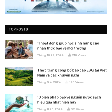
TOP POSTS
11 hoạt động giúp học sinh nâng cao
nhận thức bảo vệ môi trường
Tháng 10 29, 2024
210
Views
Thực trạng công bố báo cáo ESG tại Việt
Nam và các khuyến nghị
Tháng 9 4, 2024
193
Views
10 biện pháp bảo vệ nguồn nước sạch
hiệu quả nhất hiện nay
Tháng 8 20, 2024
181
Views