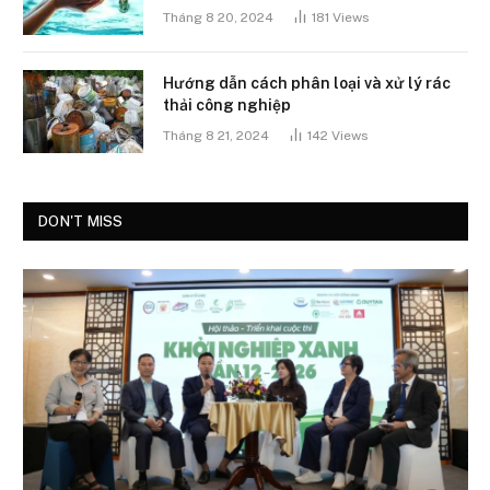
Tháng 8 20, 2024
181
Views
Hướng dẫn cách phân loại và xử lý rác
thải công nghiệp
Tháng 8 21, 2024
142
Views
DON'T MISS