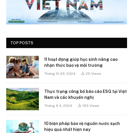
TOP POSTS
11 hoạt động giúp học sinh nâng cao
nhận thức bảo vệ môi trường
Tháng 10 29, 2024
211
Views
Thực trạng công bố báo cáo ESG tại Việt
Nam và các khuyến nghị
Tháng 9 4, 2024
193
Views
10 biện pháp bảo vệ nguồn nước sạch
hiệu quả nhất hiện nay