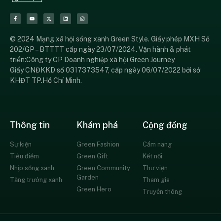
© 2024 Mạng xã hội sống xanh Green Style. Giấy phép MXH Số
202/GP – BTTTT cấp ngày 23/07/2024. Vận hành & phát
triển:Công ty CP Doanh nghiệp xã hội Green Journey
Giấy CNĐKKD số 0317373547, cấp ngày 06/07/2022 bởi sở
KHĐT TP.Hồ Chí Minh.
Thông tin
Khám phá
Cộng đồng
Sự kiện
Green Fashion
Cẩm nang
Tiêu điểm
Green Gift
Kết nối
Nhịp sống xanh
Green Community
Thư viện
Garden
Tăng trưởng xanh
Tham gia
Green Hero
Truyền thông