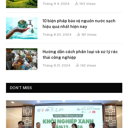
Tháng 9 4, 2024
193
Views
10 biện pháp bảo vệ nguồn nước sạch
hiệu quả nhất hiện nay
Tháng 8 20, 2024
181
Views
Hướng dẫn cách phân loại và xử lý rác
thải công nghiệp
Tháng 8 21, 2024
142
Views
DON'T MISS