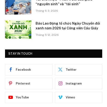
“nguyên sinh” và “tái sinh”
Tháng 6 3, 2026
Báo Lao Động tổ chức Ngày Chuyển đổi
xanh năm 2026 tại Công viên Cầu Giấy
Tháng 5 12, 2026
STAY IN TOUCH
Facebook
Twitter
Pinterest
Instagram
YouTube
Vimeo