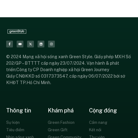
© 2024 Mạng xã hội sống xanh Green Style. Giấy phép MXH Số
202/GP – BTTTT cấp ngày 23/07/2024. Vận hành & phát
triển:Công ty CP Doanh nghiệp xã hội Green Journey
Giấy CNĐKKD số 0317373547, cấp ngày 06/07/2022 bởi sở
KHĐT TP.Hồ Chí Minh.
Thông tin
Khám phá
Cộng đồng
Sự kiện
Green Fashion
Cẩm nang
Tiêu điểm
Green Gift
Kết nối
Nhịp sống xanh
Green Community
Thư viện