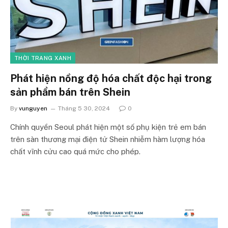
THỜI TRANG XANH
Phát hiện nồng độ hóa chất độc hại trong
sản phẩm bán trên Shein
By
vunguyen
Tháng 5 30, 2024
0
Chính quyền Seoul phát hiện một số phụ kiện trẻ em bán
trên sàn thương mại điện tử Shein nhiễm hàm lượng hóa
chất vĩnh cửu cao quá mức cho phép.