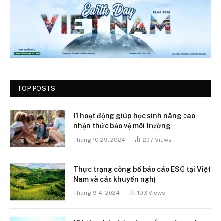
TOP POSTS
11 hoạt động giúp học sinh nâng cao
nhận thức bảo vệ môi trường
Tháng 10 29, 2024
207
Views
Thực trạng công bố báo cáo ESG tại Việt
Nam và các khuyến nghị
Tháng 9 4, 2024
193
Views