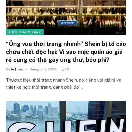
THỜI TRANG XANH
“Ông vua thời trang nhanh” Shein bị tố cáo
chứa chất độc hại: Vì sao mặc quần áo giá
rẻ cũng có thể gây ung thư, béo phì?
By
le Hoai
Tháng 8 5, 2024
0
Thương hiệu thời trang nhanh Shein, nổi tiếng với giá rẻ và
thiết kế hợp thời trang, đang phải đối…