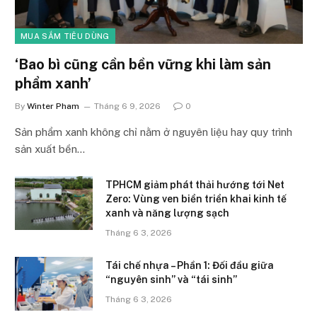
MUA SẮM TIÊU DÙNG
‘Bao bì cũng cần bền vững khi làm sản
phẩm xanh’
By
Winter Pham
Tháng 6 9, 2026
0
Sản phẩm xanh không chỉ nằm ở nguyên liệu hay quy trình
sản xuất bền…
TPHCM giảm phát thải hướng tới Net
Zero: Vùng ven biển triển khai kinh tế
xanh và năng lượng sạch
Tháng 6 3, 2026
Tái chế nhựa – Phần 1: Đối đầu giữa
“nguyên sinh” và “tái sinh”
Tháng 6 3, 2026