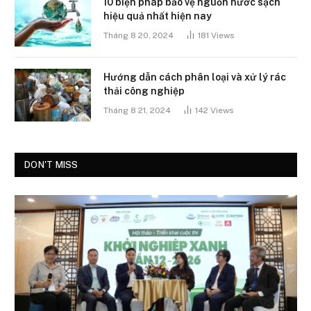
10 biện pháp bảo vệ nguồn nước sạch
hiệu quả nhất hiện nay
Tháng 8 20, 2024
181
Views
Hướng dẫn cách phân loại và xử lý rác
thải công nghiệp
Tháng 8 21, 2024
142
Views
DON'T MISS