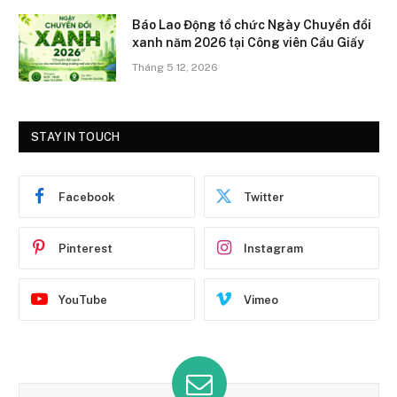
Báo Lao Động tổ chức Ngày Chuyển đổi
xanh năm 2026 tại Công viên Cầu Giấy
Tháng 5 12, 2026
STAY IN TOUCH
Facebook
Twitter
Pinterest
Instagram
YouTube
Vimeo