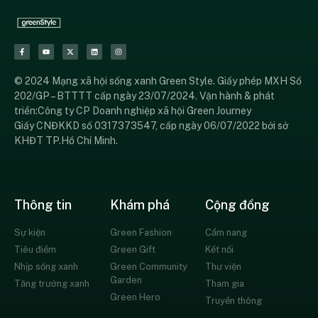
© 2024 Mạng xã hội sống xanh Green Style. Giấy phép MXH Số
202/GP – BTTTT cấp ngày 23/07/2024. Vận hành & phát
triển:Công ty CP Doanh nghiệp xã hội Green Journey
Giấy CNĐKKD số 0317373547, cấp ngày 06/07/2022 bởi sở
KHĐT TP.Hồ Chí Minh.
Thông tin
Khám phá
Cộng đồng
Sự kiện
Green Fashion
Cẩm nang
Tiêu điểm
Green Gift
Kết nối
Nhịp sống xanh
Green Community
Thư viện
Garden
Tăng trưởng xanh
Tham gia
Green Hero
Truyền thông