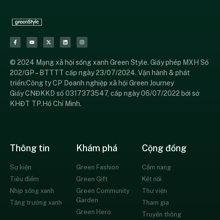
© 2024 Mạng xã hội sống xanh Green Style. Giấy phép MXH Số
202/GP – BTTTT cấp ngày 23/07/2024. Vận hành & phát
triển:Công ty CP Doanh nghiệp xã hội Green Journey
Giấy CNĐKKD số 0317373547, cấp ngày 06/07/2022 bởi sở
KHĐT TP.Hồ Chí Minh.
Thông tin
Khám phá
Cộng đồng
Sự kiện
Green Fashion
Cẩm nang
Tiêu điểm
Green Gift
Kết nối
Nhịp sống xanh
Green Community
Thư viện
Garden
Tăng trưởng xanh
Tham gia
Green Hero
Truyền thông