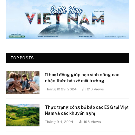
TOP POSTS
11 hoạt động giúp học sinh nâng cao
nhận thức bảo vệ môi trường
Tháng 10 29, 2024
210
Views
Thực trạng công bố báo cáo ESG tại Việt
Nam và các khuyến nghị
Tháng 9 4, 2024
193
Views