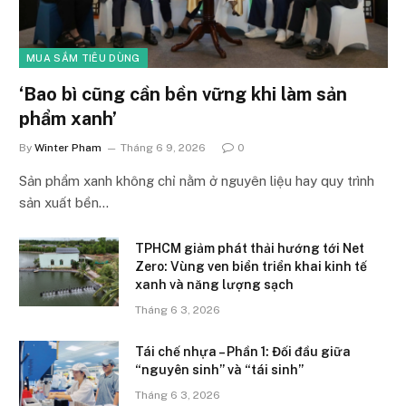
MUA SẮM TIÊU DÙNG
‘Bao bì cũng cần bền vững khi làm sản
phẩm xanh’
By
Winter Pham
Tháng 6 9, 2026
0
Sản phẩm xanh không chỉ nằm ở nguyên liệu hay quy trình
sản xuất bền…
TPHCM giảm phát thải hướng tới Net
Zero: Vùng ven biển triển khai kinh tế
xanh và năng lượng sạch
Tháng 6 3, 2026
Tái chế nhựa – Phần 1: Đối đầu giữa
“nguyên sinh” và “tái sinh”
Tháng 6 3, 2026