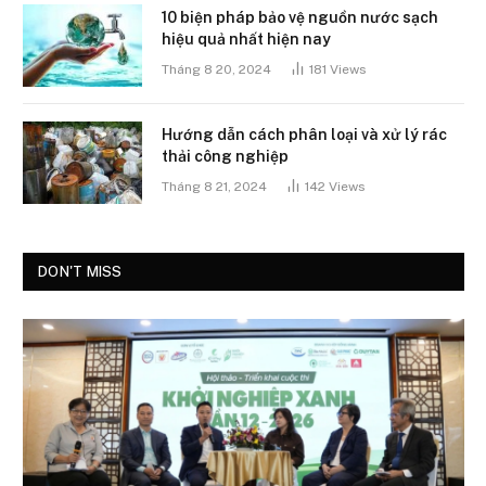
10 biện pháp bảo vệ nguồn nước sạch
hiệu quả nhất hiện nay
Tháng 8 20, 2024
181
Views
Hướng dẫn cách phân loại và xử lý rác
thải công nghiệp
Tháng 8 21, 2024
142
Views
DON'T MISS