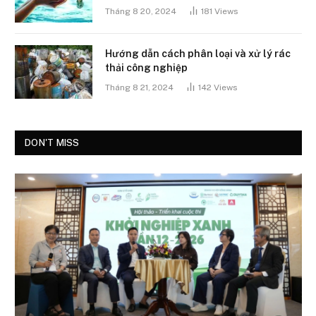
Tháng 8 20, 2024
181
Views
Hướng dẫn cách phân loại và xử lý rác
thải công nghiệp
Tháng 8 21, 2024
142
Views
DON'T MISS