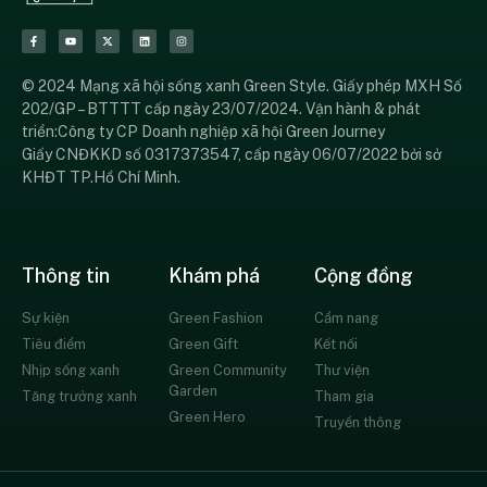
© 2024 Mạng xã hội sống xanh Green Style. Giấy phép MXH Số
202/GP – BTTTT cấp ngày 23/07/2024. Vận hành & phát
triển:Công ty CP Doanh nghiệp xã hội Green Journey
Giấy CNĐKKD số 0317373547, cấp ngày 06/07/2022 bởi sở
KHĐT TP.Hồ Chí Minh.
Thông tin
Khám phá
Cộng đồng
Sự kiện
Green Fashion
Cẩm nang
Tiêu điểm
Green Gift
Kết nối
Nhịp sống xanh
Green Community
Thư viện
Garden
Tăng trưởng xanh
Tham gia
Green Hero
Truyền thông