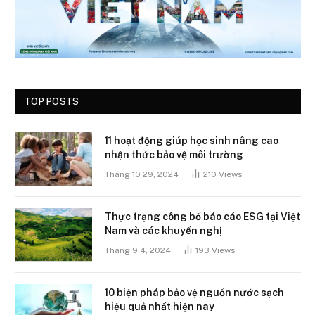
TOP POSTS
11 hoạt động giúp học sinh nâng cao
nhận thức bảo vệ môi trường
Tháng 10 29, 2024
210
Views
Thực trạng công bố báo cáo ESG tại Việt
Nam và các khuyến nghị
Tháng 9 4, 2024
193
Views
10 biện pháp bảo vệ nguồn nước sạch
hiệu quả nhất hiện nay