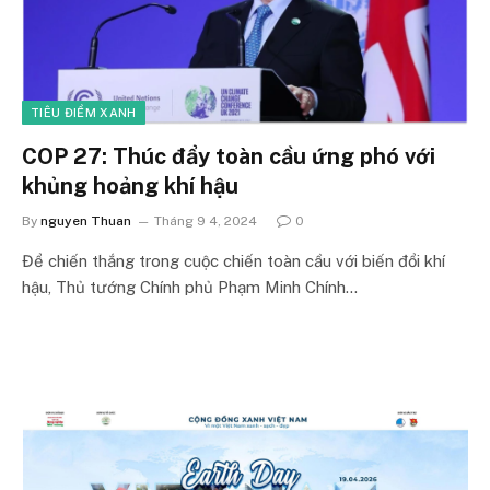
TIÊU ĐIỂM XANH
COP 27: Thúc đẩy toàn cầu ứng phó với
khủng hoảng khí hậu
By
nguyen Thuan
Tháng 9 4, 2024
0
Để chiến thắng trong cuộc chiến toàn cầu với biến đổi khí
hậu, Thủ tướng Chính phủ Phạm Minh Chính…