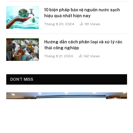
10 biện pháp bảo vệ nguồn nước sạch
hiệu quả nhất hiện nay
Tháng 8 20, 2024
181
Views
Hướng dẫn cách phân loại và xử lý rác
thải công nghiệp
Tháng 8 21, 2024
142
Views
DON'T MISS