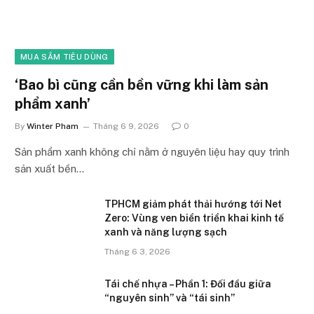
MUA SẮM TIÊU DÙNG
‘Bao bì cũng cần bền vững khi làm sản
phẩm xanh’
By
Winter Pham
Tháng 6 9, 2026
0
Sản phẩm xanh không chỉ nằm ở nguyên liệu hay quy trình
sản xuất bền…
TPHCM giảm phát thải hướng tới Net
Zero: Vùng ven biển triển khai kinh tế
xanh và năng lượng sạch
Tháng 6 3, 2026
Tái chế nhựa – Phần 1: Đối đầu giữa
“nguyên sinh” và “tái sinh”