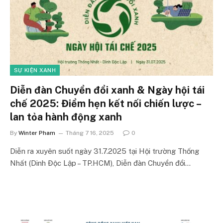
SỰ KIỆN XANH
Diễn đàn Chuyển đổi xanh & Ngày hội tái
chế 2025: Điểm hẹn kết nối chiến lược –
lan tỏa hành động xanh
By
Winter Pham
Tháng 7 16, 2025
0
Diễn ra xuyên suốt ngày 31.7.2025 tại Hội trường Thống
Nhất (Dinh Độc Lập – TP.HCM), Diễn đàn Chuyển đổi…