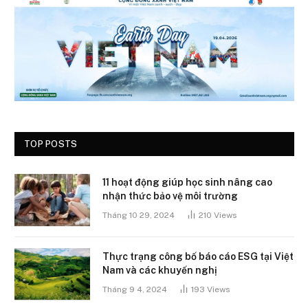
TOP POSTS
11 hoạt động giúp học sinh nâng cao
nhận thức bảo vệ môi trường
Tháng 10 29, 2024
210
Views
Thực trạng công bố báo cáo ESG tại Việt
Nam và các khuyến nghị
Tháng 9 4, 2024
193
Views