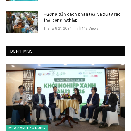
Hướng dẫn cách phân loại và xử lý rác
thải công nghiệp
Tháng 8 21, 2024
142
Views
DON'T MISS
MUA SẮM TIÊU DÙNG