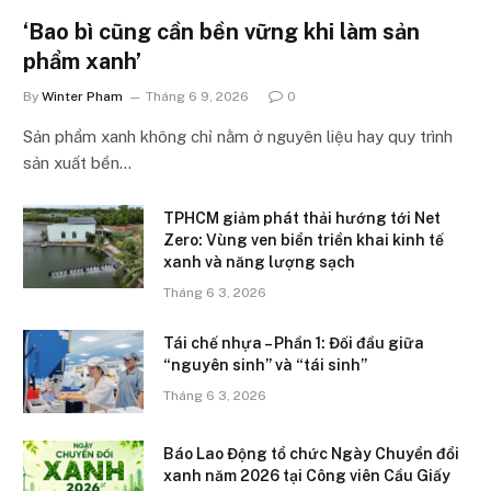
‘Bao bì cũng cần bền vững khi làm sản
phẩm xanh’
By
Winter Pham
Tháng 6 9, 2026
0
Sản phẩm xanh không chỉ nằm ở nguyên liệu hay quy trình
sản xuất bền…
TPHCM giảm phát thải hướng tới Net
Zero: Vùng ven biển triển khai kinh tế
xanh và năng lượng sạch
Tháng 6 3, 2026
Tái chế nhựa – Phần 1: Đối đầu giữa
“nguyên sinh” và “tái sinh”
Tháng 6 3, 2026
Báo Lao Động tổ chức Ngày Chuyển đổi
xanh năm 2026 tại Công viên Cầu Giấy