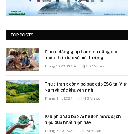
TOP POSTS
11 hoạt động giúp học sinh nâng cao
nhận thức bảo vệ môi trường
Tháng 10 29, 2024
207
Views
Thực trạng công bố báo cáo ESG tại Việt
Nam và các khuyến nghị
Tháng 9 4, 2024
193
Views
10 biện pháp bảo vệ nguồn nước sạch
hiệu quả nhất hiện nay
Tháng 8 20, 2024
181
Views