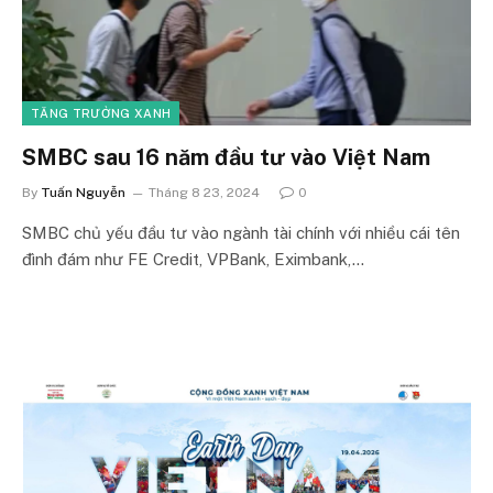
TĂNG TRƯỞNG XANH
SMBC sau 16 năm đầu tư vào Việt Nam
By
Tuấn Nguyễn
Tháng 8 23, 2024
0
SMBC chủ yếu đầu tư vào ngành tài chính với nhiều cái tên
đình đám như FE Credit, VPBank, Eximbank,…