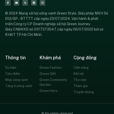
© 2024 Mạng xã hội sống xanh Green Style. Giấy phép MXH Số
202/GP – BTTTT cấp ngày 23/07/2024. Vận hành & phát
triển:Công ty CP Doanh nghiệp xã hội Green Journey
Giấy CNĐKKD số 0317373547, cấp ngày 06/07/2022 bởi sở
KHĐT TP.Hồ Chí Minh.
Thông tin
Khám phá
Cộng đồng
Sự kiện
Green Fashion
Cẩm nang
Tiêu điểm
Green Gift
Kết nối
Nhịp sống xanh
Green Community
Thư viện
Garden
Tăng trưởng xanh
Tham gia
Green Hero
Truyền thông
© All rights reserved