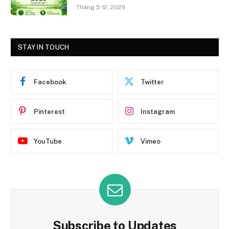
Tháng 5 12, 2026
STAY IN TOUCH
Facebook
Twitter
Pinterest
Instagram
YouTube
Vimeo
Subscribe to Updates