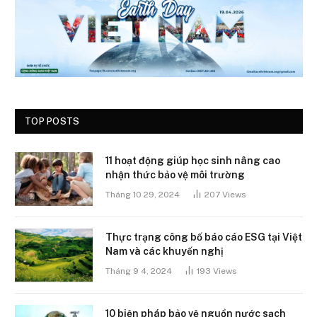
TOP POSTS
11 hoạt động giúp học sinh nâng cao
nhận thức bảo vệ môi trường
Tháng 10 29, 2024
207
Views
Thực trạng công bố báo cáo ESG tại Việt
Nam và các khuyến nghị
Tháng 9 4, 2024
193
Views
10 biện pháp bảo vệ nguồn nước sạch