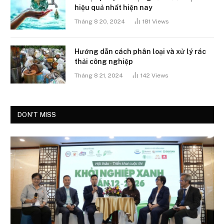
hiệu quả nhất hiện nay
Tháng 8 20, 2024
181
Views
Hướng dẫn cách phân loại và xử lý rác
thải công nghiệp
Tháng 8 21, 2024
142
Views
DON'T MISS