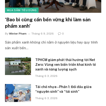
MUA SẮM TIÊU DÙNG
‘Bao bì cũng cần bền vững khi làm sản
phẩm xanh’
By
Winter Pham
Tháng 6 9, 2026
0
Sản phẩm xanh không chỉ nằm ở nguyên liệu hay quy trình
sản xuất bền…
TPHCM giảm phát thải hướng tới Net
Zero: Vùng ven biển triển khai kinh tế
xanh và năng lượng sạch
Tháng 6 3, 2026
Tái chế nhựa – Phần 1: Đối đầu giữa
“nguyên sinh” và “tái sinh”
Tháng 6 3, 2026