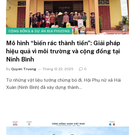
CỘNG ĐỒNG & DỰ ÁN ĐỊA PHƯƠNG
Mô hình “biến rác thành tiền”: Giải pháp
hiệu quả vì môi trường và cộng đồng tại
Ninh Bình
By
Quyen Truong
Tháng 12 22, 2025
0
Từ những vật liệu tưởng chừng bỏ đi, Hội Phụ nữ xã Hải
Xuân (Ninh Bình) đã xây dựng thành…