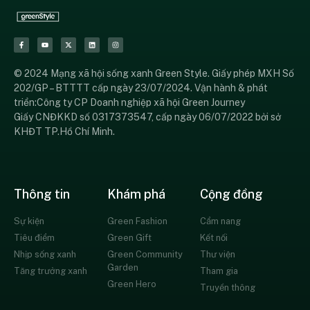
© 2024 Mạng xã hội sống xanh Green Style. Giấy phép MXH Số
202/GP – BTTTT cấp ngày 23/07/2024. Vận hành & phát
triển:Công ty CP Doanh nghiệp xã hội Green Journey
Giấy CNĐKKD số 0317373547, cấp ngày 06/07/2022 bởi sở
KHĐT TP.Hồ Chí Minh.
Thông tin
Khám phá
Cộng đồng
Sự kiện
Green Fashion
Cẩm nang
Tiêu điểm
Green Gift
Kết nối
Nhịp sống xanh
Green Community
Thư viện
Garden
Tăng trưởng xanh
Tham gia
Green Hero
Truyền thông