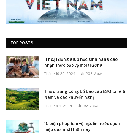
TOP POSTS
11 hoạt động giúp học sinh nâng cao
nhận thức bảo vệ môi trường
Tháng 10 29, 2024
208
Views
Thực trạng công bố báo cáo ESG tại Việt
Nam và các khuyến nghị
Tháng 9 4, 2024
193
Views
10 biện pháp bảo vệ nguồn nước sạch
hiệu quả nhất hiện nay