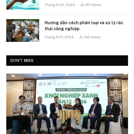
Tháng 8 20, 2024
181
Views
Hướng dẫn cách phân loại và xử lý rác
thải công nghiệp
Tháng 8 21, 2024
142
Views
DON'T MISS