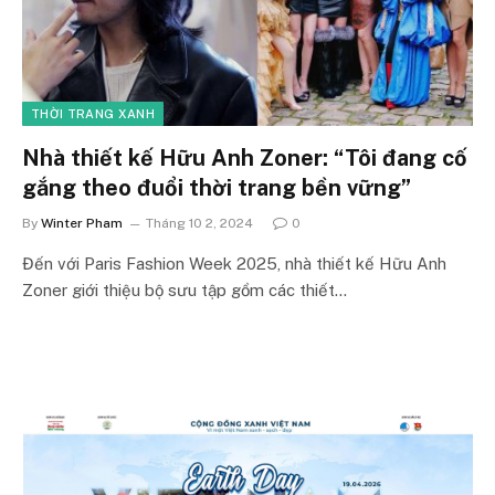
THỜI TRANG XANH
Nhà thiết kế Hữu Anh Zoner: “Tôi đang cố
gắng theo đuổi thời trang bền vững”
By
Winter Pham
Tháng 10 2, 2024
0
Đến với Paris Fashion Week 2025, nhà thiết kế Hữu Anh
Zoner giới thiệu bộ sưu tập gồm các thiết…