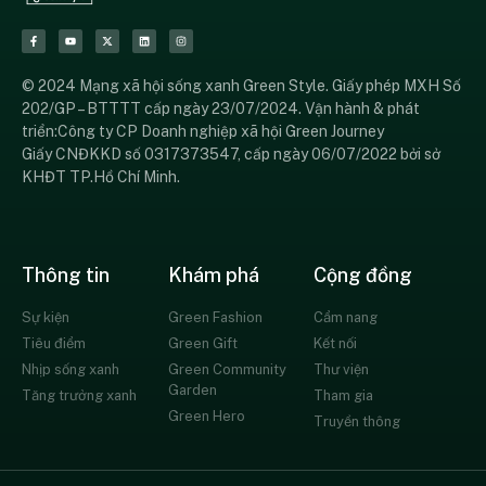
© 2024 Mạng xã hội sống xanh Green Style. Giấy phép MXH Số
202/GP – BTTTT cấp ngày 23/07/2024. Vận hành & phát
triển:Công ty CP Doanh nghiệp xã hội Green Journey
Giấy CNĐKKD số 0317373547, cấp ngày 06/07/2022 bởi sở
KHĐT TP.Hồ Chí Minh.
Thông tin
Khám phá
Cộng đồng
Sự kiện
Green Fashion
Cẩm nang
Tiêu điểm
Green Gift
Kết nối
Nhịp sống xanh
Green Community
Thư viện
Garden
Tăng trưởng xanh
Tham gia
Green Hero
Truyền thông