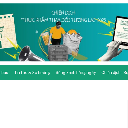
 báo
Tin tức & Xu hướng
Sống xanh hằng ngày
Chiến dịch – S