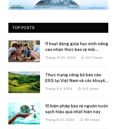
TOP POSTS
11 hoạt động giúp học sinh nâng
cao nhận thức bảo vệ môi
trường
Tháng 10 29, 2024
207
Views
Thực trạng công bố báo cáo
ESG tại Việt Nam và các khuyến
nghị
Tháng 9 4, 2024
193
Views
10 biện pháp bảo vệ nguồn nước
sạch hiệu quả nhất hiện nay
Tháng 8 20, 2024
181
Views