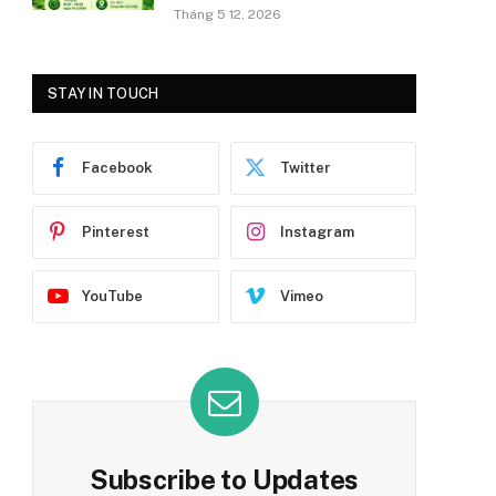
Tháng 5 12, 2026
STAY IN TOUCH
Facebook
Twitter
Pinterest
Instagram
YouTube
Vimeo
Subscribe to Updates