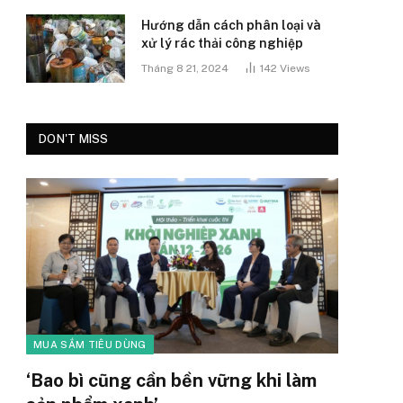
Hướng dẫn cách phân loại và
xử lý rác thải công nghiệp
Tháng 8 21, 2024
142
Views
DON'T MISS
MUA SẮM TIÊU DÙNG
‘Bao bì cũng cần bền vững khi làm