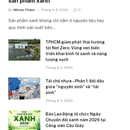
sản phẩm xanh’
By
Winter Pham
Tháng 6 9, 2026
0
Sản phẩm xanh không chỉ nằm ở nguyên liệu hay
quy trình sản xuất bền…
TPHCM giảm phát thải hướng
tới Net Zero: Vùng ven biển
triển khai kinh tế xanh và năng
lượng sạch
Tháng 6 3, 2026
Tái chế nhựa – Phần 1: Đối đầu
giữa “nguyên sinh” và “tái
sinh”
Tháng 6 3, 2026
Báo Lao Động tổ chức Ngày
Chuyển đổi xanh năm 2026 tại
Công viên Cầu Giấy