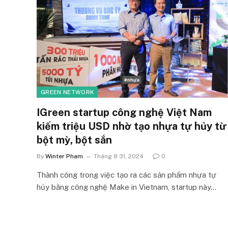
GREEN NETWORK
IGreen startup công nghệ Việt Nam
kiếm triệu USD nhờ tạo nhựa tự hủy từ
bột mỳ, bột sắn
By
Winter Pham
Tháng 8 31, 2024
0
Thành công trong việc tạo ra các sản phẩm nhựa tự
hủy bằng công nghệ Make in Vietnam, startup này…