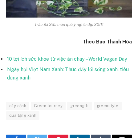
Trầu Bà Sữa món quà ý nghĩa dịp 20/11
Theo Báo Thanh Hóa
10 lợi ích sức khỏe từ việc ăn chay – World Vegan Day
Ngày hội Việt Nam Xanh: Thúc đẩy lối sống xanh, tiêu
dùng xanh
cây cảnh
Green Journey
greengift
greenstyle
quà tặng xanh