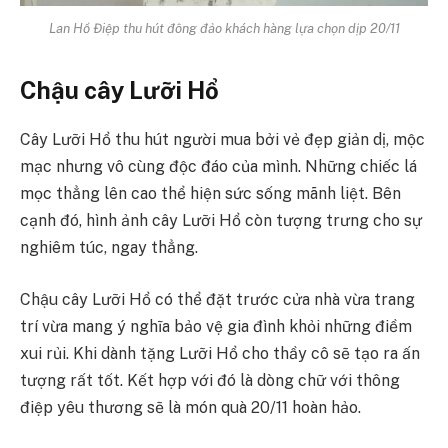
Lan Hồ Điệp thu hút đông đảo khách hàng lựa chọn dịp 20/11
Chậu cây Lưỡi Hổ
Cây Lưỡi Hổ thu hút người mua bởi vẻ đẹp giản dị, mộc
mạc nhưng vô cùng độc đáo của mình. Những chiếc lá
mọc thẳng lên cao thể hiện sức sống mãnh liệt. Bên
cạnh đó, hình ảnh cây Lưỡi Hổ còn tượng trưng cho sự
nghiêm túc, ngay thẳng.
Chậu cây Lưỡi Hổ có thể đặt trước cửa nhà vừa trang
trí vừa mang ý nghĩa bảo vệ gia đình khỏi những điềm
xui rủi. Khi dành tặng Lưỡi Hổ cho thầy cô sẽ tạo ra ấn
tượng rất tốt. Kết hợp với đó là dòng chữ với thông
điệp yêu thương sẽ là món quà 20/11 hoàn hảo.