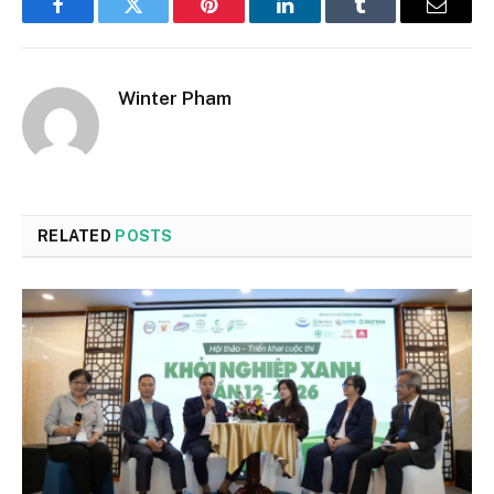
Facebook
Twitter
Pinterest
LinkedIn
Tumblr
Email
Winter Pham
RELATED
POSTS