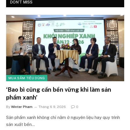
DON'T MISS
MUA SẮM TIÊU DÙNG
‘Bao bì cũng cần bền vững khi làm sản
phẩm xanh’
By
Winter Pham
Tháng 6 9, 2026
0
Sản phẩm xanh không chỉ nằm ở nguyên liệu hay quy trình
sản xuất bền…