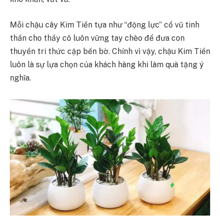
Mỗi chậu cây Kim Tiền tựa như “động lực” cổ vũ tinh
thần cho thầy cô luôn vững tay chèo để đưa con
thuyền tri thức cập bến bờ. Chính vì vậy, chậu Kim Tiền
luôn là sự lựa chọn của khách hàng khi làm quà tặng ý
nghĩa.