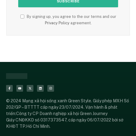
By signing up, you agree to the our terms and our
Privacy Policy
agreement.
© 2024 Mạng xã hội sống xanh Green Style. Giấy phép MXH Số
202/GP – BTTTT cấp ngày 23/07/2024. Vận hành & phát
triển:Công ty CP Doanh nghiệp xã hội Green Journey
Giấy CNĐKKD số 0317373547, cấp ngày 06/07/2022 bởi sở
KHĐT TP.Hồ Chí Minh.