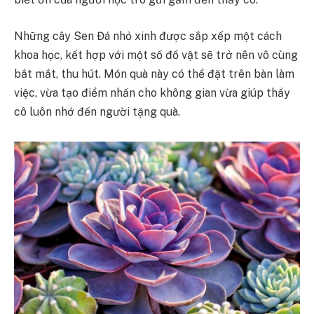
Những cây Sen Đá nhỏ xinh được sắp xếp một cách
khoa học, kết hợp với một số đồ vật sẽ trở nên vô cùng
bắt mắt, thu hút. Món quà này có thể đặt trên bàn làm
việc, vừa tạo điểm nhấn cho không gian vừa giúp thầy
cô luôn nhớ đến người tặng quà.