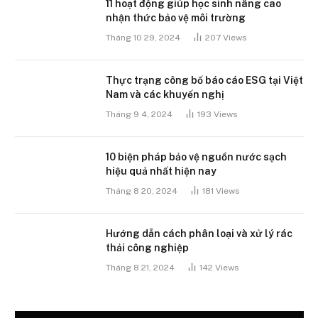
11 hoạt động giúp học sinh nâng cao
nhận thức bảo vệ môi trường
Tháng 10 29, 2024
207
Views
Thực trạng công bố báo cáo ESG tại Việt
Nam và các khuyến nghị
Tháng 9 4, 2024
193
Views
10 biện pháp bảo vệ nguồn nước sạch
hiệu quả nhất hiện nay
Tháng 8 20, 2024
181
Views
Hướng dẫn cách phân loại và xử lý rác
thải công nghiệp
Tháng 8 21, 2024
142
Views