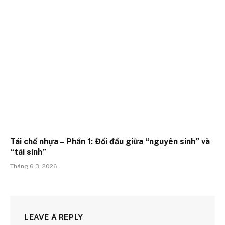
Tái chế nhựa – Phần 1: Đối đầu giữa “nguyên sinh” và
“tái sinh”
Tháng 6 3, 2026
LEAVE A REPLY