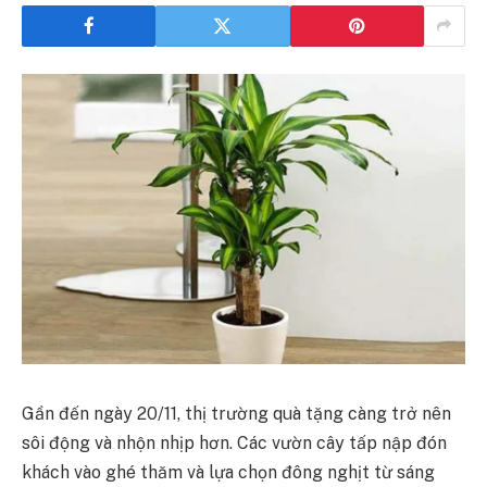
Gần đến ngày 20/11, thị trường quà tặng càng trở nên
sôi động và nhộn nhịp hơn. Các vườn cây tấp nập đón
khách vào ghé thăm và lựa chọn đông nghịt từ sáng