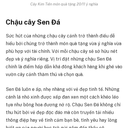
Cây Kim Tiền món quà tặng 20/11 ý nghĩa
Chậu cây Sen Đá
Sức hút của những chậu cây cảnh trở thành điều dễ
hiểu bởi chúng trở thành món quà tặng vừa ý nghĩa vừa
phù hợp với tài chính. Với mỗi chậu cây sẽ sở hữu nét
đẹp và ý nghĩa riêng. Vị trí đặt những chậu Sen Đá
chính là điểm hấp dẫn khá đông khách hàng khi ghé vào
vườn cây cảnh thăm thú và chọn quà.
Sen Đá luôn e ấp, nhẹ nhàng với vẻ đẹp tinh tế. Những
cánh lá nhỏ xinh được xếp đan xen một cách khéo léo
tựa như bông hoa đương nở rộ. Chậu Sen Đá không chỉ
thu hút bởi vẻ đẹp độc đáo mà còn truyền tải nhiều
thông điệp hay về tình cảm bạn bè, tình yêu hay lòng
biết ơn của người học trò gửi gắm đến thầy cô.