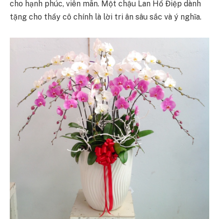
cho hạnh phúc, viên mãn. Một chậu Lan Hồ Điệp dành
tặng cho thầy cô chính là lời tri ân sâu sắc và ý nghĩa.