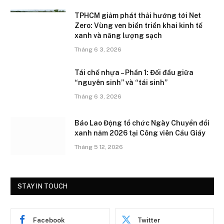
TPHCM giảm phát thải hướng tới Net
Zero: Vùng ven biển triển khai kinh tế
xanh và năng lượng sạch
Tháng 6 3, 2026
Tái chế nhựa – Phần 1: Đối đầu giữa
“nguyên sinh” và “tái sinh”
Tháng 6 3, 2026
Báo Lao Động tổ chức Ngày Chuyển đổi
xanh năm 2026 tại Công viên Cầu Giấy
Tháng 5 12, 2026
STAY IN TOUCH
Facebook
Twitter