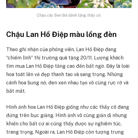
Chậu cây Sen Đá dành tặng thầy cô.
Chậu Lan Hồ Điệp màu lồng đèn
Theo ghi nhận của phóng viên, Lan Hồ Điệp đang
“chiếm lĩnh” thị trường quà tặng 20/11. Lượng khách
tìm mua Lan Hồ Điệp tăng cao đến bất ngờ. Đây là loài
hoa toát lên vẻ đẹp thanh tao và sang trọng. Những
cánh hoa bung nở, đen xen nhau tạo vô cùng rực rỡ và
bắt mắt.
Hình ảnh hoa Lan Hồ Điệp giống như các thầy cô đang
đứng trên bục giảng. Hình ảnh vô cùng giản dị nhưng
khiến cho bất cứ ai cũng thấy được sự nghiêm túc,
trang trọng. Ngoài ra, Lan Hồ Điệp còn tượng trưng