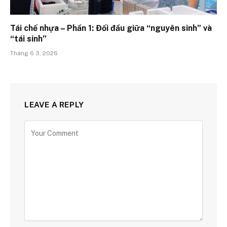
Tái chế nhựa – Phần 1: Đối đầu giữa “nguyên sinh” và
“tái sinh”
Tháng 6 3, 2026
LEAVE A REPLY