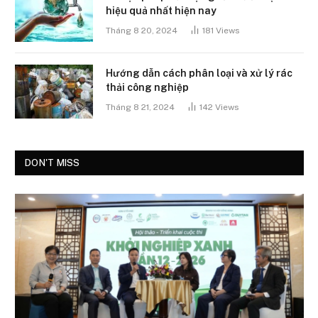
hiệu quả nhất hiện nay
Tháng 8 20, 2024
181
Views
Hướng dẫn cách phân loại và xử lý rác
thải công nghiệp
Tháng 8 21, 2024
142
Views
DON'T MISS