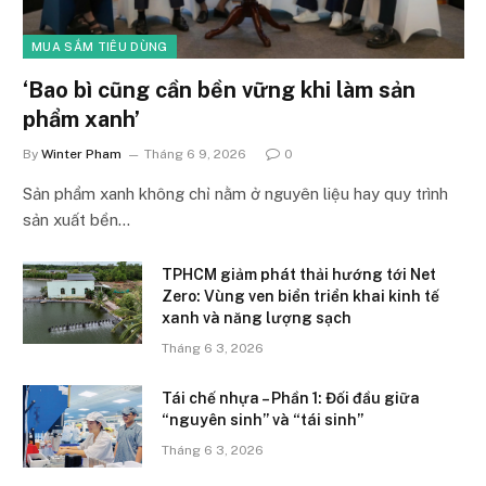
MUA SẮM TIÊU DÙNG
‘Bao bì cũng cần bền vững khi làm sản
phẩm xanh’
By
Winter Pham
Tháng 6 9, 2026
0
Sản phẩm xanh không chỉ nằm ở nguyên liệu hay quy trình
sản xuất bền…
TPHCM giảm phát thải hướng tới Net
Zero: Vùng ven biển triển khai kinh tế
xanh và năng lượng sạch
Tháng 6 3, 2026
Tái chế nhựa – Phần 1: Đối đầu giữa
“nguyên sinh” và “tái sinh”
Tháng 6 3, 2026