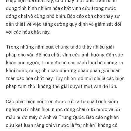
Hiệp hội Hóa chất Mỹ, cho thấy một bức tranh sinh
động tình hình nhiễm hóa chất vĩnh cửu trong nước
đóng chai vô cùng phổ biến. Báo cáo còn cho thấy sự
cần thiết về việc tăng cường quy định và giám sát đối
với các hóa chất này.
Trong những năm qua, chúng ta đã thấy nhiều giải
pháp cho vấn đề hóa chất vĩnh cửu ảnh hưởng đến sức
khỏe con người, trong đó có các cách loại bỏ chúng ra
khỏi nước, cũng như các phương pháp phân giải hoàn
toàn các hóa chất này. Tuy nhiên, đó mới chỉ là các biện
pháp tạm thời không thể giải quyết một vấn đề lớn.
Các phát hiện nói trên được rút ra từ quá trình kiểm
nghiệm 87 nhãn hiệu nước đóng chai ở 15 nước và 55
mẫu nước máy ở Anh và Trung Quốc. Báo cáo nghiên
cứu kết luận rằng chỉ vì nước là “tự nhiên” không có