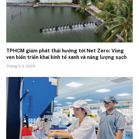
TPHCM giảm phát thải hướng tới Net Zero: Vùng
ven biển triển khai kinh tế xanh và năng lượng sạch
Tháng 6 3, 2026