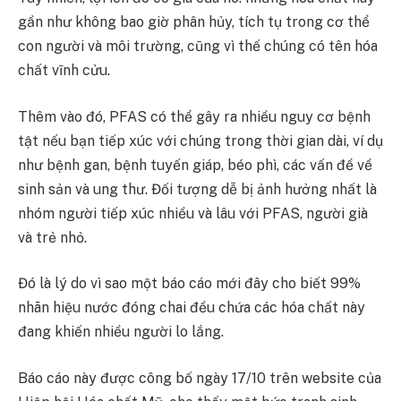
gần như không bao giờ phân hủy, tích tụ trong cơ thể
con người và môi trường, cũng vì thế chúng có tên hóa
chất vĩnh cửu.
Thêm vào đó, PFAS có thể gây ra nhiều nguy cơ bệnh
tật nếu bạn tiếp xúc với chúng trong thời gian dài, ví dụ
như bệnh gan, bệnh tuyến giáp, béo phì, các vấn đề về
sinh sản và ung thư. Đối tượng dễ bị ảnh hưởng nhất là
nhóm người tiếp xúc nhiều và lâu với PFAS, người già
và trẻ nhỏ.
Đó là lý do vì sao một báo cáo mới đây cho biết 99%
nhãn hiệu nước đóng chai đều chứa các hóa chất này
đang khiến nhiều người lo lắng.
Báo cáo này được công bố ngày 17/10 trên website của