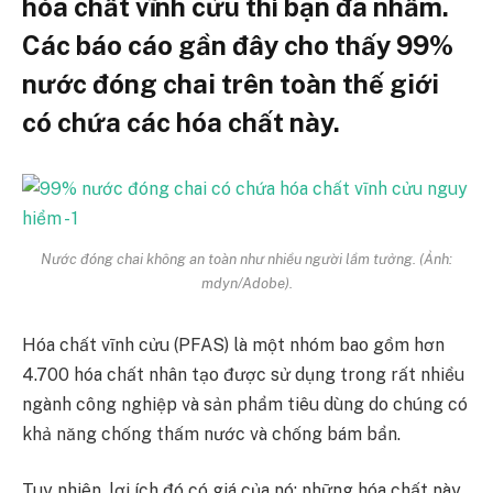
hóa chất vĩnh cửu thì bạn đã nhầm.
Các báo cáo gần đây cho thấy 99%
nước đóng chai trên toàn thế giới
có chứa các hóa chất này.
Nước đóng chai không an toàn như nhiều người lầm tưởng. (Ảnh:
mdyn/Adobe).
Hóa chất vĩnh cửu (PFAS) là một nhóm bao gồm hơn
4.700 hóa chất nhân tạo được sử dụng trong rất nhiều
ngành công nghiệp và sản phẩm tiêu dùng do chúng có
khả năng chống thấm nước và chống bám bẩn.
Tuy nhiên, lợi ích đó có giá của nó: những hóa chất này