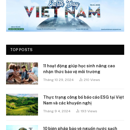
TOP POSTS
11 hoạt động giúp học sinh nâng cao
nhận thức bảo vệ môi trường
Tháng 10 29, 2024
210
Views
Thực trạng công bố báo cáo ESG tại Việt
Nam và các khuyến nghị
Tháng 9 4, 2024
193
Views
10 biện pháp bảo vệ nguồn nước sạch