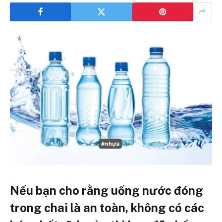
Nếu bạn cho rằng uống nước đóng
trong chai là an toàn, không có các