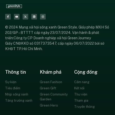
© 2024 Mạng xã hội sống xanh Green Style. Giấy phép MXH Số
202/GP – BTTTT cấp ngày 23/07/2024. Vận hành & phát
triển:Công ty CP Doanh nghiệp xã hội Green Journey
Giấy CNĐKKD số 0317373547, cấp ngày 06/07/2022 bởi sở
KHĐT TP.Hồ Chí Minh.
Thông tin
Khám phá
Cộng đồng
Sự kiện
Green Fashion
Cẩm nang
Tiêu điểm
Green Gift
Kết nối
Nhịp sống xanh
Green Community
Thư viện
Garden
Tăng trưởng xanh
Tham gia
Green Hero
Truyền thông