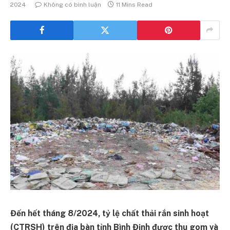
2024
Không có bình luận
11 Mins Read
Đến hết tháng 8/2024, tỷ lệ chất thải rắn sinh hoạt
(CTRSH) trên địa bàn tỉnh Bình Định được thu gom và