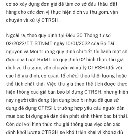
cơ sở xây dựng đơn giá để làm cơ sở đấu thầu, đặt
hàng cho các đơn vị thực hiện dịch vụ thu gom, vận
chuyển và xử lý CTRSH.
Ngoài ra, theo quy định tại Điều 30 Thông tư số
02/2022/TT-BTNMT ngày 10/01/2022 của Bộ Tài
nguyên và Môi trường quy định chi tiết thi hành một số
điều của Luật BVMT có quy định 02 hình thức thu giá
dịch vụ thu gom, vận chuyển và xử lý CTRSH (đối với
các hộ gia đình, cơ quan, tổ chức) theo khối lượng hoặc
thể tích chất thải. Việc thu giá theo thể tích được thực
hiện thông qua giá bán bao bì đựng CTRSH, nhưng hiện
nay người dân đang tận dụng bao bì nhựa đã qua sử
dụng để đựng CTRSH, trường hợp yêu cầu người dân
mua bao bì đựng sẽ dẫn đến phát sinh thêm bao bì thải.
Còn đối với hình thức thu giá thông qua việc cân xác
định khối lượng CTRSH sẽ khó triển khai vì không đủ