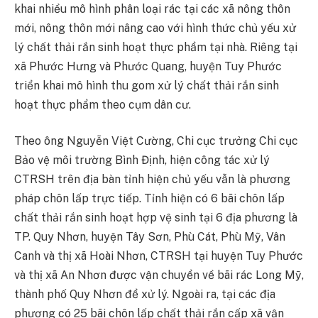
khai nhiều mô hình phân loại rác tại các xã nông thôn
mới, nông thôn mới nâng cao với hình thức chủ yếu xử
lý chất thải rắn sinh hoạt thực phẩm tại nhà. Riêng tại
xã Phước Hưng và Phước Quang, huyện Tuy Phước
triển khai mô hình thu gom xử lý chất thải rắn sinh
hoạt thực phẩm theo cụm dân cư.
Theo ông Nguyễn Việt Cường, Chi cục trưởng Chi cục
Bảo vệ môi trường Bình Định, hiện công tác xử lý
CTRSH trên địa bàn tỉnh hiện chủ yếu vẫn là phương
pháp chôn lấp trực tiếp. Tỉnh hiện có 6 bãi chôn lấp
chất thải rắn sinh hoạt hợp vệ sinh tại 6 địa phương là
TP. Quy Nhơn, huyện Tây Sơn, Phù Cát, Phù Mỹ, Vân
Canh và thị xã Hoài Nhơn, CTRSH tại huyện Tuy Phước
và thị xã An Nhơn được vận chuyển về bãi rác Long Mỹ,
thành phố Quy Nhơn để xử lý. Ngoài ra, tại các địa
phương có 25 bãi chôn lấp chất thải rắn cấp xã vận