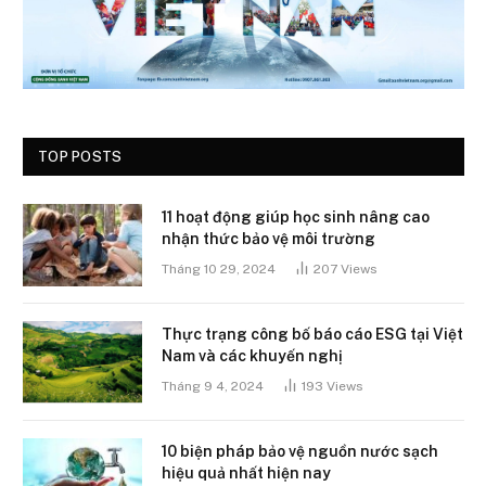
TOP POSTS
11 hoạt động giúp học sinh nâng cao
nhận thức bảo vệ môi trường
Tháng 10 29, 2024
207
Views
Thực trạng công bố báo cáo ESG tại Việt
Nam và các khuyến nghị
Tháng 9 4, 2024
193
Views
10 biện pháp bảo vệ nguồn nước sạch
hiệu quả nhất hiện nay