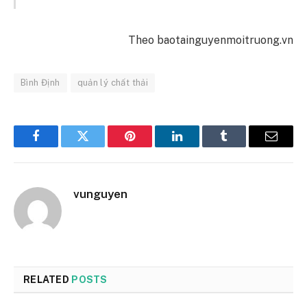
Theo baotainguyenmoitruong.vn
Bình Định
quản lý chất thải
Facebook
Twitter
Pinterest
LinkedIn
Tumblr
Email
vunguyen
RELATED
POSTS