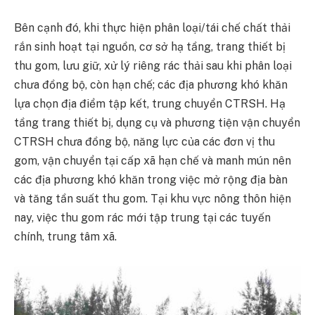
Bên cạnh đó, khi thực hiện phân loại/tái chế chất thải
rắn sinh hoạt tại nguồn, cơ sở hạ tầng, trang thiết bị
thu gom, lưu giữ, xử lý riêng rác thải sau khi phân loại
chưa đồng bộ, còn hạn chế; các địa phương khó khăn
lựa chọn địa điểm tập kết, trung chuyển CTRSH. Hạ
tầng trang thiết bị, dụng cụ và phương tiện vận chuyển
CTRSH chưa đồng bộ, năng lực của các đơn vị thu
gom, vận chuyển tại cấp xã hạn chế và manh mún nên
các địa phương khó khăn trong việc mở rộng địa bàn
và tăng tần suất thu gom. Tại khu vực nông thôn hiện
nay, việc thu gom rác mới tập trung tại các tuyến
chính, trung tâm xã.