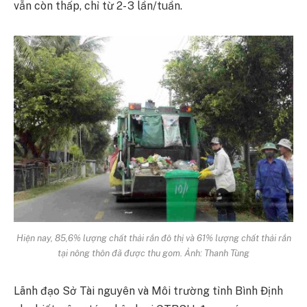
vẫn còn thấp, chỉ từ 2- 3 lần/tuần.
Hiện nay, 85,6% lượng chất thải rắn đô thị và 61% lượng chất thải rắn
tại nông thôn đã được thu gom. Ảnh: Thanh Tùng
Lãnh đạo Sở Tài nguyên và Môi trường tỉnh Bình Định