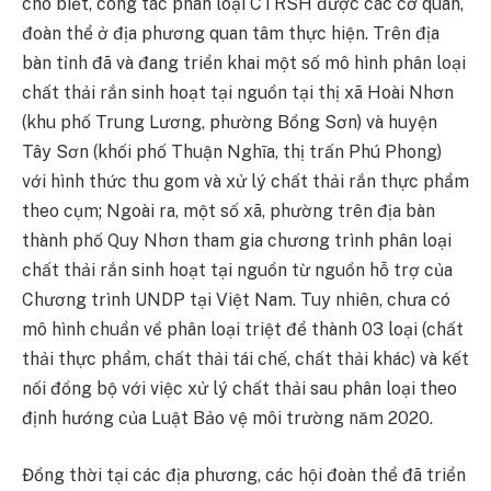
cho biết, công tác phân loại CTRSH được các cơ quan,
đoàn thể ở địa phương quan tâm thực hiện. Trên địa
bàn tỉnh đã và đang triển khai một số mô hình phân loại
chất thải rắn sinh hoạt tại nguồn tại thị xã Hoài Nhơn
(khu phố Trung Lương, phường Bồng Sơn) và huyện
Tây Sơn (khối phố Thuận Nghĩa, thị trấn Phú Phong)
với hình thức thu gom và xử lý chất thải rắn thực phẩm
theo cụm; Ngoài ra, một số xã, phường trên địa bàn
thành phố Quy Nhơn tham gia chương trình phân loại
chất thải rắn sinh hoạt tại nguồn từ nguồn hỗ trợ của
Chương trình UNDP tại Việt Nam. Tuy nhiên, chưa có
mô hình chuẩn về phân loại triệt để thành 03 loại (chất
thải thực phẩm, chất thải tái chế, chất thải khác) và kết
nối đồng bộ với việc xử lý chất thải sau phân loại theo
định hướng của Luật Bảo vệ môi trường năm 2020.
Đồng thời tại các địa phương, các hội đoàn thể đã triển