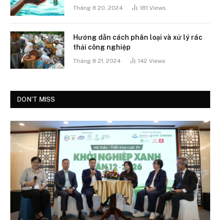
Tháng 8 20, 2024
181
Views
Hướng dẫn cách phân loại và xử lý rác
thải công nghiệp
Tháng 8 21, 2024
142
Views
DON'T MISS