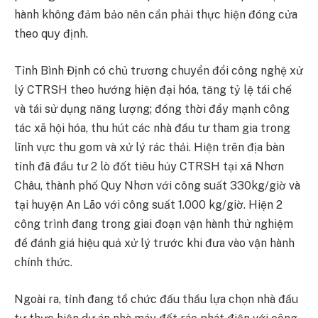
hành không đảm bảo nên cần phải thực hiện đóng cửa
theo quy định.
Tỉnh Bình Định có chủ trương chuyển đổi công nghệ xử
lý CTRSH theo hướng hiện đại hóa, tăng tỷ lệ tái chế
và tái sử dụng năng lượng; đồng thời đẩy mạnh công
tác xã hội hóa, thu hút các nhà đầu tư tham gia trong
lĩnh vực thu gom và xử lý rác thải. Hiện trên địa bàn
tỉnh đã đầu tư 2 lò đốt tiêu hủy CTRSH tại xã Nhơn
Châu, thành phố Quy Nhơn với công suất 330kg/giờ và
tại huyện An Lão với công suất 1.000 kg/giờ. Hiện 2
công trình đang trong giai đoạn vận hành thử nghiệm
để đánh giá hiệu quả xử lý trước khi đưa vào vận hành
chính thức.
Ngoài ra, tỉnh đang tổ chức đấu thầu lựa chọn nhà đầu