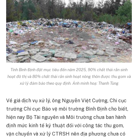
Tỉnh Bình Định đặt mục tiêu đến năm 2025, 90% chất thải rắn sinh
hoạt đô thị và 80% chất thải rắn sinh hoạt nông thôn được thu gom và
xử lý đảm bảo theo quy định. Ảnh minh hoạ: Thanh Tùng
Về giá dịch vụ xử lý, ông Nguyễn Việt Cường, Chi cục
trưởng Chi cục Bảo vệ môi trường Bình Định cho biết,
hiện nay Bộ Tài nguyên và Môi trường chưa ban hành
định mức kinh tế kỹ thuật đối với công tác thu gom,
vận chuyển và xử lý CTRSH nên địa phương chưa có