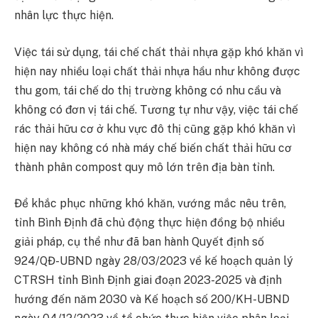
nhân lực thực hiện.
Việc tái sử dụng, tái chế chất thải nhựa gặp khó khăn vì
hiện nay nhiều loại chất thải nhựa hầu như không được
thu gom, tái chế do thị trường không có nhu cầu và
không có đơn vị tái chế. Tương tự như vậy, việc tái chế
rác thải hữu cơ ở khu vực đô thị cũng gặp khó khăn vì
hiện nay không có nhà máy chế biến chất thải hữu cơ
thành phân compost quy mô lớn trên địa bàn tỉnh.
Để khắc phục những khó khăn, vướng mắc nêu trên,
tỉnh Bình Định đã chủ động thực hiện đồng bộ nhiều
giải pháp, cụ thể như đã ban hành Quyết định số
924/QĐ-UBND ngày 28/03/2023 về kế hoạch quản lý
CTRSH tỉnh Bình Định giai đoạn 2023-2025 và định
hướng đến năm 2030 và Kế hoạch số 200/KH-UBND