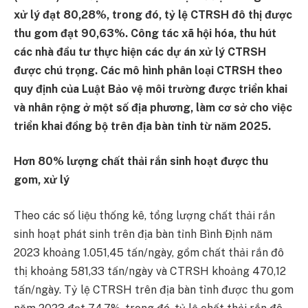
xử lý đạt 80,28%, trong đó, tỷ lệ CTRSH đô thị được
thu gom đạt 90,63%. Công tác xã hội hóa, thu hút
các nhà đầu tư thực hiện các dự án xử lý CTRSH
được chú trọng. Các mô hình phân loại CTRSH theo
quy định của Luật Bảo vệ môi trường được triển khai
và nhân rộng ở một số địa phương, làm cơ sở cho việc
triển khai đồng bộ trên địa bàn tỉnh từ năm 2025.
Hơn 80% lượng chất thải rắn sinh hoạt được thu
gom, xử lý
Theo các số liệu thống kê, tổng lượng chất thải rắn
sinh hoạt phát sinh trên địa bàn tỉnh Bình Định năm
2023 khoảng 1.051,45 tấn/ngày, gồm chất thải rắn đô
thị khoảng 581,33 tấn/ngày và CTRSH khoảng 470,12
tấn/ngày. Tỷ lệ CTRSH trên địa bàn tỉnh được thu gom