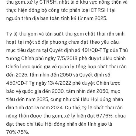
thu gom, xử lý CTRSH, nhất là ở khu vực nông thôn và
thực hiện đồng bộ công tác phân loại CTRSH tại
nguồn trên địa bàn toàn tỉnh kể từ năm 2025.
Tỷ lệ thu gom và tần suất thu gom chất thải rắn sinh
hoạt tại một số địa phương chưa đạt theo yêu cầu,
mục tiêu đặt ra tại Quyết định số 491/QĐ-TTg của Thủ
tướng Chính phủ ngày 7/5/2018 phê duyệt điều chỉnh
Chiến lược quốc gia về quản lý tổng hợp chất thải rắn
đến 2025, tầm nhìn đến 2050 và Quyết định số
450/QĐ-TTg ngày 13/4/2022 phê duyệt Chiến lược
bảo vệ quốc gia đến 2030, tầm nhìn đến 2050, mục
tiêu đến năm 2025, cũng như chỉ tiêu Hội đồng nhân
dân tỉnh đặt ra năm 2024. Cụ thể, tỷ lệ chất thải rắn
nông thôn được thu gom, xử lý hiện đạt 67,76%, chưa
đạt theo chỉ tiêu Hội đồng nhân dân tỉnh giao là
70%-75%.