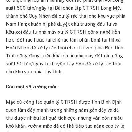
tư thực hiện dự án nhà máy đốt rác phát điện với công
suất 500 tấn/ngày tại Bãi chôn lấp CTRSH Long Mỹ,
thành phố Quy Nhơn để xử lý rác thải cho khu vực phía
Nam tỉnh; chuẩn bị phê duyệt chủ trương đầu tư và
kêu gọi đầu tư nhà máy xử lý CTRSH công nghệ hỗn
hợp (đốt rác hoặc tái chế rác làm phân bón) tại thị xã
Hoài Nhơn để xử lý rác thải cho khu vực phía Bắc tỉnh.
Tỉnh cũng đang triển khai dự án nhà máy đốt rác công
suất 50 tấn/ngày tại huyện Tây Sơn để xử lý rác thải
cho khu vực phía Tây tỉnh.
Còn một số vướng mắc
Mặc dù công tác quản lý CTRSH được tỉnh Bình Định
quan tâm đẩy mạnh trong những năm gần đây và đã
thu được nhiều kết quả tích cực, nhưng vẫn còn nhiều
khó khăn, vướng mắc để có thể tiếp tục nâng cao tỷ lệ