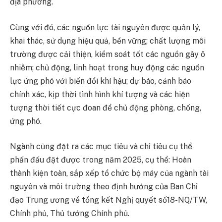
địa phương.
Cùng với đó, các nguồn lực tài nguyên được quản lý,
khai thác, sử dụng hiệu quả, bền vững; chất lượng môi
trường được cải thiện, kiểm soát tốt các nguồn gây ô
nhiễm; chủ động, linh hoạt trong huy động các nguồn
lực ứng phó với biến đổi khí hậu; dự báo, cảnh báo
chính xác, kịp thời tình hình khí tượng và các hiện
tượng thời tiết cực đoan để chủ động phòng, chống,
ứng phó.
Ngành cũng đặt ra các mục tiêu và chỉ tiêu cụ thể
phấn đấu đặt được trong năm 2025, cụ thể: Hoàn
thành kiện toàn, sắp xếp tổ chức bộ máy của ngành tài
nguyên và môi trường theo định hướng của Ban Chỉ
đạo Trung ương về tổng kết Nghị quyết số18-NQ/TW,
Chính phủ, Thủ tướng Chính phủ.