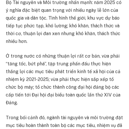
Bộ Tài nguyên và Môi trường nhấn mạnh: năm 2025 có
ý nghĩa đặc biệt quan trọng với nhiều ngày lễ lớn của
quốc gia và dân tộc. Tình hình thế giới, khu vực dự báo
tiếp tục phức tạp, khó lường; khó khăn, thách thức và
thời cơ, thuận lợi đan xen nhưng khó khăn, thách thức
nhiều hơn.
Ở trong nước có những thuận lợi rất cơ bản, vừa phải
“tăng tốc, bứt phá”, tập trung phấn đấu thực hiện
thắng lợi các mục tiêu phát triển kinh tế xã hội của cả
nhiệm kỳ 2021-2025; vừa phải thực hiện sắp xếp tổ
chức bộ máy; tổ chức thành công đại hội đảng bộ các
cấp tiến tới Đại hội đại biểu toàn quốc lần thứ XIV của
Đảng.
Trong bối cảnh đó, ngành tài nguyên và môi trường đặt
mục tiêu hoàn thành toàn bộ các mục tiêu, nhiệm vụ đã