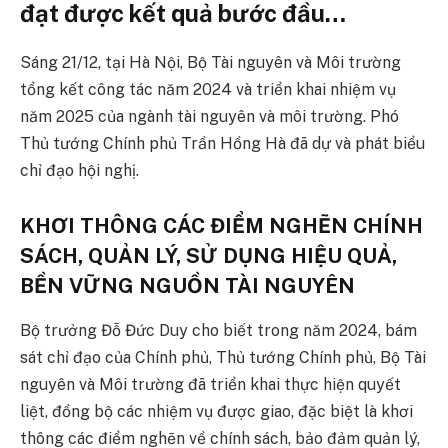
đạt được kết quả bước đầu…
Sáng 21/12, tại Hà Nội, Bộ Tài nguyên và Môi trường
tổng kết công tác năm 2024 và triển khai nhiệm vụ
năm 2025 của ngành tài nguyên và môi trường. Phó
Thủ tướng Chính phủ Trần Hồng Hà đã dự và phát biểu
chỉ đạo hội nghị.
KHƠI THÔNG CÁC ĐIỂM NGHẼN CHÍNH
SÁCH, QUẢN LÝ, SỬ DỤNG HIỆU QUẢ,
BỀN VỮNG NGUỒN TÀI NGUYÊN
Bộ trưởng Đỗ Đức Duy cho biết trong năm 2024, bám
sát chỉ đạo của Chính phủ, Thủ tướng Chính phủ, Bộ Tài
nguyên và Môi trường đã triển khai thực hiện quyết
liệt, đồng bộ các nhiệm vụ được giao, đặc biệt là khơi
thông các điểm nghẽn về chính sách, bảo đảm quản lý,