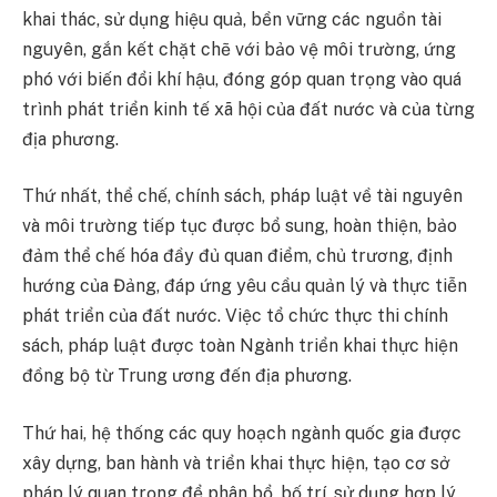
khai thác, sử dụng hiệu quả, bền vững các nguồn tài
nguyên, gắn kết chặt chẽ với bảo vệ môi trường, ứng
phó với biến đổi khí hậu, đóng góp quan trọng vào quá
trình phát triển kinh tế xã hội của đất nước và của từng
địa phương.
Thứ nhất, thể chế, chính sách, pháp luật về tài nguyên
và môi trường tiếp tục được bổ sung, hoàn thiện, bảo
đảm thể chế hóa đầy đủ quan điểm, chủ trương, định
hướng của Đảng, đáp ứng yêu cầu quản lý và thực tiễn
phát triển của đất nước. Việc tổ chức thực thi chính
sách, pháp luật được toàn Ngành triển khai thực hiện
đồng bộ từ Trung ương đến địa phương.
Thứ hai, hệ thống các quy hoạch ngành quốc gia được
xây dựng, ban hành và triển khai thực hiện, tạo cơ sở
pháp lý quan trọng để phân bổ, bố trí, sử dụng hợp lý