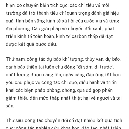
hiện, có chuyển biến tích cực; các chỉ tiêu về môi
trường đã trở thành tiêu chí quan trọng đánh giá hiệu
quả, tính bền vững kinh tế xã hội của quốc gia và từng
địa phương. Các giải pháp về chuyển đổi xanh, phát
triển kinh tế toàn hoàn, kinh tế carbon thấp đã đạt
được kết quả bước đầu.
Thứ năm, công tác dự báo khí tượng, thủy văn, dự báo,
cảnh báo thiên tai luôn chủ động “đi sớm, đi trước”,
chất lượng được nâng lên, ngày càng đáp ứng tốt hơn
yêu cầu phục vụ công tác chỉ đạo, điều hành và triển
khai các biện pháp phòng, chống, qua đó góp phần
giảm thiểu đến mức thấp nhất thiệt hại về người và tài
sản.
Thứ sáu, công tác chuyển đổi số đạt nhiều kết quả tích
cực; công tác nghiên cứu khoa học, đào tạo, phát triển