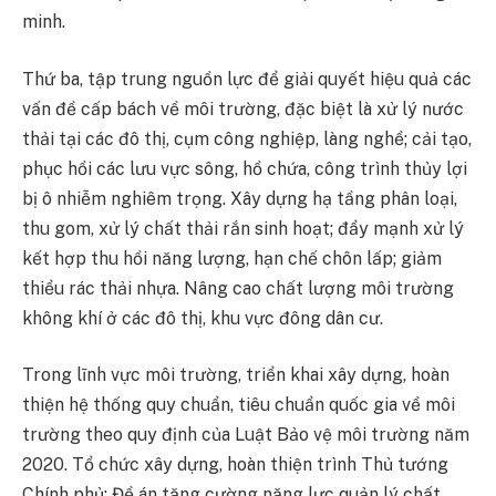
minh.
Thứ ba, tập trung nguồn lực để giải quyết hiệu quả các
vấn đề cấp bách về môi trường, đặc biệt là xử lý nước
thải tại các đô thị, cụm công nghiệp, làng nghề; cải tạo,
phục hồi các lưu vực sông, hồ chứa, công trình thủy lợi
bị ô nhiễm nghiêm trọng. Xây dựng hạ tầng phân loại,
thu gom, xử lý chất thải rắn sinh hoạt; đẩy mạnh xử lý
kết hợp thu hồi năng lượng, hạn chế chôn lấp; giảm
thiểu rác thải nhựa. Nâng cao chất lượng môi trường
không khí ở các đô thị, khu vực đông dân cư.
Trong lĩnh vực môi trường, triển khai xây dựng, hoàn
thiện hệ thống quy chuẩn, tiêu chuẩn quốc gia về môi
trường theo quy định của Luật Bảo vệ môi trường năm
2020. Tổ chức xây dựng, hoàn thiện trình Thủ tướng
Chính phủ: Đề án tăng cường năng lực quản lý chất