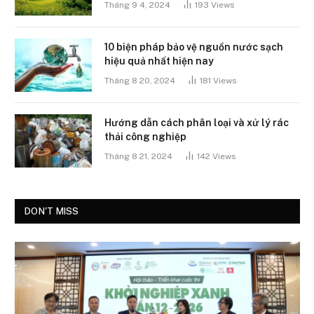
Tháng 9 4, 2024
193
Views
10 biện pháp bảo vệ nguồn nước sạch
hiệu quả nhất hiện nay
Tháng 8 20, 2024
181
Views
Hướng dẫn cách phân loại và xử lý rác
thải công nghiệp
Tháng 8 21, 2024
142
Views
DON'T MISS