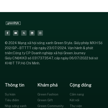
© 2024 Mạng xã hội sống xanh Green Style. Giấy phép MXH Số
202/GP – BTTTT cấp ngày 23/07/2024. Vận hành & phát
triển:Công ty CP Doanh nghiệp xã hội Green Journey
Giấy CNĐKKD số 0317373547, cấp ngày 06/07/2022 bởi sở
KHĐT TP.Hồ Chí Minh.
Thông tin
Khám phá
Cộng đồng
Sự kiện
Green Fashion
Cẩm nang
Tiêu điểm
Green Gift
Kết nối
Nhịp sống xanh
Green Community
Thư viện