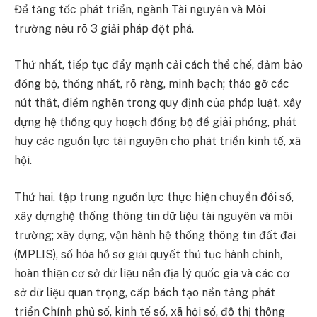
Để tăng tốc phát triển, ngành Tài nguyên và Môi
trường nêu rõ 3 giải pháp đột phá.
Thứ nhất, tiếp tục đẩy mạnh cải cách thể chế, đảm bảo
đồng bộ, thống nhất, rõ ràng, minh bạch; tháo gỡ các
nút thắt, điểm nghẽn trong quy định của pháp luật, xây
dựng hệ thống quy hoạch đồng bộ để giải phóng, phát
huy các nguồn lực tài nguyên cho phát triển kinh tế, xã
hội.
Thứ hai, tập trung nguồn lực thực hiện chuyển đổi số,
xây dựnghệ thống thông tin dữ liệu tài nguyên và môi
trường; xây dựng, vận hành hệ thống thông tin đất đai
(MPLIS), số hóa hồ sơ giải quyết thủ tục hành chính,
hoàn thiện cơ sở dữ liệu nền địa lý quốc gia và các cơ
sở dữ liệu quan trọng, cấp bách tạo nền tảng phát
triển Chính phủ số, kinh tế số, xã hội số, đô thị thông