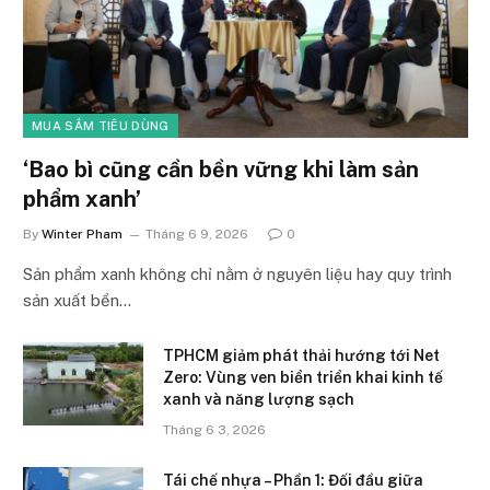
MUA SẮM TIÊU DÙNG
‘Bao bì cũng cần bền vững khi làm sản
phẩm xanh’
By
Winter Pham
Tháng 6 9, 2026
0
Sản phẩm xanh không chỉ nằm ở nguyên liệu hay quy trình
sản xuất bền…
TPHCM giảm phát thải hướng tới Net
Zero: Vùng ven biển triển khai kinh tế
xanh và năng lượng sạch
Tháng 6 3, 2026
Tái chế nhựa – Phần 1: Đối đầu giữa