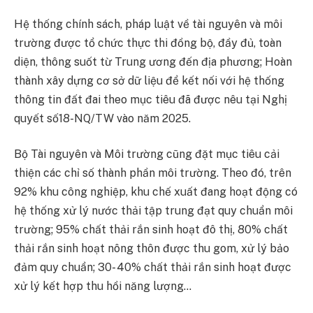
Hệ thống chính sách, pháp luật về tài nguyên và môi
trường được tổ chức thực thi đồng bộ, đầy đủ, toàn
diện, thông suốt từ Trung ương đến địa phương; Hoàn
thành xây dựng cơ sở dữ liệu để kết nối với hệ thống
thông tin đất đai theo mục tiêu đã được nêu tại Nghị
quyết số18-NQ/TW vào năm 2025.
Bộ Tài nguyên và Môi trường cũng đặt mục tiêu cải
thiện các chỉ số thành phần môi trường. Theo đó, trên
92% khu công nghiệp, khu chế xuất đang hoạt động có
hệ thống xử lý nước thải tập trung đạt quy chuẩn môi
trường; 95% chất thải rắn sinh hoạt đô thị, 80% chất
thải rắn sinh hoạt nông thôn được thu gom, xử lý bảo
đảm quy chuẩn; 30- 40% chất thải rắn sinh hoạt được
xử lý kết hợp thu hồi năng lượng…