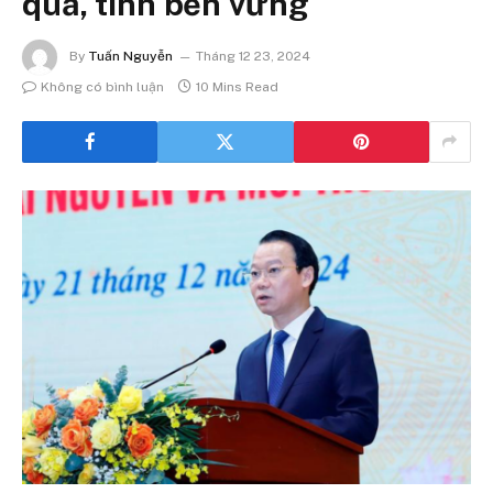
quả, tính bền vững
By
Tuấn Nguyễn
Tháng 12 23, 2024
Không có bình luận
10 Mins Read