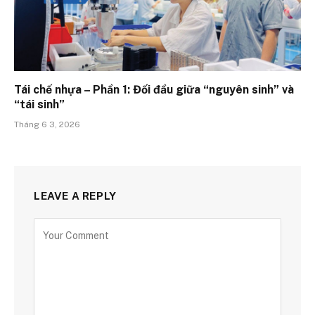
Tái chế nhựa – Phần 1: Đối đầu giữa “nguyên sinh” và
“tái sinh”
Tháng 6 3, 2026
LEAVE A REPLY