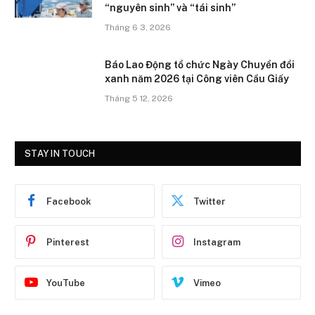
“nguyên sinh” và “tái sinh”
Tháng 6 3, 2026
Báo Lao Động tổ chức Ngày Chuyển đổi
xanh năm 2026 tại Công viên Cầu Giấy
Tháng 5 12, 2026
STAY IN TOUCH
Facebook
Twitter
Pinterest
Instagram
YouTube
Vimeo