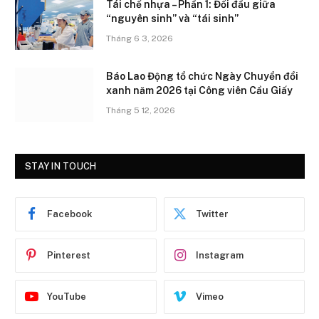
Tái chế nhựa – Phần 1: Đối đầu giữa
“nguyên sinh” và “tái sinh”
Tháng 6 3, 2026
Báo Lao Động tổ chức Ngày Chuyển đổi
xanh năm 2026 tại Công viên Cầu Giấy
Tháng 5 12, 2026
STAY IN TOUCH
Facebook
Twitter
Pinterest
Instagram
YouTube
Vimeo