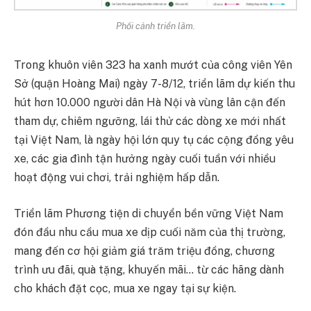
Phối cảnh triển lãm.
Trong khuôn viên 323 ha xanh mướt của công viên Yên
Sở (quận Hoàng Mai) ngày 7-8/12, triển lãm dự kiến thu
hút hơn 10.000 người dân Hà Nội và vùng lân cận đến
tham dự, chiêm ngưỡng, lái thử các dòng xe mới nhất
tại Việt Nam, là ngày hội lớn quy tụ các cộng đồng yêu
xe, các gia đình tận hưởng ngày cuối tuần với nhiều
hoạt động vui chơi, trải nghiệm hấp dẫn.
Triển lãm Phương tiện di chuyển bền vững Việt Nam
đón đầu nhu cầu mua xe dịp cuối năm của thị trường,
mang đến cơ hội giảm giá trăm triệu đồng, chương
trình ưu đãi, quà tặng, khuyến mãi… từ các hãng dành
cho khách đặt cọc, mua xe ngay tại sự kiện.