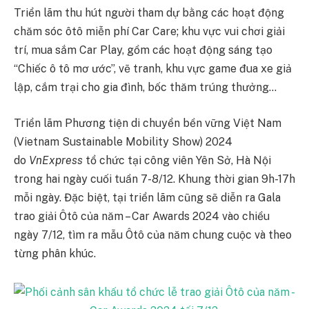
Triển lãm thu hút người tham dự bằng các hoạt động
chăm sóc ôtô miễn phí Car Care; khu vực vui chơi giải
trí, mua sắm Car Play, gồm các hoạt động sáng tạo
“Chiếc ô tô mơ ước”, vẽ tranh, khu vực game đua xe giả
lập, cắm trại cho gia đình, bốc thăm trúng thưởng…
Triển lãm Phương tiện di chuyển bền vững Việt Nam
(Vietnam Sustainable Mobility Show) 2024
do
VnExpress
tổ chức tại công viên Yên Sở, Hà Nội
trong hai ngày cuối tuần 7-8/12. Khung thời gian 9h-17h
mỗi ngày. Đặc biệt, tại triển lãm cũng sẽ diễn ra Gala
trao giải Ôtô của năm – Car Awards 2024 vào chiều
ngày 7/12, tìm ra mẫu Ôtô của năm chung cuộc và theo
từng phân khúc.