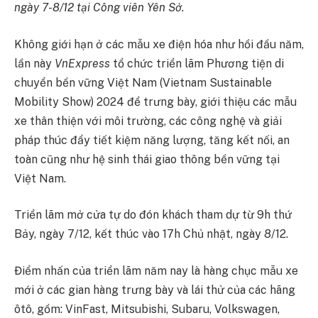
ngày 7-8/12 tại Công viên Yên Sở.
Không giới hạn ở các mẫu xe điện hóa như hồi đầu năm,
lần này
VnExpress
tổ chức triển lãm Phương tiện di
chuyển bền vững Việt Nam (Vietnam Sustainable
Mobility Show) 2024 để trưng bày, giới thiệu các mẫu
xe thân thiện với môi trường, các công nghệ và giải
pháp thúc đẩy tiết kiệm năng lượng, tăng kết nối, an
toàn cũng như hệ sinh thái giao thông bền vững tại
Việt Nam.
Triển lãm mở cửa tự do đón khách tham dự từ 9h thứ
Bảy, ngày 7/12, kết thúc vào 17h Chủ nhật, ngày 8/12.
Điểm nhấn của triển lãm năm nay là hàng chục mẫu xe
mới ở các gian hàng trưng bày và lái thử của các hãng
ôtô, gồm: VinFast, Mitsubishi, Subaru, Volkswagen,