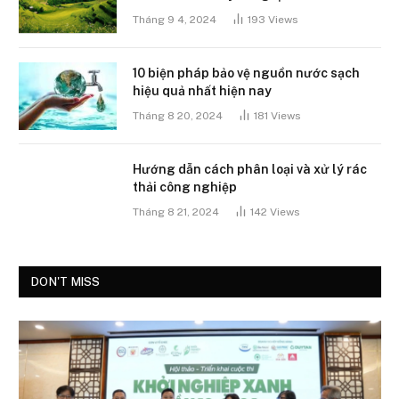
Tháng 9 4, 2024
193
Views
10 biện pháp bảo vệ nguồn nước sạch
hiệu quả nhất hiện nay
Tháng 8 20, 2024
181
Views
Hướng dẫn cách phân loại và xử lý rác
thải công nghiệp
Tháng 8 21, 2024
142
Views
DON'T MISS