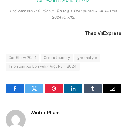
Phối cảnh sân khấu tổ chức lễ trao giải Ôtô của năm – Car Awards
2024 tối 7/12.
Theo VnExpress
Car Show 2024
Green Journey
greenstyle
Triển lãm Xe bền vững Việt Nam 2024
Facebook
Twitter
Pinterest
LinkedIn
Tumblr
Email
Winter Pham