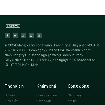
© 2024 Mạng xã hội sống xanh Green Style. Giấy phép MXH Số
202/GP – BTTTT cấp ngày 23/07/2024. Vận hành & phát
triển:Công ty CP Doanh nghiệp xã hội Green Journey
Giấy CNĐKKD số 0317373547, cấp ngày 06/07/2022 bởi sở
KHĐT TP.Hồ Chí Minh.
Thông tin
Khám phá
Cộng đồng
Sự kiện
Green Fashion
Cẩm nang
Tiêu điểm
Green Gift
Kết nối