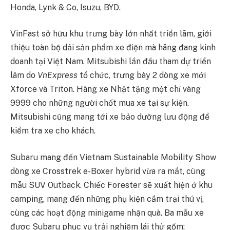
Honda, Lynk & Co, Isuzu, BYD.
VinFast sở hữu khu trưng bày lớn nhất triển lãm, giới
thiệu toàn bộ dải sản phẩm xe điện mà hãng đang kinh
doanh tại Việt Nam. Mitsubishi lần đầu tham dự triển
lãm do
VnExpress
tổ chức, trưng bày 2 dòng xe mới
Xforce và Triton. Hãng xe Nhật tặng một chỉ vàng
9999 cho những người chốt mua xe tại sự kiện.
Mitsubishi cũng mang tới xe bảo dưỡng lưu động để
kiểm tra xe cho khách.
Subaru mang đến Vietnam Sustainable Mobility Show
dòng xe Crosstrek e-Boxer hybrid vừa ra mắt, cùng
mẫu SUV Outback. Chiếc Forester sẽ xuất hiện ở khu
camping, mang đến những phụ kiện cắm trại thú vị,
cùng các hoạt động minigame nhận quà. Ba mẫu xe
được Subaru phục vụ trải nghiệm lái thử gồm: