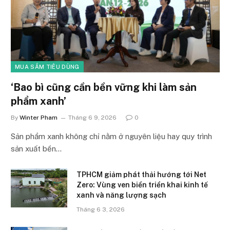
MUA SẮM TIÊU DÙNG
‘Bao bì cũng cần bền vững khi làm sản
phẩm xanh’
By
Winter Pham
Tháng 6 9, 2026
0
Sản phẩm xanh không chỉ nằm ở nguyên liệu hay quy trình
sản xuất bền…
TPHCM giảm phát thải hướng tới Net
Zero: Vùng ven biển triển khai kinh tế
xanh và năng lượng sạch
Tháng 6 3, 2026