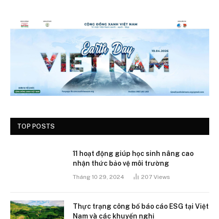
TOP POSTS
11 hoạt động giúp học sinh nâng cao
nhận thức bảo vệ môi trường
Tháng 10 29, 2024
207
Views
Thực trạng công bố báo cáo ESG tại Việt
Nam và các khuyến nghị