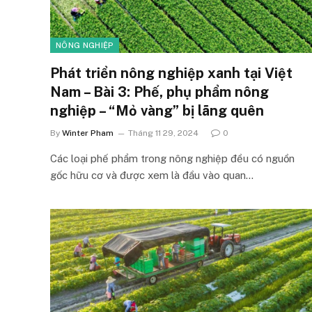
NÔNG NGHIỆP
Phát triển nông nghiệp xanh tại Việt
Nam – Bài 3: Phế, phụ phẩm nông
nghiệp – “Mỏ vàng” bị lãng quên
By
Winter Pham
Tháng 11 29, 2024
0
Các loại phế phẩm trong nông nghiệp đều có nguồn
gốc hữu cơ và được xem là đầu vào quan…