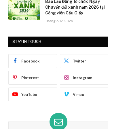
Báo Lao Động tổ chức Ngày
Chuyển đổi xanh năm 2026 tại
Công viên Cầu Giấy
Tháng 5 12, 2026
STAY IN TOUCH
Facebook
Twitter
Pinterest
Instagram
YouTube
Vimeo