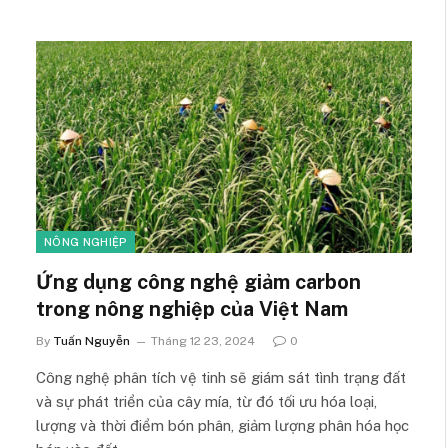
NÔNG NGHIỆP
Ứng dụng công nghệ giảm carbon
trong nông nghiệp của Việt Nam
By
Tuấn Nguyễn
Tháng 12 23, 2024
0
Công nghệ phân tích vệ tinh sẽ giám sát tình trạng đất
và sự phát triển của cây mía, từ đó tối ưu hóa loại,
lượng và thời điểm bón phân, giảm lượng phân hóa học