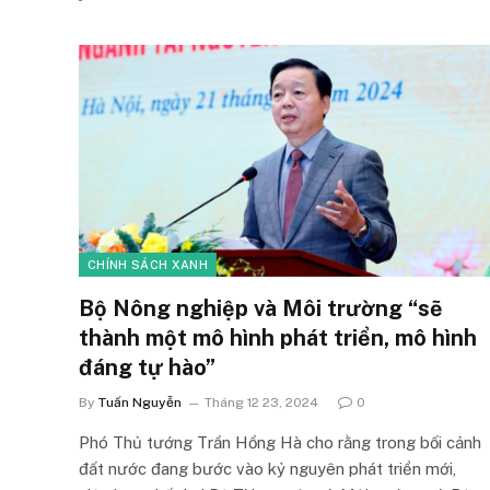
CHÍNH SÁCH XANH
Bộ Nông nghiệp và Môi trường “sẽ
thành một mô hình phát triển, mô hình
đáng tự hào”
By
Tuấn Nguyễn
Tháng 12 23, 2024
0
Phó Thủ tướng Trần Hồng Hà cho rằng trong bối cảnh
đất nước đang bước vào kỷ nguyên phát triển mới,