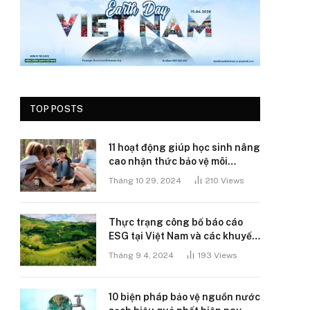
TOP POSTS
11 hoạt động giúp học sinh nâng
cao nhận thức bảo vệ môi
trường
Tháng 10 29, 2024
210
Views
Thực trạng công bố báo cáo
ESG tại Việt Nam và các khuyến
nghị
Tháng 9 4, 2024
193
Views
10 biện pháp bảo vệ nguồn nước