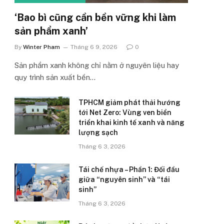
‘Bao bì cũng cần bền vững khi làm
sản phẩm xanh’
By
Winter Pham
Tháng 6 9, 2026
0
Sản phẩm xanh không chỉ nằm ở nguyên liệu hay
quy trình sản xuất bền…
TPHCM giảm phát thải hướng
tới Net Zero: Vùng ven biển
triển khai kinh tế xanh và năng
lượng sạch
Tháng 6 3, 2026
Tái chế nhựa – Phần 1: Đối đầu
giữa “nguyên sinh” và “tái
sinh”
Tháng 6 3, 2026