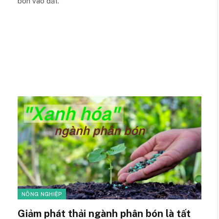
bón vào đất.
NÔNG NGHIỆP
Giảm phát thải ngành phân bón là tất