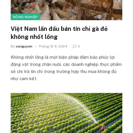
NÔNG NGHIỆP
Việt Nam lần đầu bán tín chỉ gà đẻ
không nhốt lồng
By
vunguyen
Tháng 12 9, 2024
0
Không nhốt lồng là một biện pháp đảm bảo phúc lợi
động vật trong chăn nuôi, các doanh nghiệp thực phẩm
sẽ chi trả tín chỉ trong trường hợp thu mua không đủ
như cam kết.