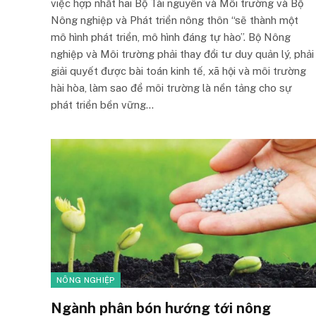
việc hợp nhất hai Bộ Tài nguyên và Môi trường và Bộ
Nông nghiệp và Phát triển nông thôn “sẽ thành một
mô hình phát triển, mô hình đáng tự hào”. Bộ Nông
nghiệp và Môi trường phải thay đổi tư duy quản lý, phải
giải quyết được bài toán kinh tế, xã hội và môi trường
hài hòa, làm sao để môi trường là nền tảng cho sự
phát triển bền vững…
NÔNG NGHIỆP
Ngành phân bón hướng tới nông