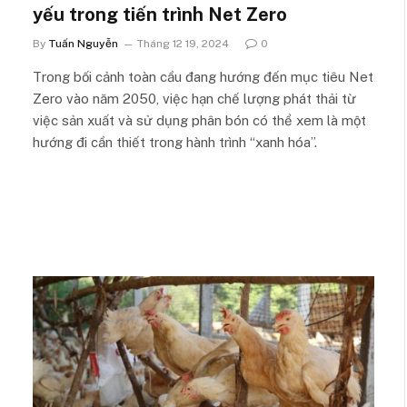
yếu trong tiến trình Net Zero
By
Tuấn Nguyễn
Tháng 12 19, 2024
0
Trong bối cảnh toàn cầu đang hướng đến mục tiêu Net
Zero vào năm 2050, việc hạn chế lượng phát thải từ
việc sản xuất và sử dụng phân bón có thể xem là một
hướng đi cần thiết trong hành trình “xanh hóa”.