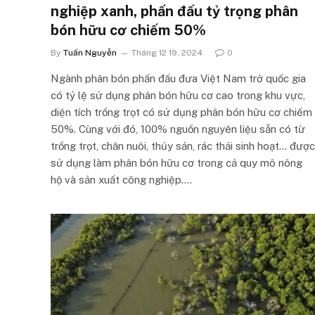
nghiệp xanh, phấn đấu tỷ trọng phân
bón hữu cơ chiếm 50%
By
Tuấn Nguyễn
Tháng 12 19, 2024
0
Ngành phân bón phấn đấu đưa Việt Nam trở quốc gia
có tỷ lệ sử dụng phân bón hữu cơ cao trong khu vực,
diện tích trồng trọt có sử dụng phân bón hữu cơ chiếm
50%. Cùng với đó, 100% nguồn nguyên liệu sẵn có từ
trồng trọt, chăn nuôi, thủy sản, rác thải sinh hoạt… được
sử dụng làm phân bón hữu cơ trong cả quy mô nông
hộ và sản xuất công nghiệp….