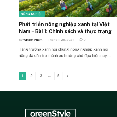
NÔNG NGHIỆP
Phát triển nông nghiệp xanh tại Việt
Nam – Bài 1: Chính sách và thực trạng
By
Winter Pham
Tháng 11 28, 2024
0
Tăng trưởng xanh nói chung, nông nghiệp xanh nói
riêng đã dần trở thành xu hướng chủ đạo hiện nay.…
…
Next
1
2
3
5