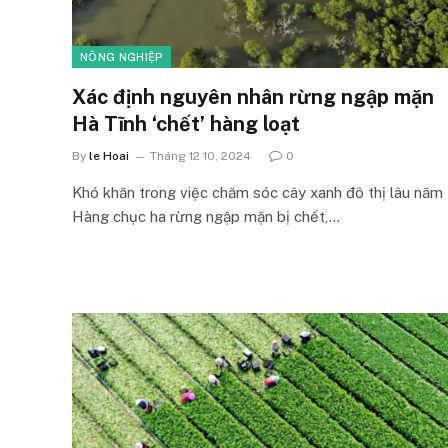
NÔNG NGHIỆP
Xác định nguyên nhân rừng ngập mặn
Hà Tĩnh ‘chết’ hàng loạt
By
le Hoai
Tháng 12 10, 2024
0
Khó khăn trong việc chăm sóc cây xanh đô thị lâu năm
Hàng chục ha rừng ngập mặn bị chết,…