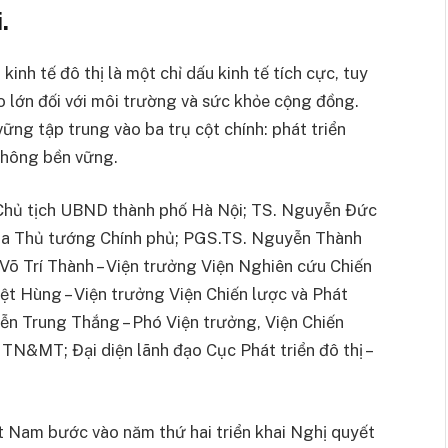
.
kinh tế đô thị là một chỉ dấu kinh tế tích cực, tuy
o lớn đối với môi trường và sức khỏe cộng đồng.
vững tập trung vào ba trụ cột chính: phát triển
 thông bền vững.
Chủ tịch UBND thành phố Hà Nội; TS. Nguyễn Đức
của Thủ tướng Chính phủ; PGS.TS. Nguyễn Thành
. Võ Trí Thành – Viện trưởng Viện Nghiên cứu Chiến
ệt Hùng – Viện trưởng Viện Chiến lược và Phát
ễn Trung Thắng – Phó Viện trưởng, Viện Chiến
 TN&MT; Đại diện lãnh đạo Cục Phát triển đô thị –
ệt Nam bước vào năm thứ hai triển khai Nghị quyết