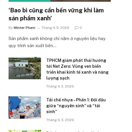
‘Bao bì cũng cần bền vững khi làm
sản phẩm xanh’
By
Winter Pham
Tháng 6 9, 2026
0
Sản phẩm xanh không chỉ nằm ở nguyên liệu hay
quy trình sản xuất bền…
TPHCM giảm phát thải hướng
tới Net Zero: Vùng ven biển
triển khai kinh tế xanh và năng
lượng sạch
Tháng 6 3, 2026
Tái chế nhựa – Phần 1: Đối đầu
giữa “nguyên sinh” và “tái
sinh”
Tháng 6 3, 2026