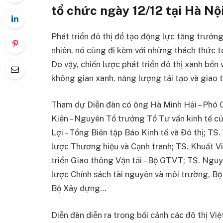
tổ chức ngày 12/12 tại Hà Nội
Phát triển đô thị để tạo động lực tăng trưởng 
nhiên, nó cũng đi kèm với những thách thức t
Do vậy, chiến lược phát triển đô thị xanh bền 
không gian xanh, năng lượng tái tạo và giao
Tham dự Diễn đàn có ông Hà Minh Hải – Phó 
Kiên – Nguyên Tổ trưởng Tổ Tư vấn kinh tế 
Lợi – Tổng Biên tập Báo Kinh tế và Đô thị; TS
lược Thương hiệu và Cạnh tranh; TS. Khuất Vi
triển Giao thông Vận tải – Bộ GTVT; TS. Nguy
lược Chính sách tài nguyên và môi trường, Bộ
Bộ Xây dựng…
Diễn đàn diễn ra trong bối cảnh các đô thị Vi