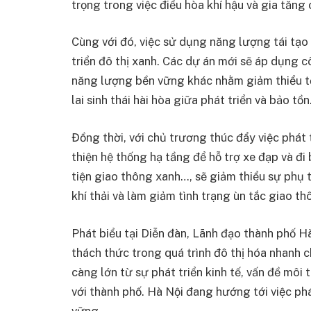
trọng trong việc điều hòa khí hậu và gia tăng
Cùng với đó, việc sử dụng năng lượng tái tạo
triển đô thị xanh. Các dự án mới sẽ áp dụng 
năng lượng bền vững khác nhằm giảm thiểu tố
lai sinh thái hài hòa giữa phát triển và bảo tồn
Đồng thời, với chủ trương thúc đẩy việc phát
thiện hệ thống hạ tầng để hỗ trợ xe đạp và đ
tiện giao thông xanh…, sẽ giảm thiểu sự phụ 
khí thải và làm giảm tình trạng ùn tắc giao th
Phát biểu tại Diễn đàn, Lãnh đạo thành phố H
thách thức trong quá trình đô thị hóa nhanh c
càng lớn từ sự phát triển kinh tế, vấn đề mô
với thành phố. Hà Nội đang hướng tới việc phá
vững.