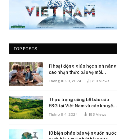
TOP POSTS
11 hoạt động giúp học sinh nâng
cao nhận thức bảo vệ môi
trường
Tháng 10 29, 2024
210
Views
Thực trạng công bố báo cáo
ESG tại Việt Nam và các khuyến
nghị
Tháng 9 4, 2024
193
Views
10 biện pháp bảo vệ nguồn nước