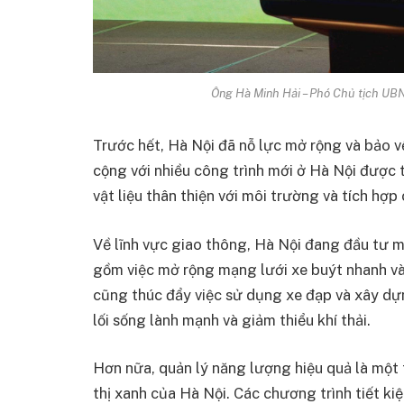
Ông Hà Minh Hải – Phó Chủ tịch UBN
Trước hết, Hà Nội đã nỗ lực mở rộng và bảo v
cộng với nhiều công trình mới ở Hà Nội được 
vật liệu thân thiện với môi trường và tích hợ
Về lĩnh vực giao thông, Hà Nội đang đầu tư 
gồm việc mở rộng mạng lưới xe buýt nhanh và 
cũng thúc đẩy việc sử dụng xe đạp và xây dự
lối sống lành mạnh và giảm thiểu khí thải.
Hơn nữa, quản lý năng lượng hiệu quả là một 
thị xanh của Hà Nội. Các chương trình tiết k