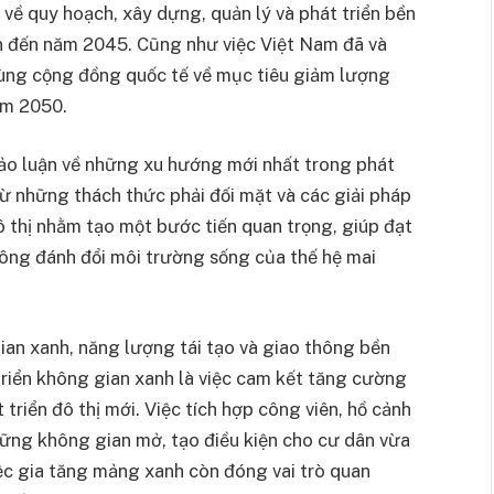
ề quy hoạch, xây dựng, quản lý và phát triển bền
n đến năm 2045. Cũng như việc Việt Nam đã và
ùng cộng đồng quốc tế về mục tiêu giảm lượng
năm 2050.
hảo luận về những xu hướng mới nhất trong phát
từ những thách thức phải đối mặt và các giải pháp
ô thị nhằm tạo một bước tiến quan trọng, giúp đạt
ông đánh đổi môi trường sống của thế hệ mai
gian xanh, năng lượng tái tạo và giao thông bền
triển không gian xanh là việc cam kết tăng cường
 triển đô thị mới. Việc tích hợp công viên, hồ cảnh
ững không gian mở, tạo điều kiện cho cư dân vừa
iệc gia tăng mảng xanh còn đóng vai trò quan