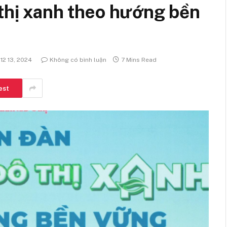
 thị xanh theo hướng bền
12 13, 2024
Không có bình luận
7 Mins Read
est