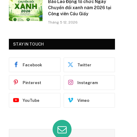
Báo Lao Động tổ chức Ngày
Chuyển đổi xanh năm 2026 tại
Công viên Cầu Giấy
Tháng 5 12, 2026
STAY IN TOUCH
Facebook
Twitter
Pinterest
Instagram
YouTube
Vimeo