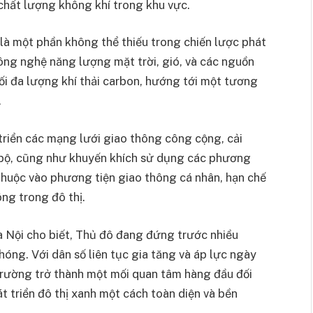
 chất lượng không khí trong khu vực.
 là một phần không thể thiếu trong chiến lược phát
công nghệ năng lượng mặt trời, gió, và các nguồn
i đa lượng khí thải carbon, hướng tới một tương
.
 triển các mạng lưới giao thông công cộng, cải
i bộ, cũng như khuyến khích sử dụng các phương
thuộc vào phương tiện giao thông cá nhân, hạn chế
ông trong đô thị.
à Nội cho biết, Thủ đô đang đứng trước nhiều
hóng. Với dân số liên tục gia tăng và áp lực ngày
i trường trở thành một mối quan tâm hàng đầu đối
t triển đô thị xanh một cách toàn diện và bền