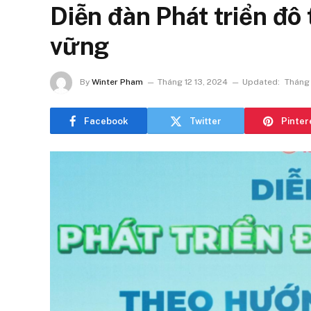
Diễn đàn Phát triển đô
vững
By
Winter Pham
Tháng 12 13, 2024
Updated:
Tháng 
Facebook
Twitter
Pinter