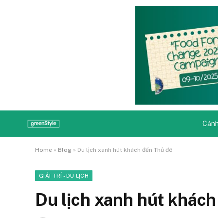
Cảnh
Home
»
Blog
»
Du lịch xanh hút khách đến Thủ đô
GIẢI TRÍ - DU LỊCH
Du lịch xanh hút khách