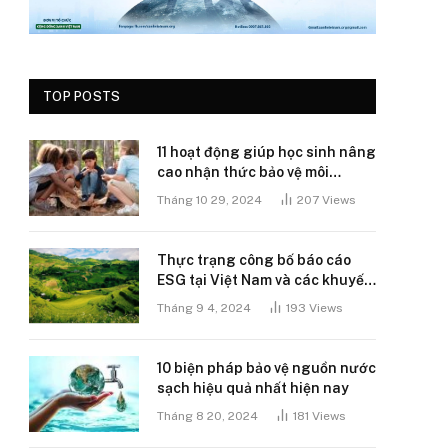
TOP POSTS
11 hoạt động giúp học sinh nâng
cao nhận thức bảo vệ môi
trường
Tháng 10 29, 2024
207
Views
Thực trạng công bố báo cáo
ESG tại Việt Nam và các khuyến
nghị
Tháng 9 4, 2024
193
Views
10 biện pháp bảo vệ nguồn nước
sạch hiệu quả nhất hiện nay
Tháng 8 20, 2024
181
Views