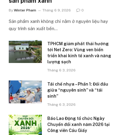
sản phẩm xanh’
By
Winter Pham
Tháng 6 9, 2026
0
Sản phẩm xanh không chỉ nằm ở nguyên liệu hay
quy trình sản xuất bền…
TPHCM giảm phát thải hướng
tới Net Zero: Vùng ven biển
triển khai kinh tế xanh và năng
lượng sạch
Tháng 6 3, 2026
Tái chế nhựa – Phần 1: Đối đầu
giữa “nguyên sinh” và “tái
sinh”
Tháng 6 3, 2026
Báo Lao Động tổ chức Ngày
Chuyển đổi xanh năm 2026 tại
Công viên Cầu Giấy