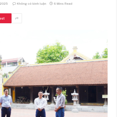
 2025
Không có bình luận
6 Mins Read
est