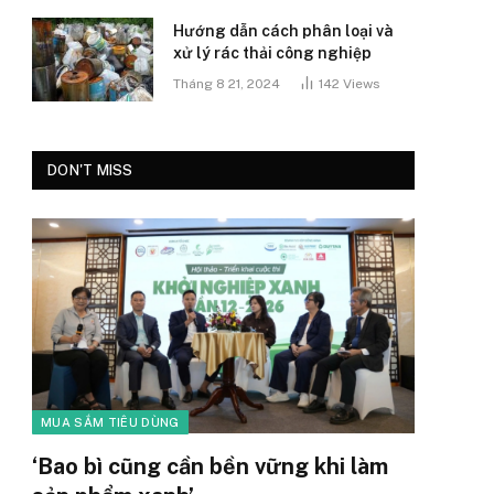
Hướng dẫn cách phân loại và
xử lý rác thải công nghiệp
Tháng 8 21, 2024
142
Views
DON'T MISS
MUA SẮM TIÊU DÙNG
‘Bao bì cũng cần bền vững khi làm