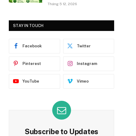
Tháng 5 12, 2026
STAY IN TOUCH
Facebook
Twitter
Pinterest
Instagram
YouTube
Vimeo
Subscribe to Updates