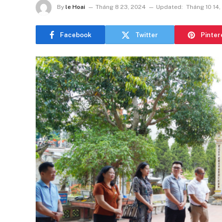
By
le Hoai
Tháng 8 23, 2024
Updated:
Tháng 10 14,
Facebook
Twitter
Pinter