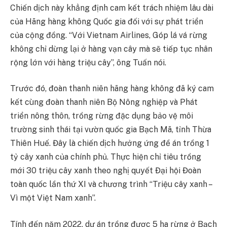
Chiến dịch này khẳng định cam kết trách nhiệm lâu dài
của Hãng hàng không Quốc gia đối với sự phát triển
của cộng đồng. “Với Vietnam Airlines, Góp lá vá rừng
không chỉ dừng lại ở hàng vạn cây mà sẽ tiếp tục nhân
rộng lớn với hàng triệu cây”, ông Tuấn nói.
Trước đó, đoàn thanh niên hãng hàng không đã ký cam
kết cùng đoàn thanh niên Bộ Nông nghiệp và Phát
triển nông thôn, trồng rừng đặc dụng bảo vệ môi
trường sinh thái tại vườn quốc gia Bạch Mã, tỉnh Thừa
Thiên Huế. Đây là chiến dịch hưởng ứng đề án trồng 1
tỷ cây xanh của chính phủ. Thực hiện chỉ tiêu trồng
mới 30 triệu cây xanh theo nghị quyết Đại hội Đoàn
toàn quốc lần thứ XI và chương trình “Triệu cây xanh –
Vì một Việt Nam xanh”.
Tính đến năm 2022, dự án trồng được 5 ha rừng ở Bạch