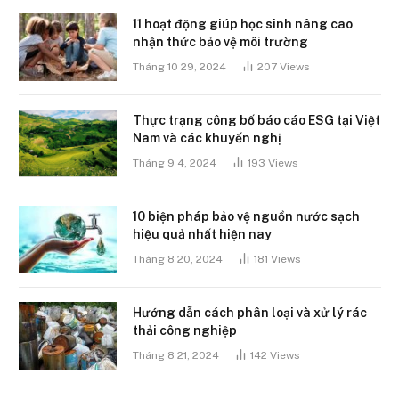
11 hoạt động giúp học sinh nâng cao
nhận thức bảo vệ môi trường
Tháng 10 29, 2024
207
Views
Thực trạng công bố báo cáo ESG tại Việt
Nam và các khuyến nghị
Tháng 9 4, 2024
193
Views
10 biện pháp bảo vệ nguồn nước sạch
hiệu quả nhất hiện nay
Tháng 8 20, 2024
181
Views
Hướng dẫn cách phân loại và xử lý rác
thải công nghiệp
Tháng 8 21, 2024
142
Views