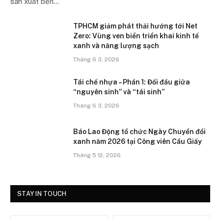
sản xuất bền…
TPHCM giảm phát thải hướng tới Net
Zero: Vùng ven biển triển khai kinh tế
xanh và năng lượng sạch
Tháng 6 3, 2026
Tái chế nhựa – Phần 1: Đối đầu giữa
“nguyên sinh” và “tái sinh”
Tháng 6 3, 2026
Báo Lao Động tổ chức Ngày Chuyển đổi
xanh năm 2026 tại Công viên Cầu Giấy
Tháng 5 12, 2026
STAY IN TOUCH