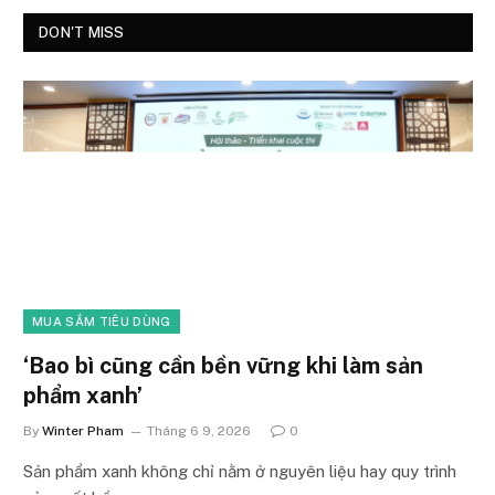
DON'T MISS
MUA SẮM TIÊU DÙNG
‘Bao bì cũng cần bền vững khi làm sản
phẩm xanh’
By
Winter Pham
Tháng 6 9, 2026
0
Sản phẩm xanh không chỉ nằm ở nguyên liệu hay quy trình