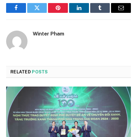
Facebook
Twitter
Pinterest
LinkedIn
Tumblr
Email
Winter Pham
RELATED
POSTS