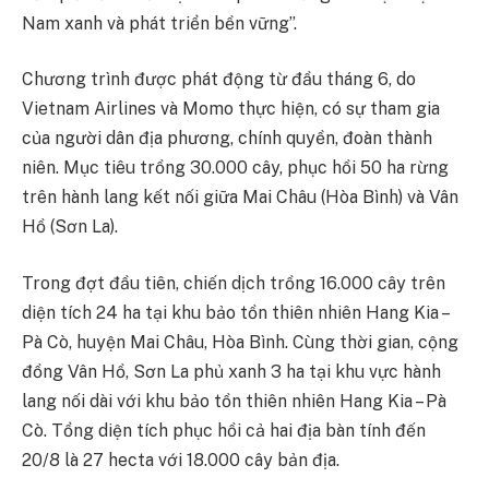
Nam xanh và phát triển bền vững”.
Chương trình được phát động từ đầu tháng 6, do
Vietnam Airlines và Momo thực hiện, có sự tham gia
của người dân địa phương, chính quyền, đoàn thành
niên. Mục tiêu trồng 30.000 cây, phục hồi 50 ha rừng
trên hành lang kết nối giữa Mai Châu (Hòa Bình) và Vân
Hồ (Sơn La).
Trong đợt đầu tiên, chiến dịch trồng 16.000 cây trên
diện tích 24 ha tại khu bảo tồn thiên nhiên Hang Kia –
Pà Cò, huyện Mai Châu, Hòa Bình. Cùng thời gian, cộng
đồng Vân Hồ, Sơn La phủ xanh 3 ha tại khu vực hành
lang nối dài với khu bảo tồn thiên nhiên Hang Kia – Pà
Cò. Tổng diện tích phục hồi cả hai địa bàn tính đến
20/8 là 27 hecta với 18.000 cây bản địa.