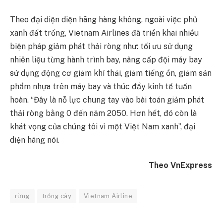
Theo đại diện diện hãng hàng không, ngoài việc phủ
xanh đất trống, Vietnam Airlines đã triển khai nhiều
biện pháp giảm phát thải ròng như: tối ưu sử dụng
nhiên liệu từng hành trình bay, nâng cấp đội máy bay
sử dụng động cơ giảm khí thải, giảm tiếng ồn, giảm sản
phẩm nhựa trên máy bay và thúc đẩy kinh tế tuần
hoàn. “Đây là nỗ lực chung tay vào bài toán giảm phát
thải ròng bằng 0 đến năm 2050. Hơn hết, đó còn là
khát vọng của chúng tôi vì một Việt Nam xanh”, đại
diện hãng nói.
Theo VnExpress
rừng
trồng cây
Vietnam Airline