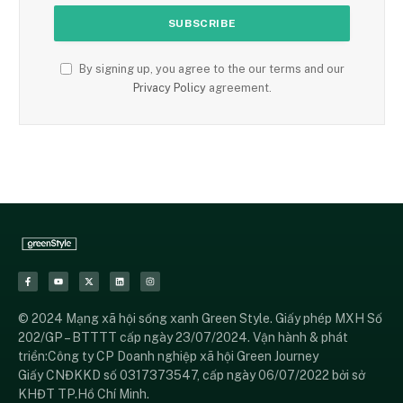
By signing up, you agree to the our terms and our
Privacy Policy
agreement.
© 2024 Mạng xã hội sống xanh Green Style. Giấy phép MXH Số
202/GP – BTTTT cấp ngày 23/07/2024. Vận hành & phát
triển:Công ty CP Doanh nghiệp xã hội Green Journey
Giấy CNĐKKD số 0317373547, cấp ngày 06/07/2022 bởi sở
KHĐT TP.Hồ Chí Minh.