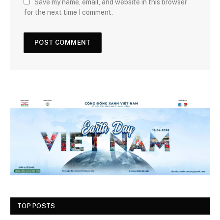
Save my name, email, and website in this browser
for the next time I comment.
TOP POSTS