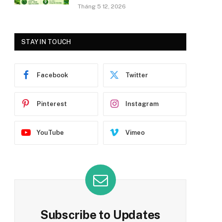
Tháng 5 12, 2026
STAY IN TOUCH
Facebook
Twitter
Pinterest
Instagram
YouTube
Vimeo
Subscribe to Updates