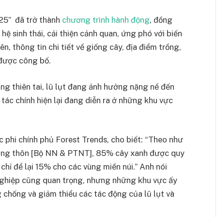
025” đã trở thành
chương trình hành động
, đồng
hệ sinh thái, cải thiện cảnh quan, ứng phó với biến
iên, thông tin chi tiết về giống cây, địa điểm trồng,
 được công bố.
ng thiên tai, lũ lụt đang ảnh hưởng nặng nề đến
tác chính hiện lại đang diễn ra ở những khu vực
 phi chính phủ Forest Trends, cho biết: “Theo như
Nông thôn [Bộ NN & PTNT], 85% cây xanh được quy
chỉ để lại 15% cho các vùng miền núi.” Anh nói
 nghiệp cũng quan trọng, nhưng những khu vực ấy
 chống và giảm thiểu các tác động của lũ lụt và