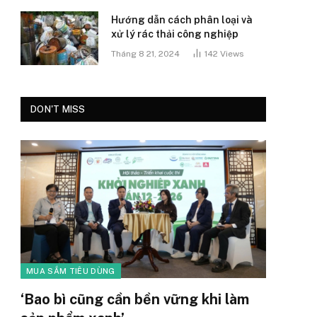
Hướng dẫn cách phân loại và
xử lý rác thải công nghiệp
Tháng 8 21, 2024
142
Views
DON'T MISS
MUA SẮM TIÊU DÙNG
‘Bao bì cũng cần bền vững khi làm