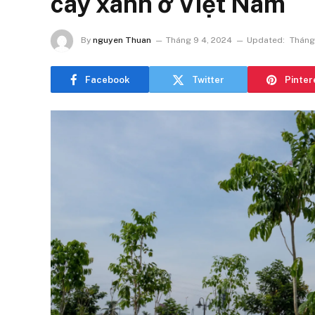
cây xanh ở Việt Nam
By
nguyen Thuan
Tháng 9 4, 2024
Updated:
Tháng
Facebook
Twitter
Pinter