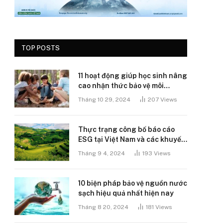
TOP POSTS
11 hoạt động giúp học sinh nâng
cao nhận thức bảo vệ môi
trường
Tháng 10 29, 2024
207
Views
Thực trạng công bố báo cáo
ESG tại Việt Nam và các khuyến
nghị
Tháng 9 4, 2024
193
Views
10 biện pháp bảo vệ nguồn nước
sạch hiệu quả nhất hiện nay
Tháng 8 20, 2024
181
Views