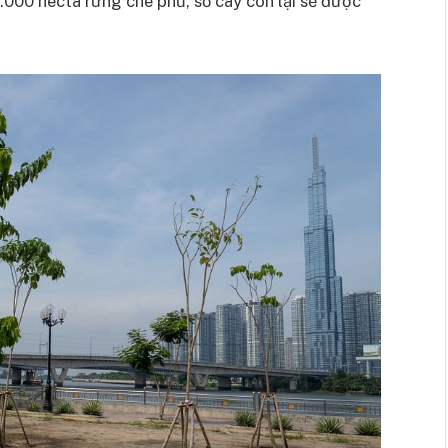
000 hecta rừng che phủ, số cây còn lại sẽ được