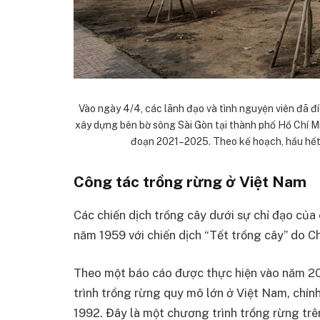
Vào ngày 4/4, các lãnh đạo và tình nguyện viên đã 
xây dựng bên bờ sông Sài Gòn tại thành phố Hồ Chí Mi
đoạn 2021–2025. Theo kế hoạch, hầu hết 
Công tác trồng rừng ở Việt Nam
Các chiến dịch trồng cây dưới sự chỉ đạo của 
năm 1959 với chiến dịch “Tết trồng cây” do C
Theo một báo cáo được thực hiện vào năm 2
trình trồng rừng quy mô lớn ở Việt Nam, chín
1992. Đây là một chương trình trồng rừng trên