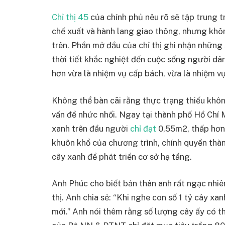
Chỉ thị 45
của chính phủ nêu rõ sẽ tập trung t
chế xuất và hành lang giao thông, nhưng khô
trên. Phần mở đầu của chỉ thị ghi nhận những
thời tiết khắc nghiệt đến cuộc sống người dân
hơn vừa là nhiệm vụ cấp bách, vừa là nhiệm vụ 
Không thể bàn cãi rằng thực trạng thiếu khôn
vấn đề nhức nhối. Ngay tại thành phố Hồ Chí M
xanh trên đầu người
chỉ đạt
0,55m2, thấp hơn
khuôn khổ của chương trình, chính quyền thà
cây xanh để phát triển cơ sở hạ tầng.
Anh Phúc cho biết bản thân anh rất ngạc nhiên
thị. Anh chia sẻ: “Khi nghe con số 1 tỷ cây x
mới.” Anh nói thêm rằng số lượng cây ấy có 