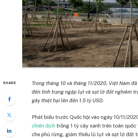
Trong tháng 10 và tháng 11/2020, Việt Nam đã p
SHARE
đến tình trạng ngập lụt và sạt lở đất nghiêm t
gây thiệt hại lên đến 1.5 tỷ USD.
Phát biểu trước Quốc hội vào ngày 10/11/20
chiến dịch
trồng 1 tỷ cây xanh trên toàn quốc
che phủ rừng, giảm thiểu lũ lụt và sạt lở đất 