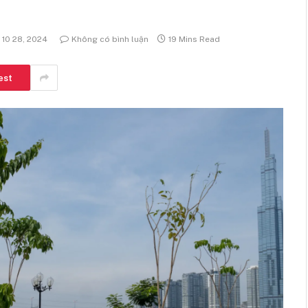
 10 28, 2024
Không có bình luận
19 Mins Read
est