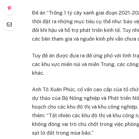
Đề án “Trồng 1 tỷ cây xanh giai đoạn 2021-2
thời đặt ra những mục tiêu cụ thể như: bảo vệ 
đổi khí hậu và hỗ trợ phát triển kinh tế. Tuy nh
các bên tham gia và nguồn kinh phí vẫn chưa
Tuy đề án được đưa ra để ứng phó với tình trạ
các khu vực miền núi và miền Trung, các công 
khác.
Anh Tô Xuân Phúc, cố vấn cao cấp của tổ chức
dự thảo của Bộ Nông nghiệp và Phát triển 
hoạch cho các khu đô thị và khu công nghiệp, 
thêm: “Tất nhiên các khu đô thị và khu công
không đóng vai trò chủ chốt trong việc phòng
sạt lở đất trong mùa bão.”