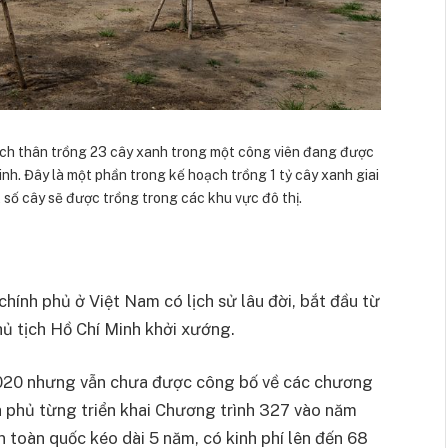
đích thân trồng 23 cây xanh trong một công viên đang được
nh. Đây là một phần trong kế hoạch trồng 1 tỷ cây xanh giai
số cây sẽ được trồng trong các khu vực đô thị.
chính phủ ở Việt Nam có lịch sử lâu đời, bắt đầu từ
hủ tịch Hồ Chí Minh khởi xướng.
020 nhưng vẫn chưa được công bố về các chương
h phủ từng triển khai Chương trình 327 vào năm
 toàn quốc kéo dài 5 năm, có kinh phí lên đến 68