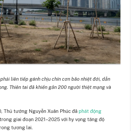
hải liên tiếp gánh chịu chín cơn bão nhiệt đới, dẫn
rọng. Thiên tai đã khiến gần 200 người thiệt mạng và
20, Thủ tướng Nguyễn Xuân Phúc đã
phát động
 trong giai đoạn 2021–2025 với hy vọng tăng độ
trong tương lai.