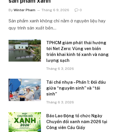
sản phẩm xanh’
By
Winter Pham
Tháng 6 9, 2026
0
Sản phẩm xanh không chỉ nằm ở nguyên liệu hay
quy trình sản xuất bền…
TPHCM giảm phát thải hướng
tới Net Zero: Vùng ven biển
triển khai kinh tế xanh và năng
lượng sạch
Tháng 6 3, 2026
Tái chế nhựa – Phần 1: Đối đầu
giữa “nguyên sinh” và “tái
sinh”
Tháng 6 3, 2026
Báo Lao Động tổ chức Ngày
Chuyển đổi xanh năm 2026 tại
Công viên Cầu Giấy