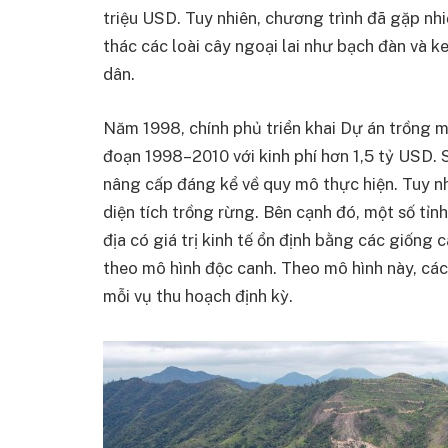
triệu USD. Tuy nhiên, chương trình đã gặp nhi
thác các loài cây ngoại lai như bạch đàn và 
dân.
Năm 1998, chính phủ triển khai Dự án trồng mớ
đoạn 1998–2010 với kinh phí hơn 1,5 tỷ USD. 
nâng cấp đáng kể về quy mô thực hiện. Tuy n
diện tích trồng rừng. Bên cạnh đó, một số tỉn
địa có giá trị kinh tế ổn định bằng các giống 
theo mô hình độc canh. Theo mô hình này, các
mỗi vụ thu hoạch định kỳ.