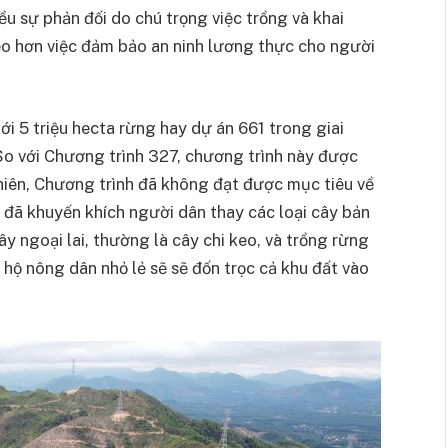
ều sự phản đối do chú trọng việc trồng và khai
keo hơn việc đảm bảo an ninh lương thực cho người
i 5 triệu hecta rừng hay dự án 661 trong giai
So với Chương trình 327, chương trình này được
hiên, Chương trình đã không đạt được mục tiêu về
h đã khuyến khích người dân thay các loại cây bản
cây ngoại lai, thường là cây chi keo, và trồng rừng
 hộ nông dân nhỏ lẻ sẽ sẽ đốn trọc cả khu đất vào