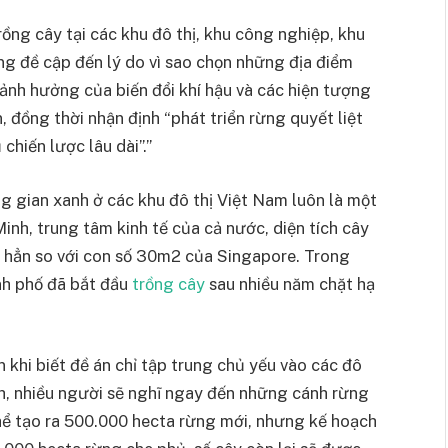
rồng cây tại các khu đô thị, khu công nghiệp, khu
ng đề cập đến lý do vì sao chọn những địa điểm
 ảnh hưởng của biến đổi khí hậu và các hiện tượng
, đồng thời nhận định “phát triển rừng quyết liệt
chiến lược lâu dài”.”
g gian xanh ở các khu đô thị Việt Nam luôn là một
inh, trung tâm kinh tế của cả nước, diện tích cây
 hẳn so với con số 30m2 của Singapore. Trong
nh phố đã bắt đầu
trồng cây
sau nhiều năm chặt hạ
 khi biết đề án chỉ tập trung chủ yếu vào các đô
anh, nhiều người sẽ nghĩ ngay đến những cánh rừng
thể tạo ra 500.000 hecta rừng mới, nhưng kế hoạch