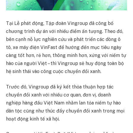
Tại Lễ phát động, Tập đoàn Vingroup đã công bố
chương trình dự án với nhiều điểm ấn tượng. Theo đó,
bên cạnh nỗ lực nghiên cứu và phát triển các dòng ô
tô, xe máy điện VinFast để hướng đến mục tiêu ngày
càng tốt hơn, rẻ hơn, thông minh hơn, xứng với niềm tự
hào của người Việt – thì Vingroup sẽ huy động toàn bộ
hệ sinh thái vào công cuộc chuyển đổi xanh.
Trước đó, Vingroup đã ký kết thỏa thuận hợp tác
chuyển đổi xanh với nhiều cơ quan, đơn vị, doanh
nghiệp hàng đầu Việt Nam nhằm lan tỏa niềm tự hào
dân tộc cũng như thúc đẩy chuyển đổi xanh trong mọi
hoạt động kinh tế xã hội.