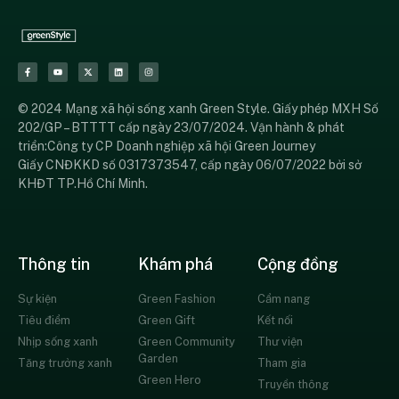
© 2024 Mạng xã hội sống xanh Green Style. Giấy phép MXH Số
202/GP – BTTTT cấp ngày 23/07/2024. Vận hành & phát
triển:Công ty CP Doanh nghiệp xã hội Green Journey
Giấy CNĐKKD số 0317373547, cấp ngày 06/07/2022 bởi sở
KHĐT TP.Hồ Chí Minh.
Thông tin
Khám phá
Cộng đồng
Sự kiện
Green Fashion
Cẩm nang
Tiêu điểm
Green Gift
Kết nối
Nhịp sống xanh
Green Community
Thư viện
Garden
Tăng trưởng xanh
Tham gia
Green Hero
Truyền thông