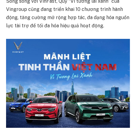
Song song với VinFast, Quỹ “Vì tương lai xanh” của
Vingroup cũng đang triển khai 10 chương trình hành
động, tăng cường mở rộng hợp tác, đa dạng hóa nguồn
lực tài trợ để tối đa hóa hiệu quả hoạt động.