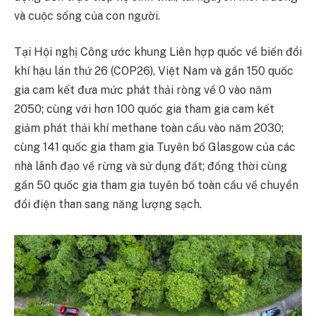
và cuộc sống của con người.
Tại Hội nghị Công ước khung Liên hợp quốc về biến đổi
khí hậu lần thứ 26 (COP26), Việt Nam và gần 150 quốc
gia cam kết đưa mức phát thải ròng về 0 vào năm
2050; cùng với hơn 100 quốc gia tham gia cam kết
giảm phát thải khí methane toàn cầu vào năm 2030;
cùng 141 quốc gia tham gia Tuyên bố Glasgow của các
nhà lãnh đạo về rừng và sử dụng đất; đồng thời cùng
gần 50 quốc gia tham gia tuyên bố toàn cầu về chuyển
đổi điện than sang năng lượng sạch.