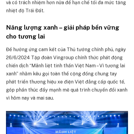
và có trách nhiệm hơn nữa để hạn chế tối đa mức tăng
nhiệt độ Trái Đất.
Năng lượng xanh – giải pháp bền vững
cho tương lai
Để hưởng ứng cam kết của Thủ tướng chính phủ, ngày
26/6/2024 Tập đoàn Vingroup chính thức phát động
chiến dịch “Mãnh liệt tinh thần Việt Nam – Vì tương lai
xanh” nhằm kêu gọi toàn thể cộng đồng chung tay
phát triển thương hiệu xe điện Việt đẳng cấp quốc tế,
góp phần thúc đẩy mạnh mẽ quá trình chuyển đổi xanh
vì hôm nay và mai sau.