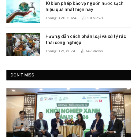
10 biện pháp bảo vệ nguồn nước sạch
hiệu quả nhất hiện nay
Tháng 8 20, 2024
181
Views
Hướng dẫn cách phân loại và xử lý rác
thải công nghiệp
Tháng 8 21, 2024
142
Views
DON'T MISS