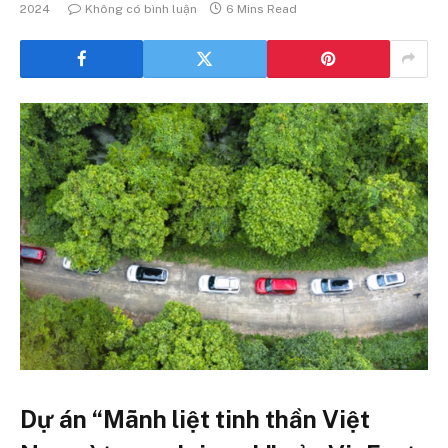
2024
Không có bình luận
6 Mins Read
Dự án “Mãnh liệt tinh thần Việt