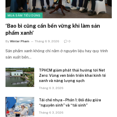
MUA SẮM TIÊU DÙNG
‘Bao bì cũng cần bền vững khi làm sản
phẩm xanh’
By
Winter Pham
Tháng 6 9, 2026
0
Sản phẩm xanh không chỉ nằm ở nguyên liệu hay quy trình
sản xuất bền…
TPHCM giảm phát thải hướng tới Net
Zero: Vùng ven biển triển khai kinh tế
xanh và năng lượng sạch
Tháng 6 3, 2026
Tái chế nhựa – Phần 1: Đối đầu giữa
“nguyên sinh” và “tái sinh”
Tháng 6 3, 2026