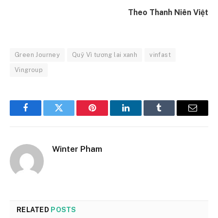
Theo Thanh Niên Việt
Green Journey
Quỹ Vì tương lai xanh
vinfast
Vingroup
Facebook
Twitter
Pinterest
LinkedIn
Tumblr
Email
Winter Pham
RELATED
POSTS