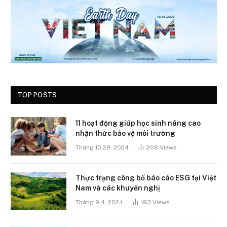
TOP POSTS
11 hoạt động giúp học sinh nâng cao
nhận thức bảo vệ môi trường
Tháng 10 29, 2024
208
Views
Thực trạng công bố báo cáo ESG tại Việt
Nam và các khuyến nghị
Tháng 9 4, 2024
193
Views