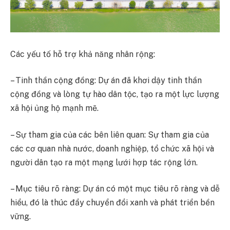
Các yếu tố hỗ trợ khả năng nhân rộng:
– Tinh thần cộng đồng: Dự án đã khơi dậy tinh thần
cộng đồng và lòng tự hào dân tộc, tạo ra một lực lượng
xã hội ủng hộ mạnh mẽ.
– Sự tham gia của các bên liên quan: Sự tham gia của
các cơ quan nhà nước, doanh nghiệp, tổ chức xã hội và
người dân tạo ra một mạng lưới hợp tác rộng lớn.
– Mục tiêu rõ ràng: Dự án có một mục tiêu rõ ràng và dễ
hiểu, đó là thúc đẩy chuyển đổi xanh và phát triển bền
vững.