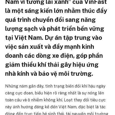
Nam vì tương lai xanh” của VinFast
là một sáng kiến lớn nhằm thúc đẩy
quá trình chuyển đổi sang năng
lượng sạch và phát triển bền vững
tại Việt Nam. Dự án tập trung vào
việc sản xuất và đẩy mạnh kinh
doanh các dòng xe điện, góp phần
giảm thiểu khí thải gây hiệu ứng
nhà kính và bảo vệ môi trường.
Những năm gần đây, tình trạng biến đổi khí hậu ngày
càng cực đoan, biểu hiện rõ ràng nhất là sự nóng lên
toàn cầu và ô nhiễm không khí. Loạt thay đổi tiêu cực
này ảnh hưởng đáng kể đến Việt Nam, đặc biệt là tác
động đến trực tiếp hệ sinh thái, tài nguyên môi trường