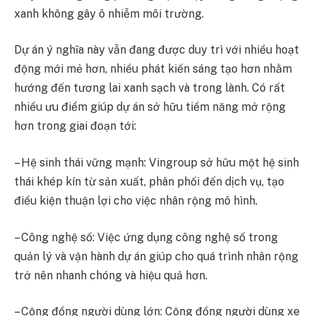
xanh không gây ô nhiễm môi trường.
Dự án ý nghĩa này vẫn đang được duy trì với nhiều hoạt
động mới mẻ hơn, nhiều phát kiến sáng tạo hơn nhằm
hướng đến tương lai xanh sạch và trong lành. Có rất
nhiều ưu điểm giúp dự án sở hữu tiềm năng mở rộng
hơn trong giai đoạn tới:
– Hệ sinh thái vững mạnh: Vingroup sở hữu một hệ sinh
thái khép kín từ sản xuất, phân phối đến dịch vụ, tạo
điều kiện thuận lợi cho việc nhân rộng mô hình.
– Công nghệ số: Việc ứng dụng công nghệ số trong
quản lý và vận hành dự án giúp cho quá trình nhân rộng
trở nên nhanh chóng và hiệu quả hơn.
– Cộng đồng người dùng lớn: Cộng đồng người dùng xe