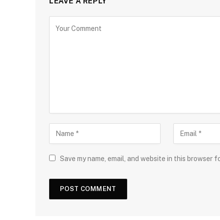
LEAVE A REPLY
Save my name, email, and website in this browser f