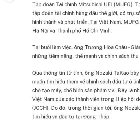
Tập đoàn Tài chính Mitsubishi UFJ (MUFG). 
tập đoàn tài chính hàng đầu thế giới, có trụ s
hình thành và phát triển. Tại Việt Nam, MUFG
Hà Nội và Thành phố Hồ Chí Minh.
Tại buổi làm việc, ông Trương Hòa Châu – Giá
những tiềm năng, thế mạnh và chính sách thu
Qua thông tin từ tỉnh, ông Nozaki TaKao bày t
muốn tìm hiểu thêm về chính sách đầu tư ở l
chế tạo máy, chế biến sản phẩm v.v.. Đây là n
Việt Nam của các thành viên trong Hiệp hội 
(JCCH). Do đó, trong thời gian tới, ông Noza
tìm hiểu và đầu tư tại Đồng Tháp.