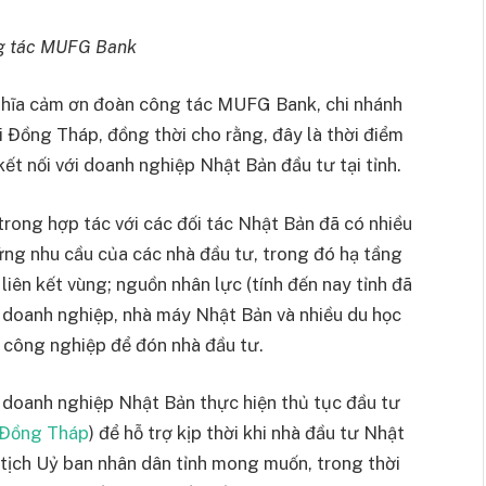
ng tác MUFG Bank
ghĩa cảm ơn đoàn công tác MUFG Bank, chi nhánh
i Đồng Tháp, đồng thời cho rằng, đây là thời điểm
kết nối với doanh nghiệp Nhật Bản đầu tư tại tỉnh.
rong hợp tác với các đối tác Nhật Bản đã có nhiều
ng nhu cầu của các nhà đầu tư, trong đó hạ tầng
iên kết vùng; nguồn nhân lực (tính đến nay tỉnh đã
c doanh nghiệp, nhà máy Nhật Bản và nhiều du học
u công nghiệp để đón nhà đầu tư.
ợ doanh nghiệp Nhật Bản thực hiện thủ tục đầu tư
 Đồng Tháp
) để hỗ trợ kịp thời khi nhà đầu tư Nhật
ủ tịch Uỷ ban nhân dân tỉnh mong muốn, trong thời