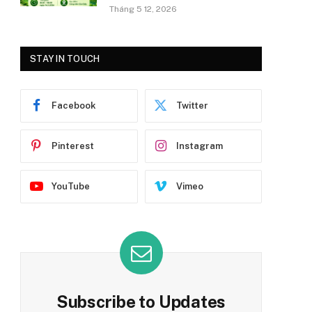
Tháng 5 12, 2026
STAY IN TOUCH
Facebook
Twitter
Pinterest
Instagram
YouTube
Vimeo
Subscribe to Updates