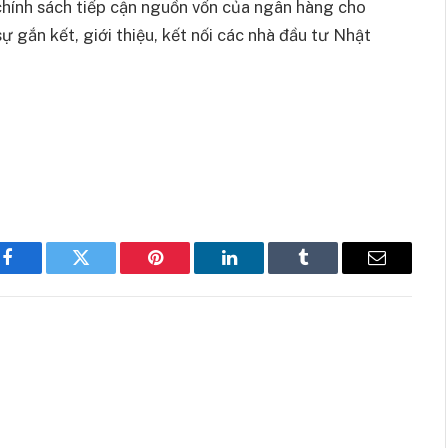
chính sách tiếp cận nguồn vốn của ngân hàng cho
ự gắn kết, giới thiệu, kết nối các nhà đầu tư Nhật
Facebook
Twitter
Pinterest
LinkedIn
Tumblr
Email