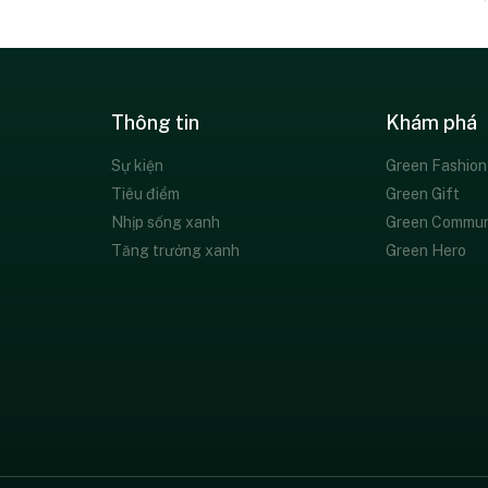
Thông tin
Khám phá
Sự kiện
Green Fashion
Tiêu điểm
Green Gift
Nhịp sống xanh
Green Commun
Tăng trưởng xanh
Green Hero