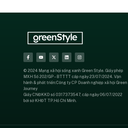
© 2024 Mạng xã hội sống xanh Green Style. Giấy phép
MXH Số 202/GP – BTTTT cấp ngày 23/07/2024. Vận
hành & phát triển:Công ty CP Doanh nghiệp xã hội Green
Journey
Giấy CNĐKKD số 0317373547, cấp ngày 06/07/2022
bởi sở KHĐT TP.Hồ Chí Minh.