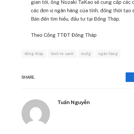
gian tới, ông Nozaki TaKao sẽ cung cấp các 
các đơn vị ngân hàng của tỉnh, đồng thời tạo s
Bản đến tìm hiểu, đầu tư tại Đồng Tháp.
Theo Cổng TTĐT Đồng Tháp
đồng tháp
kinh te xanh
mufg
ngân hàng
SHARE.
Tuấn Nguyễn