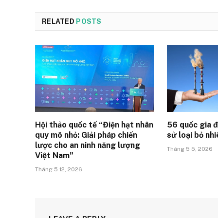
RELATED
POSTS
Hội thảo quốc tế “Điện hạt nhân
56 quốc gia đ
quy mô nhỏ: Giải pháp chiến
sử loại bỏ nhi
lược cho an ninh năng lượng
Tháng 5 5, 2026
Việt Nam”
Tháng 5 12, 2026