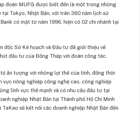
Tập đoàn MUFG được biết đến là một trong những
ở tại Tokyo, Nhật Bản, với trên 360 năm lịch sử
 Bank có mặt từ năm 1996, hiện có 02 chi nhánh tại
m đốc Sở Kế hoạch và Đầu tư đã giới thiệu về
 hút đầu tư của Đồng Tháp với đoàn công tác.
ỏ ấn tượng với những lợi thế của tỉnh, đồng thời
ĩnh vực nông nghiệp công nghệ cao, công nghiệp
hững lĩnh vực thế mạnh và có nhu cầu đầu tư tại
doanh nghiệp Nhật Bản tại Thành phố Hồ Chí Minh
ki TaKao sẽ kết nối các doanh nghiệp Nhật Bản đến