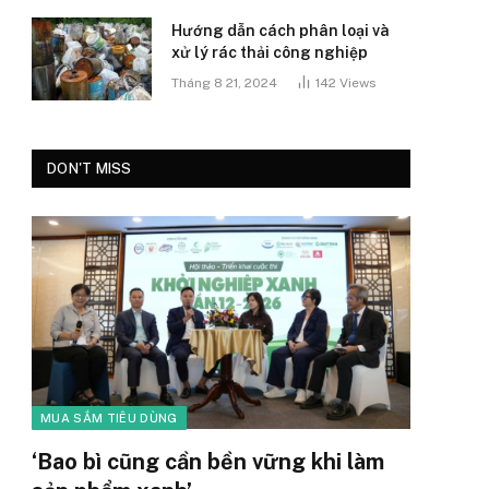
Hướng dẫn cách phân loại và
xử lý rác thải công nghiệp
Tháng 8 21, 2024
142
Views
DON'T MISS
MUA SẮM TIÊU DÙNG
‘Bao bì cũng cần bền vững khi làm