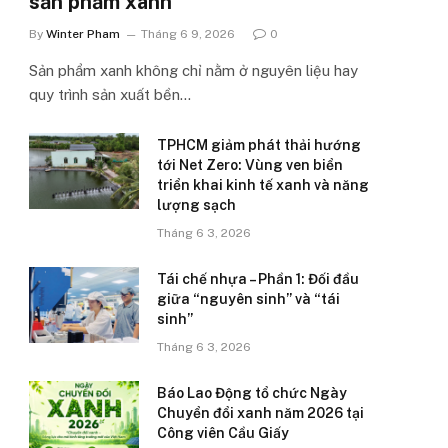
sản phẩm xanh’
By
Winter Pham
Tháng 6 9, 2026
0
Sản phẩm xanh không chỉ nằm ở nguyên liệu hay
quy trình sản xuất bền…
TPHCM giảm phát thải hướng
tới Net Zero: Vùng ven biển
triển khai kinh tế xanh và năng
lượng sạch
Tháng 6 3, 2026
Tái chế nhựa – Phần 1: Đối đầu
giữa “nguyên sinh” và “tái
sinh”
Tháng 6 3, 2026
Báo Lao Động tổ chức Ngày
Chuyển đổi xanh năm 2026 tại
Công viên Cầu Giấy