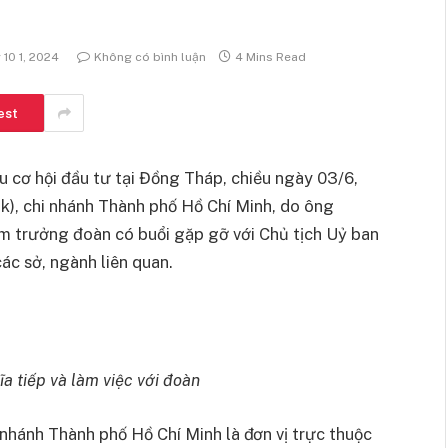
 10 1, 2024
Không có bình luận
4 Mins Read
est
 cơ hội đầu tư tại Đồng Tháp, chiều ngày 03/6,
 chi nhánh Thành phố Hồ Chí Minh, do ông
 trưởng đoàn có buổi gặp gỡ với Chủ tịch Uỷ ban
ác sở, ngành liên quan.
a tiếp và làm việc với đoàn
hánh Thành phố Hồ Chí Minh là đơn vị trực thuộc