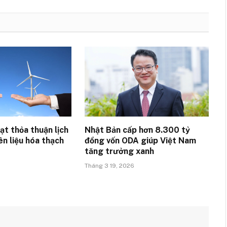
ạt thỏa thuận lịch
Nhật Bản cấp hơn 8.300 tỷ
ên liệu hóa thạch
đồng vốn ODA giúp Việt Nam
tăng trưởng xanh
Tháng 3 19, 2026