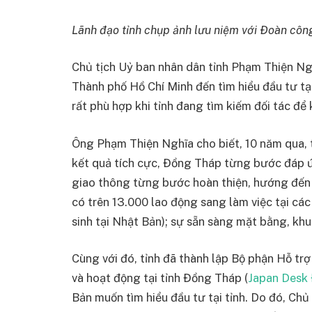
Lãnh đạo tỉnh chụp ảnh lưu niệm với Đoàn cô
Chủ tịch Uỷ ban nhân dân tỉnh Phạm Thiện N
Thành phố Hồ Chí Minh đến tìm hiểu đầu tư tạ
rất phù hợp khi tỉnh đang tìm kiếm đối tác để 
Ông Phạm Thiện Nghĩa cho biết, 10 năm qua, t
kết quả tích cực, Đồng Tháp từng bước đáp ứ
giao thông từng bước hoàn thiện, hướng đến l
có trên 13.000 lao động sang làm việc tại cá
sinh tại Nhật Bản); sự sẵn sàng mặt bằng, kh
Cùng với đó, tỉnh đã thành lập Bộ phận Hỗ tr
và hoạt động tại tỉnh Đồng Tháp (
Japan Desk
Bản muốn tìm hiểu đầu tư tại tỉnh. Do đó, Ch