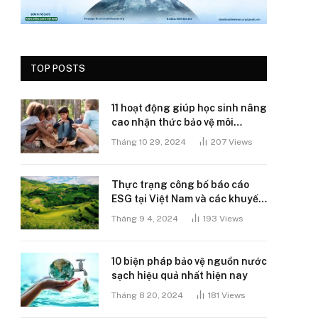
TOP POSTS
11 hoạt động giúp học sinh nâng
cao nhận thức bảo vệ môi
trường
Tháng 10 29, 2024
207
Views
Thực trạng công bố báo cáo
ESG tại Việt Nam và các khuyến
nghị
Tháng 9 4, 2024
193
Views
10 biện pháp bảo vệ nguồn nước
sạch hiệu quả nhất hiện nay
Tháng 8 20, 2024
181
Views