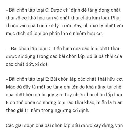
– Bãi chôn lấp loại C: Được chỉ định để lắng đọng chất
thải vô cơ khó hòa tan và chất thải chứa kim loại. Phụ
thuộc vào quá trình xử lý trước đây, như xử lý nhiệt với
mục đích để loại bỏ phần lớn ô nhiễm hữu cơ.
– Bãi chôn lấp loại D: điển hình của các loại chất thải
được sử dụng trong các bãi chôn lấp, đó là bã thải của
các chất đốt, xỉ đốt.
– Bãi chôn lấp loại E: Bãi chôn lấp các chất thải hữu cơ.
Mặc dù đây là một sự lãng phí lớn do khả năng tái chế
của chất hữu cơ là quý giá. Tuy nhiên, bãi chôn lấp loại
E có thể chứa cả những loại rác thải khác, miễn là tuân
theo giá trị nằm trong ngưỡng cố định.
Các giai đoạn của bãi chôn lấp đều được xây dựng, vận