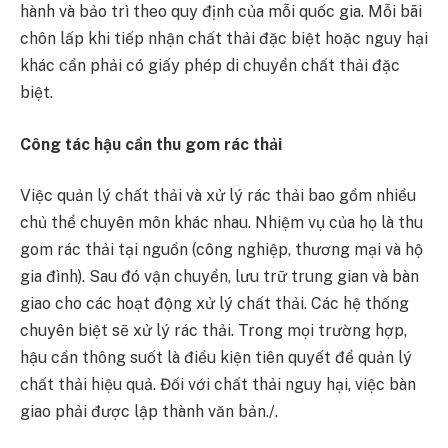
hành và bảo trì theo quy định của mỗi quốc gia. Mỗi bãi
chôn lấp khi tiếp nhận chất thải đặc biệt hoặc nguy hại
khác cần phải có giấy phép di chuyển chất thải đặc
biệt.
Công tác h
ậu cần thu gom rác thải
Việc quản lý chất thải và xử lý rác thải bao gồm nhiều
chủ thể chuyên môn khác nhau. Nhiệm vụ của họ là thu
gom rác thải tại nguồn (công nghiệp, thương mại và hộ
gia đình). Sau đó vận chuyển, lưu trữ trung gian và bàn
giao cho các hoạt động xử lý chất thải. Các hệ thống
chuyên biệt sẽ xử lý rác thải. Trong mọi trường hợp,
hậu cần thông suốt là điều kiện tiên quyết để quản lý
chất thải hiệu quả. Đối với chất thải nguy hại, việc bàn
giao phải được lập thành văn bản./.