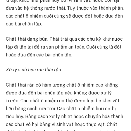
thuật khác như phân hủy bởi vi sinh vật, nước còn lại
đưa vào hệ thống nước thải. Tùy thuộc vào thành phần,
các chất ô nhiễm cuối cùng sẽ được đốt hoặc đưa đến
các bãi chôn lấp.
Chất thải dạng bùn. Phải trải qua các chu kỳ khử nước
lặp đi lặp lại để ra sản phẩm an toàn. Cuối cùng là đốt
hoặc đưa đến các bãi chôn lấp.
Xử lý sinh học rác thải rắn
Chất thải rắn có hàm lượng chất ô nhiễm cao không
được đưa đến bãi chôn lấp nếu không được xử lý
trước. Các chất ô nhiễm có thể được loại bỏ khỏi vật
liệu bằng cách rửa trôi. Các chất ô nhiễm hữu cơ bị
tiêu hủy. Bằng cách xử lý nhiệt hoặc chuyển hóa thành
các chất vô hại bằng vi sinh vật hoặc thực vật. Chất