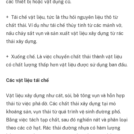
các thiết bị hoặc vật dụng cũ.
+ Tái chế vật liệu, tức là thu hồi nguyên liệu thô từ
chất thải. Ví dụ như tái chế thủy tinh từ các mảnh vỡ,
nấu chảy sắt vụn và sản xuất vật liệu xây dựng từ rác
thải xây dựng.
+ Xuống chế. Là việc chuyển chất thải thành vật liệu
có chất lượng thấp hơn vật liệu được sử dụng ban đầu.
Các vật liệu tái chế
Vật liệu xây dựng như cát, sỏi, bê tông vụn và hỗn hợp
thải từ việc phá dỡ. Các chất thải xây dựng tại mỏ
khoáng sản, vụn thải từ quá trình vệ sinh đường phố.
Bằng việc tách tạp chất, sau đó nghiền nát và phân loại
theo các cỡ hạt. Rác thải đường nhựa có hàm lượng