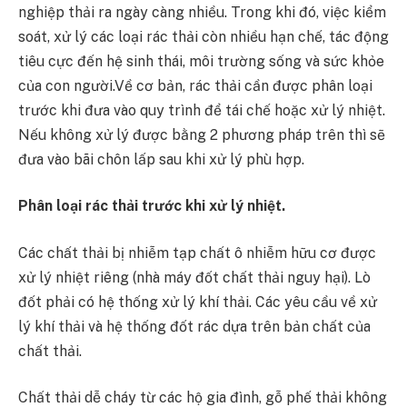
nghiệp thải ra ngày càng nhiều. Trong khi đó, việc kiểm
soát, xử lý các loại rác thải còn nhiều hạn chế, tác động
tiêu cực đến hệ sinh thái, môi trường sống và sức khỏe
của con người.Về cơ bản, rác thải cần được phân loại
trước khi đưa vào quy trình để tái chế hoặc xử lý nhiệt.
Nếu không xử lý được bằng 2 phương pháp trên thì sẽ
đưa vào bãi chôn lấp sau khi xử lý phù hợp.
Phân loại rác thải trước khi xử lý nhiệt.
Các chất thải bị nhiễm tạp chất ô nhiễm hữu cơ được
xử lý nhiệt riêng (nhà máy đốt chất thải nguy hại). Lò
đốt phải có hệ thống xử lý khí thải. Các yêu cầu về xử
lý khí thải và hệ thống đốt rác dựa trên bản chất của
chất thải.
Chất thải dễ cháy từ các hộ gia đình, gỗ phế thải không