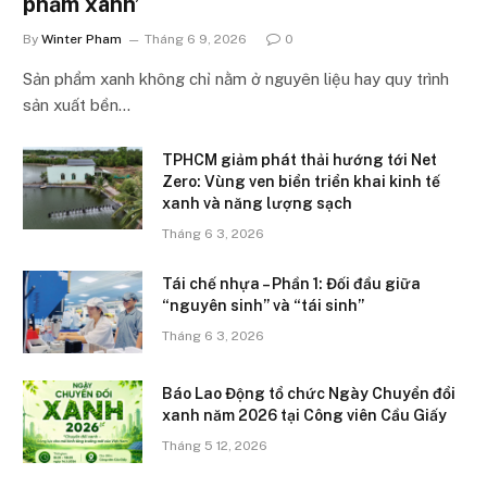
phẩm xanh’
By
Winter Pham
Tháng 6 9, 2026
0
Sản phẩm xanh không chỉ nằm ở nguyên liệu hay quy trình
sản xuất bền…
TPHCM giảm phát thải hướng tới Net
Zero: Vùng ven biển triển khai kinh tế
xanh và năng lượng sạch
Tháng 6 3, 2026
Tái chế nhựa – Phần 1: Đối đầu giữa
“nguyên sinh” và “tái sinh”
Tháng 6 3, 2026
Báo Lao Động tổ chức Ngày Chuyển đổi
xanh năm 2026 tại Công viên Cầu Giấy
Tháng 5 12, 2026