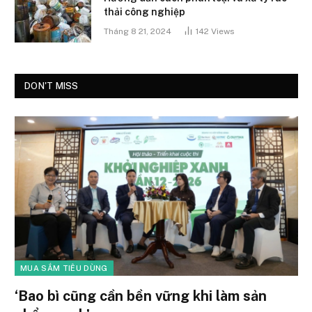
thải công nghiệp
Tháng 8 21, 2024
142
Views
DON'T MISS
MUA SẮM TIÊU DÙNG
‘Bao bì cũng cần bền vững khi làm sản