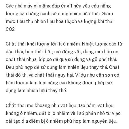
Các nhà máy xi măng đáp ứng 1 nửa yêu cầu năng
lượng cao bằng cách sử dụng nhiên liệu thải. Giảm
mức tiêu thụ nhiên liệu hóa thạch và lượng khí thải
CO2.
Chất thải khối lượng lớn ít ô nhiễm. Nhiệt lượng cao từ
dầu thải, bùn thải, bột, mỡ động vật, dung môi hữu cơ,
chất thải nhựa, lốp xe đã qua sử dụng và gỗ phế thải.
Đều phù hợp để sử dụng làm nhiên liệu thay thế. Chất
thải đô thị và chất thải nguy hại. Ví dụ như cặn sơn có
hàm lượng kim loại nặng cao không được phép sử
dụng làm nhiên liệu thay thế.
Chất thải mỏ khoáng như vật liệu đào hầm, vật liệu
không ô nhiễm, đất bị ô nhiễm và 1 số phần nhỏ từ việc
cải tạo địa điểm bị ô nhiễm phù hợp làm nguyên liệu.