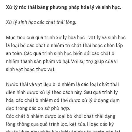
Xử lý rác thải bằng phương pháp hóa lý và sinh học.
Xử lý sinh học các chất thải lỏng.
Mục tiêu của quá trình xử lý hóa học – vật lý và sinh học
là loại bỏ các chất ô nhiễm từ chất thải hoặc chôn lấp
an toàn. Các quá trình sinh học biến đổi các chất ô
nhiễm thành sản phẩm vô hại. Với sự trợ giúp của vi
sinh vật hoặc thực vật.
Nước thải và vật liệu bị ô nhiễm là các loại chất thải
điển hình được xử lý theo cách này. Sau quá trình lý
hóa, các chất ô nhiễm có thể được xử lý ở dạng đậm
đặc trong các cơ sở phù hợp.
Các chất ô nhiễm được loại bỏ khỏi chất thải dạng
lỏng thông qua quá trình lọc, kết tủa. Hoặc các kỹ