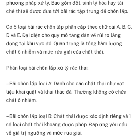
phương pháp xử lý. Bao gồm đốt, sinh lý hóa hay tái
chế thì sẽ được đưa tới bãi rác tập trung để chôn lấp.
Có 5 loại bãi rác chôn lấp phân cấp theo chữ cái A, B, C,
D và E. Đại diện cho quy mô tăng dần về rủi ro lắng
đọng tại khu vực đó. Quan trọng là tổng hàm lượng
chất ô nhiễm và mức rửa giải của chất thải.
Phân loại bãi chôn lấp xử lý rác thải:
– Bãi chôn lấp loại A: Dành cho các chất thải như vật
liệu khai quật và khai thác đá. Thường không có chứa
chất ô nhiễm.
– Bãi chôn lấp loại B: Chất thải được xác định riêng và 1
số loại chất thải khoáng được phép. Đáp ứng yêu cầu
về giá trị ngưỡng và mức rửa giải.