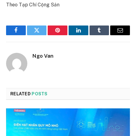
Theo Tạp Chí Cộng Sản
Facebook
Twitter
Pinterest
LinkedIn
Tumblr
Email
Ngo Van
RELATED
POSTS