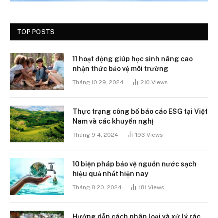
TOP POSTS
11 hoạt động giúp học sinh nâng cao
nhận thức bảo vệ môi trường
Tháng 10 29, 2024
210
Views
Thực trạng công bố báo cáo ESG tại Việt
Nam và các khuyến nghị
Tháng 9 4, 2024
193
Views
10 biện pháp bảo vệ nguồn nước sạch
hiệu quả nhất hiện nay
Tháng 8 20, 2024
181
Views
Hướng dẫn cách phân loại và xử lý rác