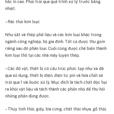
hắc ín cao. Phải trải qua quá trình xử lý trước bằng
nhiệt.
– Rác thải kim loại:
Như sắt và thép phế liệu và các kim loại khác trong
ngành công nghiệp, hộ gia đình. Tất cả được thu gom
riêng sau đó phân loại. Cuối cùng được chế biến thành
kim loại thô tại các nhà máy luyện thép.
– Các đồ vật, thiết bị có cấu trúc phức tạp như xe đã
qua sử dụng, thiết bị điện, điện tử, pin và hóa chất sẽ
trải qua 1 vài bước xử lý. Mục đích là tách chất độc hại
ra khỏi vật liệu và tách thành các phần nhỏ để thu hồi
những phần dùng được.
– Thủy tinh thải, giấy, bìa cứng, chất thải nhựa, gỗ thải,