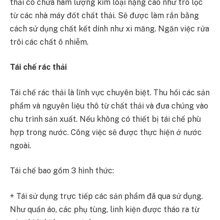
thải có chứa hàm lượng kim loại nặng cao như tro lọc
từ các nhà máy đốt chất thải. Sẽ được làm rắn bằng
cách sử dụng chất kết dính như xi măng. Ngăn việc rửa
trôi các chất ô nhiễm.
Tái chế rác thải
Tái chế rác thải là lĩnh vực chuyên biệt. Thu hồi các sản
phẩm và nguyên liệu thô từ chất thải và đưa chúng vào
chu trình sản xuất. Nếu không có thiết bị tái chế phù
hợp trong nước. Công việc sẽ được thực hiện ở nước
ngoài.
Tái chế bao gồm 3 hình thức:
+ Tái sử dụng trực tiếp các sản phẩm đã qua sử dụng.
Như quần áo, các phụ tùng, linh kiện được tháo ra từ