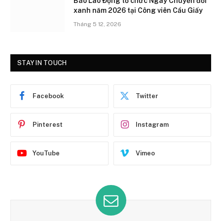
Báo Lao Động tổ chức Ngày Chuyển đổi
xanh năm 2026 tại Công viên Cầu Giấy
Tháng 5 12, 2026
STAY IN TOUCH
Facebook
Twitter
Pinterest
Instagram
YouTube
Vimeo