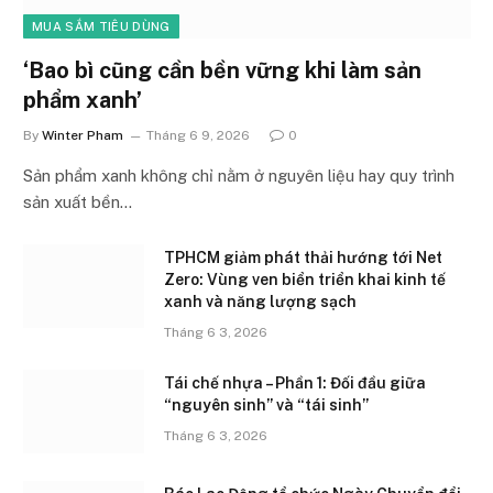
MUA SẮM TIÊU DÙNG
‘Bao bì cũng cần bền vững khi làm sản
phẩm xanh’
By
Winter Pham
Tháng 6 9, 2026
0
Sản phẩm xanh không chỉ nằm ở nguyên liệu hay quy trình
sản xuất bền…
TPHCM giảm phát thải hướng tới Net
Zero: Vùng ven biển triển khai kinh tế
xanh và năng lượng sạch
Tháng 6 3, 2026
Tái chế nhựa – Phần 1: Đối đầu giữa
“nguyên sinh” và “tái sinh”
Tháng 6 3, 2026