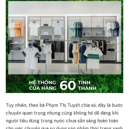
Tuy nhiên, theo bà Phạm Thị Tuyết chia sẻ, đây là bước
chuyển quan trọng nhưng cũng không hề dễ dàng khi
người tiêu dùng trong nước chưa sẵn sàng hoàn toàn
cho việc chuyển qua sử dụng sản phẩm thời trang xanh