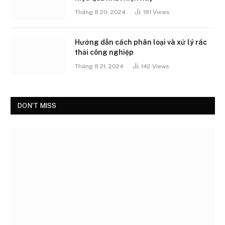
Tháng 8 20, 2024
181
Views
Hướng dẫn cách phân loại và xử lý rác
thải công nghiệp
Tháng 8 21, 2024
142
Views
DON'T MISS