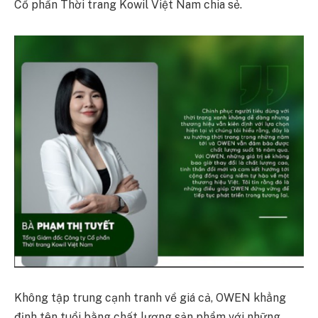
Cổ phần Thời trang Kowil Việt Nam chia sẻ.
Không tập trung cạnh tranh về giá cả, OWEN khẳng
định tên tuổi bằng chất lượng sản phẩm với những