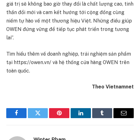
giá trị sẽ không bao giờ thay đổi là chất lượng cao, tinh
thần đổi mới và cam kết hướng tới cộng đồng cùng
niềm tự hào về một thương hiệu Việt. Những điều giúp
OWEN đứng vững để tiếp tục phát triển trong tương
lai”.
Tìm hiểu thêm về doanh nghiệp, trải nghiệm sản phẩm
tại https://owen.vn/ và hệ thống cửa hàng OWEN trên
toàn quốc.
Theo Vietnamnet
Facebook
Twitter
Pinterest
LinkedIn
Tumblr
Email
Winter Pham