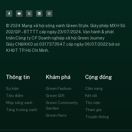
© 2024 Mạng xã hội sống xanh Green Style. Giấy phép MXH Số
202/GP – BTTTT cấp ngày 23/07/2024. Vận hành & phát
triển:Công ty CP Doanh nghiệp xã hội Green Journey
Giấy CNĐKKD số 0317373547, cấp ngày 06/07/2022 bởi sở
KHĐT TP.Hồ Chí Minh.
Thông tin
Khám phá
Cộng đồng
Sự kiện
Green Fashion
Cẩm nang
Tiêu điểm
Green Gift
Kết nối
Nhịp sống xanh
Green Community
Thư viện
Garden
Tăng trưởng xanh
Tham gia
Green Hero
Truyền thông