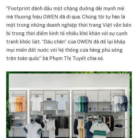
“Footprint đánh dấu một chặng đường dài mạnh mẽ
mà thương hiệu OWEN đã đi qua. Chúng tôi tự hào là
một trong những doanh nghiệp thời trang Việt vẫn bền
bỉ trong thời điểm kinh tế nhiều khó khăn với sự cạnh
tranh khốc liệt. “Dấu chân” của OWEN đã để lại khắp
mọi miền đất nước với hệ thống cửa hàng phủ sóng
trên toàn quốc” bà Phạm Thị Tuyết chia sẻ.