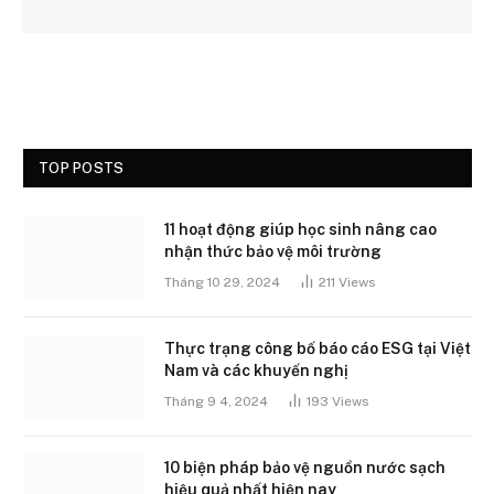
TOP POSTS
11 hoạt động giúp học sinh nâng cao
nhận thức bảo vệ môi trường
Tháng 10 29, 2024
211
Views
Thực trạng công bố báo cáo ESG tại Việt
Nam và các khuyến nghị
Tháng 9 4, 2024
193
Views
10 biện pháp bảo vệ nguồn nước sạch
hiệu quả nhất hiện nay