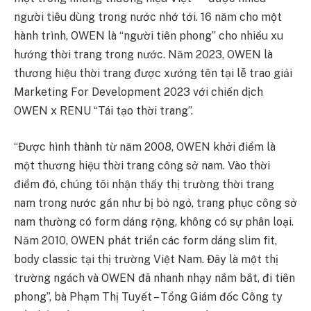
người tiêu dùng trong nước nhớ tới. 16 năm cho một
hành trình, OWEN là “người tiên phong” cho nhiều xu
hướng thời trang trong nước. Năm 2023, OWEN là
thương hiệu thời trang được xướng tên tại lễ trao giải
Marketing For Development 2023 với chiến dịch
OWEN x RENU “Tái tạo thời trang”.
“Được hình thành từ năm 2008, OWEN khởi điểm là
một thương hiệu thời trang công sở nam. Vào thời
điểm đó, chúng tôi nhận thấy thị trường thời trang
nam trong nước gần như bị bỏ ngỏ, trang phục công sở
nam thường có form dáng rộng, không có sự phân loại.
Năm 2010, OWEN phát triển các form dáng slim fit,
body classic tại thị trường Việt Nam. Đây là một thị
trường ngách và OWEN đã nhanh nhạy nắm bắt, đi tiên
phong”, bà Phạm Thị Tuyết – Tổng Giám đốc Công ty