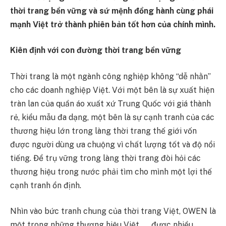
thời trang bền vững và sứ mệnh đồng hành cùng phái
mạnh Việt trở thành phiên bản tốt hơn của chính mình.
Kiên định với con đường thời trang bền vững
Thời trang là một ngành công nghiệp không “dễ nhằn”
cho các doanh nghiệp Việt. Với một bên là sự xuất hiện
tràn lan của quần áo xuất xứ Trung Quốc với giá thành
rẻ, kiểu mẫu đa dạng, một bên là sự cạnh tranh của các
thương hiệu lớn trong làng thời trang thế giới vốn
được người dùng ưa chuộng vì chất lượng tốt và độ nổi
tiếng. Để trụ vững trong làng thời trang đòi hỏi các
thương hiệu trong nước phải tìm cho mình một lợi thế
cạnh tranh ổn định.
Nhìn vào bức tranh chung của thời trang Việt, OWEN là
một trong những thương hiệu Việt được nhiều