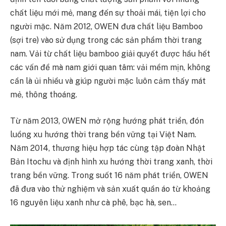
chất liệu mới mẻ, mang đến sự thoải mái, tiện lợi cho
người mặc. Năm 2012, OWEN đưa chất liệu Bamboo
(sợi tre) vào sử dụng trong các sản phẩm thời trang
nam. Vải từ chất liệu bamboo giải quyết được hầu hết
các vấn đề mà nam giới quan tâm: vải mềm mịn, không
cần là ủi nhiều và giúp người mặc luôn cảm thấy mát
mẻ, thông thoáng.
Từ năm 2013, OWEN mở rộng hướng phát triển, đón
luồng xu hướng thời trang bền vững tại Việt Nam.
Năm 2014, thương hiệu hợp tác cùng tập đoàn Nhật
Bản Itochu và định hình xu hướng thời trang xanh, thời
trang bền vững. Trong suốt 16 năm phát triển, OWEN
đã đưa vào thử nghiệm và sản xuất quần áo từ khoảng
16 nguyên liệu xanh như cà phê, bạc hà, sen…