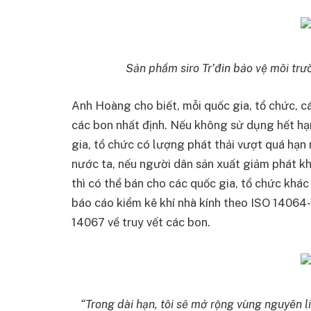
Sản phẩm siro Tr’đin bảo vệ môi trư
Anh Hoàng cho biết, mỗi quốc gia, tổ chức, c
các bon nhất định. Nếu không sử dụng hết hạ
gia, tổ chức có lượng phát thải vượt quá hạ
nước ta, nếu người dân sản xuất giảm phát kh
thì có thể bán cho các quốc gia, tổ chức khác 
báo cáo kiểm kê khí nhà kính theo ISO 14064
14067 về truy vết các bon.
“Trong dài hạn, tôi sẽ mở rộng vùng nguyên l