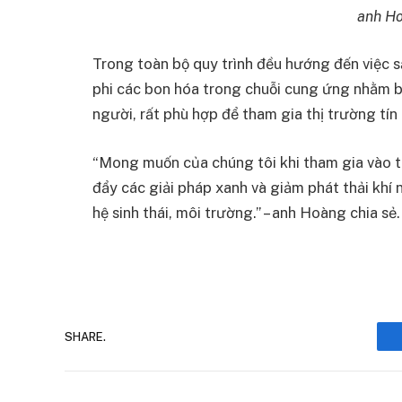
anh Ho
Trong toàn bộ quy trình đều hướng đến việc s
phi các bon hóa trong chuỗi cung ứng nhằm b
người, rất phù hợp để tham gia thị trường tín
“Mong muốn của chúng tôi khi tham gia vào th
đẩy các giải pháp xanh và giảm phát thải khí n
hệ sinh thái, môi trường.” – anh Hoàng chia sẻ.
SHARE.