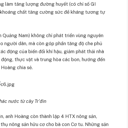
ông làm tăng lượng đường huyết (có chỉ số GI
và khoáng chất tăng cường sức đề kháng tương tự
ỉnh Quảng Nam) không chỉ phát triển vùng nguyên
cho người dân, mà còn góp phần tăng độ che phủ
tác động của biến đổi khí hậu, giảm phát thải nhà
ho động, thực vật và trung hòa các bon, hướng đến
 Hoàng chia sẻ.
hác nước từ cây Tr’đin
đin, anh Hoàng còn thành lập 4 HTX nông sản,
u thụ nông sản hữu cơ cho bà con Cơ tu. Những sản