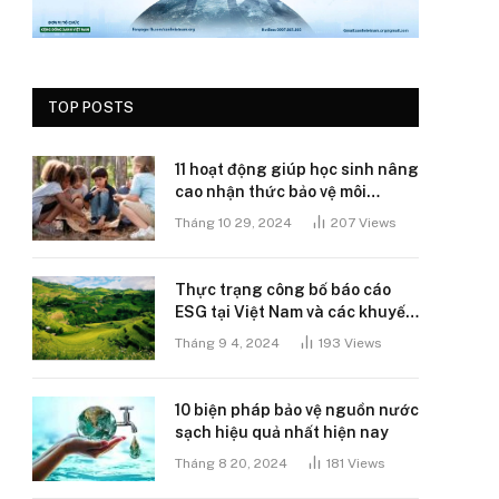
TOP POSTS
11 hoạt động giúp học sinh nâng
cao nhận thức bảo vệ môi
trường
Tháng 10 29, 2024
207
Views
Thực trạng công bố báo cáo
ESG tại Việt Nam và các khuyến
nghị
Tháng 9 4, 2024
193
Views
10 biện pháp bảo vệ nguồn nước
sạch hiệu quả nhất hiện nay
Tháng 8 20, 2024
181
Views