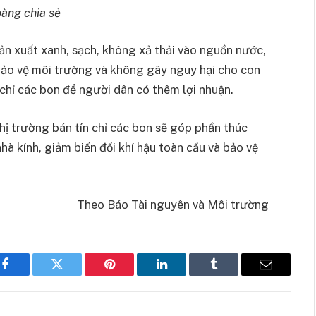
àng chia sẻ
ản xuất xanh, sạch, không xả thải vào nguồn nước,
ảo vệ môi trường và không gây nguy hại cho con
 chỉ các bon để người dân có thêm lợi nhuận.
ị trường bán tín chỉ các bon sẽ góp phần thúc
hà kính, giảm biến đổi khí hậu toàn cầu và bảo vệ
Theo Báo Tài nguyên và Môi trường
Facebook
Twitter
Pinterest
LinkedIn
Tumblr
Email