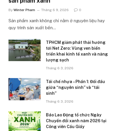
sản phẩm xanh’
By
Winter Pham
Tháng 6 9, 2026
0
Sản phẩm xanh không chỉ nằm ở nguyên liệu hay
quy trình sản xuất bền…
TPHCM giảm phát thải hướng
tới Net Zero: Vùng ven biển
triển khai kinh tế xanh và năng
lượng sạch
Tháng 6 3, 2026
Tái chế nhựa – Phần 1: Đối đầu
giữa “nguyên sinh” và “tái
sinh”
Tháng 6 3, 2026
Báo Lao Động tổ chức Ngày
Chuyển đổi xanh năm 2026 tại
Công viên Cầu Giấy