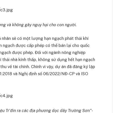
ờng và không gây nguy hại cho con người.
á nhân sẽ có một lượng hạn ngạch phát thải khí
n ngạch được cấp phép có thể bán lại cho quốc
n ngạch được phép. Đối với ngành nông nghiệp
í thải nhà kính thấp, không sử dụng hết hạn ngạch
thu về tài chính. Chính vì vậy, dự án đã đăng ký lập
-1:2018 và Nghị định số 06/2022/NĐ-CP và ISO
iệu Tr’đin ra các địa phương dọc dãy Trường Sơn”-