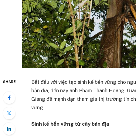
Bắt đầu với việc tạo sinh kế bền vững cho ng
SHARE
bản địa, đến nay anh Phạm Thanh Hoàng, Gi
Giang đã mạnh dạn tham gia thị trường tín ch
vững.
Sinh kế bền vững từ cây bản địa