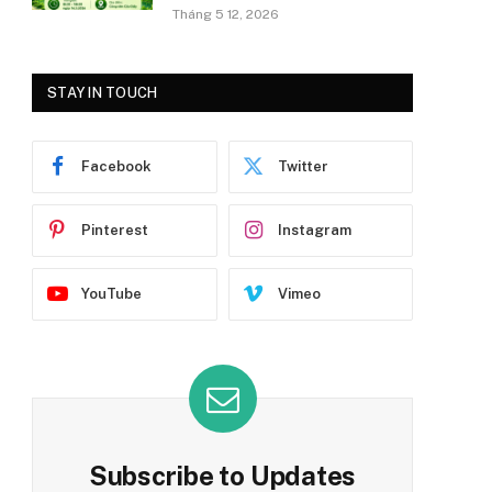
Tháng 5 12, 2026
STAY IN TOUCH
Facebook
Twitter
Pinterest
Instagram
YouTube
Vimeo
Subscribe to Updates