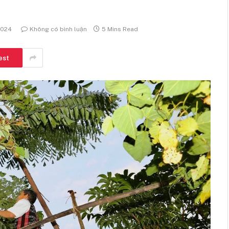
2024
Không có bình luận
5 Mins Read
est