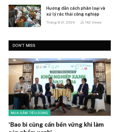
Hướng dẫn cách phân loại và
xử lý rác thải công nghiệp
Tháng 8 21, 2024
142
Views
DON'T MISS
MUA SẮM TIÊU DÙNG
‘Bao bì cũng cần bền vững khi làm