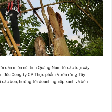
ười dân miền núi tỉnh Quảng Nam từ các loại cây
ám đốc Công ty CP Thực phẩm Vườn rừng Tây
ỉ các bon, hướng tới doanh nghiệp xanh và bền