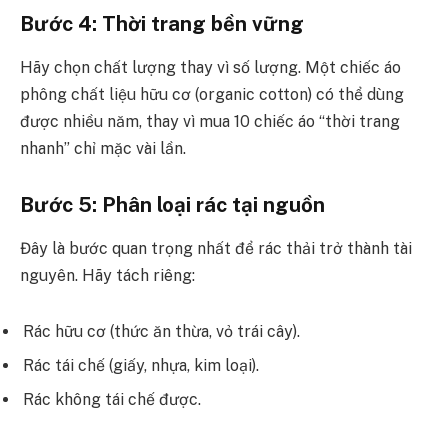
Bước 4: Thời trang bền vững
Hãy chọn chất lượng thay vì số lượng. Một chiếc áo
phông chất liệu hữu cơ (organic cotton) có thể dùng
được nhiều năm, thay vì mua 10 chiếc áo “thời trang
nhanh” chỉ mặc vài lần.
Bước 5: Phân loại rác tại nguồn
Đây là bước quan trọng nhất để rác thải trở thành tài
nguyên. Hãy tách riêng:
Rác hữu cơ (thức ăn thừa, vỏ trái cây).
Rác tái chế (giấy, nhựa, kim loại).
Rác không tái chế được.