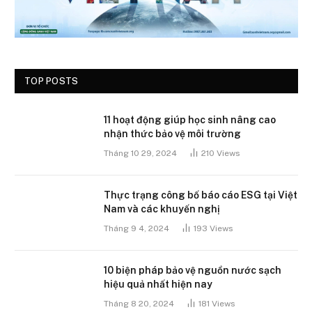
TOP POSTS
11 hoạt động giúp học sinh nâng cao
nhận thức bảo vệ môi trường
Tháng 10 29, 2024
210
Views
Thực trạng công bố báo cáo ESG tại Việt
Nam và các khuyến nghị
Tháng 9 4, 2024
193
Views
10 biện pháp bảo vệ nguồn nước sạch
hiệu quả nhất hiện nay
Tháng 8 20, 2024
181
Views