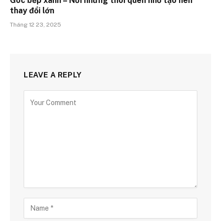
Góc bếp xanh – Nơi những thói quen nhỏ tạo nên
thay đổi lớn
Tháng 12 23, 2025
LEAVE A REPLY