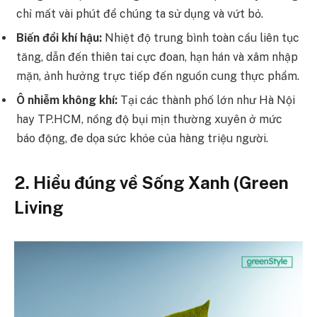
chỉ mất vài phút để chúng ta sử dụng và vứt bỏ.
Biến đổi khí hậu:
Nhiệt độ trung bình toàn cầu liên tục
tăng, dẫn đến thiên tai cực đoan, hạn hán và xâm nhập
mặn, ảnh hưởng trực tiếp đến nguồn cung thực phẩm.
Ô nhiễm không khí:
Tại các thành phố lớn như Hà Nội
hay TP.HCM, nồng độ bụi mịn thường xuyên ở mức
báo động, đe dọa sức khỏe của hàng triệu người.
2. Hiểu đúng về Sống Xanh (Green
Living