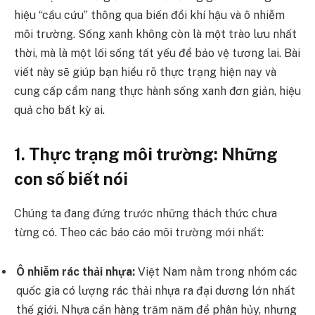
hiệu “cầu cứu” thông qua biến đổi khí hậu và ô nhiễm
môi trường. Sống xanh không còn là một trào lưu nhất
thời, mà là một lối sống tất yếu để bảo vệ tương lai. Bài
viết này sẽ giúp bạn hiểu rõ thực trạng hiện nay và
cung cấp cẩm nang thực hành sống xanh đơn giản, hiệu
quả cho bất kỳ ai.
1. Thực trạng môi trường: Những
con số biết nói
Chúng ta đang đứng trước những thách thức chưa
từng có. Theo các báo cáo môi trường mới nhất:
Ô nhiễm rác thải nhựa:
Việt Nam nằm trong nhóm các
quốc gia có lượng rác thải nhựa ra đại dương lớn nhất
thế giới. Nhựa cần hàng trăm năm để phân hủy, nhưng