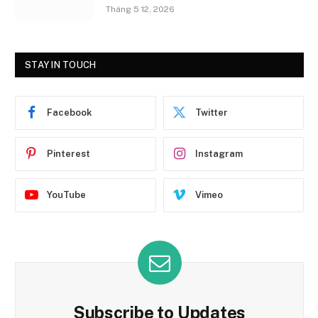
Tháng 5 12, 2026
STAY IN TOUCH
Facebook
Twitter
Pinterest
Instagram
YouTube
Vimeo
Subscribe to Updates