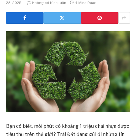
28, 2025
Không có bình luận
4 Mins Read
Bạn có biết, mỗi phút có khoảng 1 triệu chai nhựa được
tiêu thụ trên thế giới? Trái Đất đang gửi đi những tín