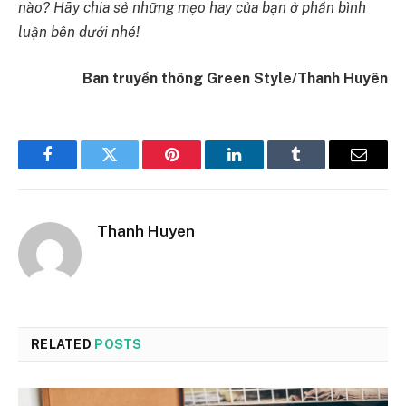
nào? Hãy chia sẻ những mẹo hay của bạn ở phần bình
luận bên dưới nhé!
Ban truyền thông Green Style/Thanh Huyên
Facebook
Twitter
Pinterest
LinkedIn
Tumblr
Email
Thanh Huyen
RELATED
POSTS