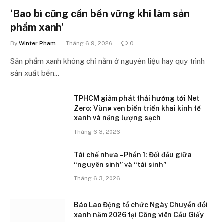
‘Bao bì cũng cần bền vững khi làm sản
phẩm xanh’
By
Winter Pham
Tháng 6 9, 2026
0
Sản phẩm xanh không chỉ nằm ở nguyên liệu hay quy trình
sản xuất bền…
TPHCM giảm phát thải hướng tới Net
Zero: Vùng ven biển triển khai kinh tế
xanh và năng lượng sạch
Tháng 6 3, 2026
Tái chế nhựa – Phần 1: Đối đầu giữa
“nguyên sinh” và “tái sinh”
Tháng 6 3, 2026
Báo Lao Động tổ chức Ngày Chuyển đổi
xanh năm 2026 tại Công viên Cầu Giấy