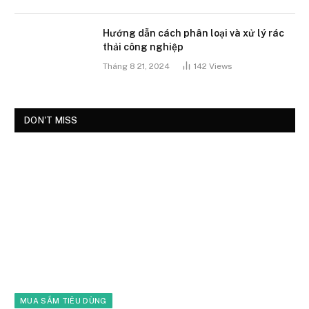
Hướng dẫn cách phân loại và xử lý rác
thải công nghiệp
Tháng 8 21, 2024
142
Views
DON'T MISS
MUA SẮM TIÊU DÙNG