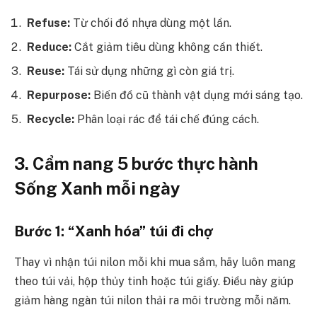
Refuse:
Từ chối đồ nhựa dùng một lần.
Reduce:
Cắt giảm tiêu dùng không cần thiết.
Reuse:
Tái sử dụng những gì còn giá trị.
Repurpose:
Biến đồ cũ thành vật dụng mới sáng tạo.
Recycle:
Phân loại rác để tái chế đúng cách.
3. Cẩm nang 5 bước thực hành
Sống Xanh mỗi ngày
Bước 1: “Xanh hóa” túi đi chợ
Thay vì nhận túi nilon mỗi khi mua sắm, hãy luôn mang
theo túi vải, hộp thủy tinh hoặc túi giấy. Điều này giúp
giảm hàng ngàn túi nilon thải ra môi trường mỗi năm.