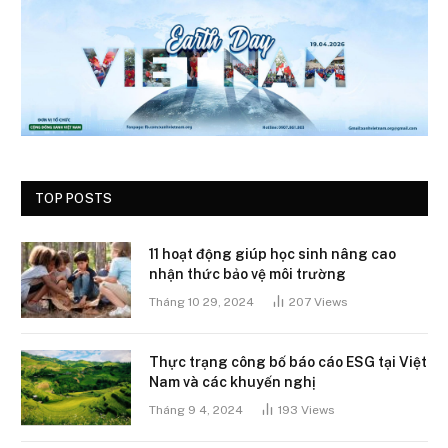
TOP POSTS
11 hoạt động giúp học sinh nâng cao
nhận thức bảo vệ môi trường
Tháng 10 29, 2024
207
Views
Thực trạng công bố báo cáo ESG tại Việt
Nam và các khuyến nghị
Tháng 9 4, 2024
193
Views