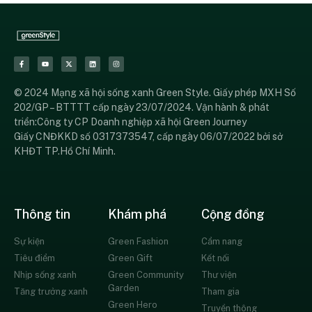
© 2024 Mạng xã hội sống xanh Green Style. Giấy phép MXH Số
202/GP – BTTTT cấp ngày 23/07/2024. Vận hành & phát
triển:Công ty CP Doanh nghiệp xã hội Green Journey
Giấy CNĐKKD số 0317373547, cấp ngày 06/07/2022 bởi sở
KHĐT TP.Hồ Chí Minh.
Thông tin
Khám phá
Cộng đồng
Sự kiện
Green Fashion
Cẩm nang
Tiêu điểm
Green Gift
Kết nối
Nhịp sống xanh
Green Community
Thư viện
Garden
Tăng trưởng xanh
Tham gia
Green Hero
Truyền thông