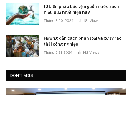
10 biện pháp bảo vệ nguồn nước sạch
hiệu quả nhất hiện nay
Tháng 8 20, 2024
181
Views
Hướng dẫn cách phân loại và xử lý rác
thải công nghiệp
Tháng 8 21, 2024
142
Views
DON'T MISS