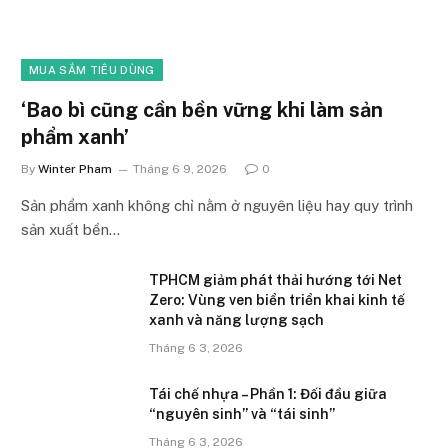
MUA SẮM TIÊU DÙNG
‘Bao bì cũng cần bền vững khi làm sản
phẩm xanh’
By
Winter Pham
Tháng 6 9, 2026
0
Sản phẩm xanh không chỉ nằm ở nguyên liệu hay quy trình
sản xuất bền…
TPHCM giảm phát thải hướng tới Net
Zero: Vùng ven biển triển khai kinh tế
xanh và năng lượng sạch
Tháng 6 3, 2026
Tái chế nhựa – Phần 1: Đối đầu giữa
“nguyên sinh” và “tái sinh”
Tháng 6 3, 2026