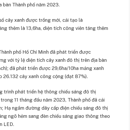
địa bàn Thành phố năm 2023.
ố cây xanh được trồng mới, cải tạo là
ăng thêm là 13,6ha, diện tích công viên tăng thêm
Thành phố Hồ Chí Minh đã phát triển được
với tỷ lệ diện tích cây xanh đô thị trên địa bàn
ch); đã phát triển được 29,6ha/10ha mảng xanh
ạo 26.132 cây xanh công cộng (đạt 87%).
trình phát triển hệ thông chiếu sáng đô thị
trong 11 tháng đầu năm 2023, Thành phố đã cải
âm; Hạ ngầm đường dây cấp điện chiếu sáng đô thị
sáng ngõ hẻm sang đèn chiếu sáng giao thông theo
n LED.