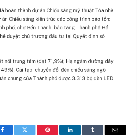
đã hoàn thành dự án Chiếu sáng mỹ thuật Tòa nhà
án Chiếu sáng kiến trúc các công trình bảo tồn:
ành phố, chợ Bến Thành, bảo tàng Thành phố Hồ
ê duyệt chủ trương đầu tư tại Quyết định số
kết nối trung tâm (đạt 71,9%); Hạ ngầm đường dây
 49%); Cải tạo, chuyển đổi đèn chiếu sáng ngõ
huẩn chung của Thành phố được 3.313 bộ đèn LED
Facebook
Twitter
Pinterest
LinkedIn
Tumblr
Email