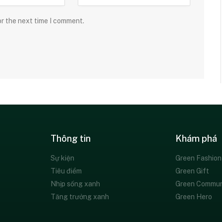
or the next time I comment.
Thông tin
Khám phá
Sự kiện
Green Fashion
Tiêu điểm
Green Gift
Nhịp sống xanh
Green Commun
Tăng trưởng xanh
Green Hero