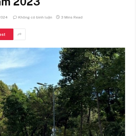
năm 2023
 2024
Không có bình luận
3 Mins Read
est