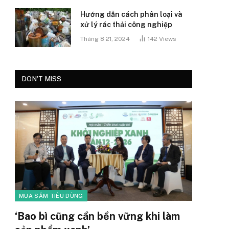
Hướng dẫn cách phân loại và
xử lý rác thải công nghiệp
Tháng 8 21, 2024
142
Views
DON'T MISS
MUA SẮM TIÊU DÙNG
‘Bao bì cũng cần bền vững khi làm