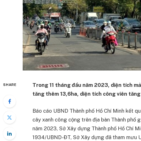
Trong 11 tháng đầu năm 2023, diện tích m
SHARE
tăng thêm 13,6ha, diện tích công viên tă
Báo cáo UBND Thành phố Hồ Chí Minh kết quả 
cây xanh công cộng trên địa bàn Thành phố g
năm 2023, Sở Xây dựng Thành phố Hồ Chí Min
1934/UBND-ĐT, Sở Xây dựng đã tham mưu UB