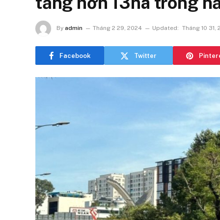
tăng hơn 13ha trong 
By
admin
Tháng 2 29, 2024
Updated:
Tháng 10 31,
Facebook
Twitter
Pinter