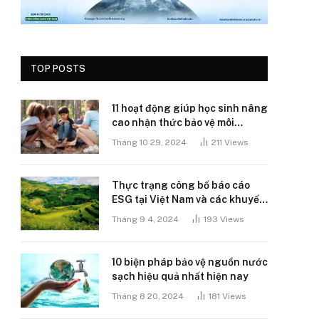
TOP POSTS
11 hoạt động giúp học sinh nâng
cao nhận thức bảo vệ môi
trường
Tháng 10 29, 2024
211
Views
Thực trạng công bố báo cáo
ESG tại Việt Nam và các khuyến
nghị
Tháng 9 4, 2024
193
Views
10 biện pháp bảo vệ nguồn nước
sạch hiệu quả nhất hiện nay
Tháng 8 20, 2024
181
Views