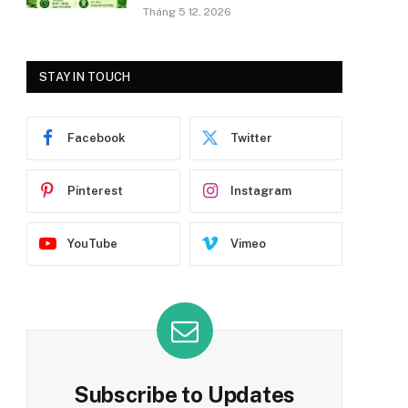
Tháng 5 12, 2026
STAY IN TOUCH
Facebook
Twitter
Pinterest
Instagram
YouTube
Vimeo
Subscribe to Updates