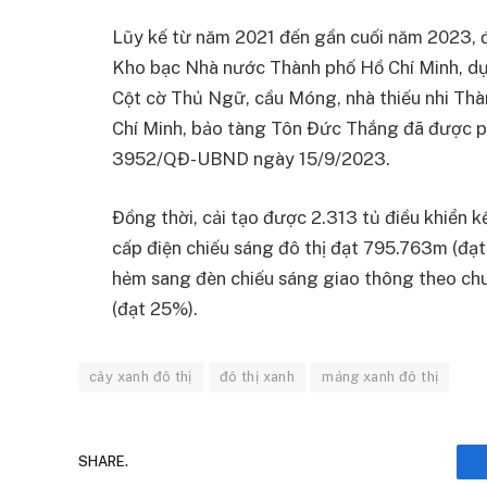
Lũy kế từ năm 2021 đến gần cuối năm 2023, 
Kho bạc Nhà nước Thành phố Hồ Chí Minh, dự 
Cột cờ Thủ Ngữ, cầu Móng, nhà thiếu nhi Th
Chí Minh, bảo tàng Tôn Đức Thắng đã được ph
3952/QĐ-UBND ngày 15/9/2023.
Đồng thời, cải tạo được 2.313 tủ điều khiển 
cấp điện chiếu sáng đô thị đạt 795.763m (đạt
hẻm sang đèn chiếu sáng giao thông theo c
(đạt 25%).
cây xanh đô thị
đô thị xanh
mảng xanh đô thị
SHARE.