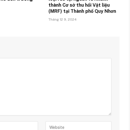
thành Cơ sở thu hồi Vật liệu
(MRF) tại Thành phố Quy Nhơn
Tháng 12 9, 2024