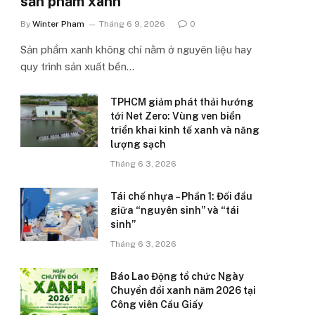
sản phẩm xanh’
By
Winter Pham
Tháng 6 9, 2026
0
Sản phẩm xanh không chỉ nằm ở nguyên liệu hay
quy trình sản xuất bền…
TPHCM giảm phát thải hướng
tới Net Zero: Vùng ven biển
triển khai kinh tế xanh và năng
lượng sạch
Tháng 6 3, 2026
Tái chế nhựa – Phần 1: Đối đầu
giữa “nguyên sinh” và “tái
sinh”
Tháng 6 3, 2026
Báo Lao Động tổ chức Ngày
Chuyển đổi xanh năm 2026 tại
Công viên Cầu Giấy