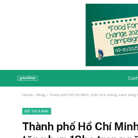
Cảnh
Home
»
Blog
»
Thành phố Hồ Chí Minh: Diện tích mảng xanh tăng
ĐÔ THỊ XANH
Thành phố Hồ Chí Minh