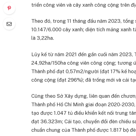
triển công viên và cây xanh công cộng trên 
Theo đó, trong 11 tháng đầu năm 2023, tổng s
10.147/6.000 cây xanh; diện tích mảng xanh t
là 3,22ha.
Lũy kế từ năm 2021 đến gần cuối năm 2023, 
24,92ha/150ha công viên công cộng; tương ứng 
Thành phố đạt 0,57m2/người (đạt 17% kế hoạ
công cộng (đạt 296%); đã trồng mới và cải t
Cũng theo Sở Xây dựng, liên quan đến chương 
Thành phố Hồ Chí Minh giai đoạn 2020-2030, 
tạo được 1.047 tủ điều khiển kết nối trung t
đạt 36.323m; Cải tạo, chuyển đổi đèn chiếu 
chuẩn chung của Thành phố được 1.817 bộ đè