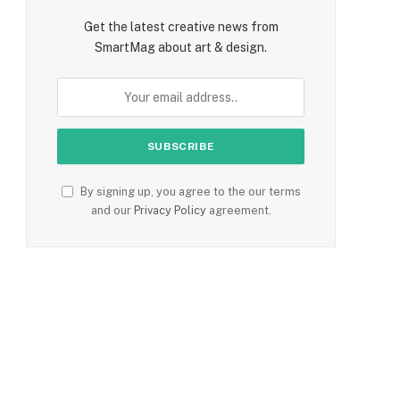
Get the latest creative news from
SmartMag about art & design.
e
By signing up, you agree to the our terms
and our
Privacy Policy
agreement.