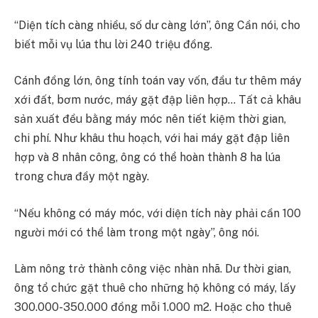
“Diện tích càng nhiều, số dư càng lớn”, ông Cần nói, cho
biết mỗi vụ lúa thu lời 240 triệu đồng.
Cánh đồng lớn, ông tính toán vay vốn, đầu tư thêm máy
xới đất, bơm nước, máy gặt đập liên hợp… Tất cả khâu
sản xuất đều bằng máy móc nên tiết kiệm thời gian,
chi phí. Như khâu thu hoạch, với hai máy gặt đập liên
hợp và 8 nhân công, ông có thể hoàn thành 8 ha lúa
trong chưa đầy một ngày.
“Nếu không có máy móc, với diện tích này phải cần 100
người mới có thể làm trong một ngày”, ông nói.
Làm nông trở thành công việc nhàn nhã. Dư thời gian,
ông tổ chức gặt thuê cho những hộ không có máy, lấy
300.000-350.000 đồng mỗi 1.000 m2. Hoặc cho thuê