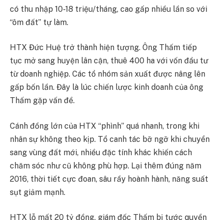
có thu nhập 10-18 triệu/tháng, cao gấp nhiều lần so với
“ôm đất” tự làm.
HTX Đức Huệ trở thành hiện tượng. Ông Thấm tiếp
tục mở sang huyện lân cận, thuê 400 ha với vốn đầu tư
từ doanh nghiệp. Các tổ nhóm sản xuất được nâng lên
gấp bốn lần. Đây là lúc chiến lược kinh doanh của ông
Thấm gặp vấn đề.
Cánh đồng lớn của HTX “phình” quá nhanh, trong khi
nhân sự không theo kịp. Tổ canh tác bỡ ngỡ khi chuyển
sang vùng đất mới, nhiều đặc tính khác khiến cách
chăm sóc như cũ không phù hợp. Lại thêm đúng năm
2016, thời tiết cực đoan, sâu rầy hoành hành, năng suất
sụt giảm mạnh.
HTX lỗ mất 20 tỷ đồng, giám đốc Thấm bị tước quyền