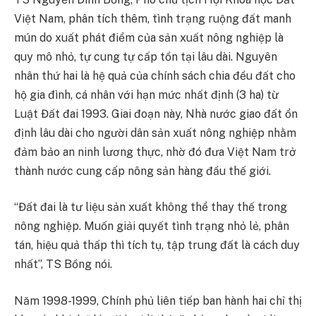
Việt Nam, phân tích thêm, tình trạng ruộng đất manh
mún do xuất phát điểm của sản xuất nông nghiệp là
quy mô nhỏ, tự cung tự cấp tồn tại lâu dài. Nguyên
nhân thứ hai là hệ quả của chính sách chia đều đất cho
hộ gia đình, cá nhân với hạn mức nhất định (3 ha) từ
Luật Đất đai 1993. Giai đoạn này, Nhà nước giao đất ổn
định lâu dài cho người dân sản xuất nông nghiệp nhằm
đảm bảo an ninh lương thực, nhờ đó đưa Việt Nam trở
thành nước cung cấp nông sản hàng đầu thế giới.
“Đất đai là tư liệu sản xuất không thể thay thế trong
nông nghiệp. Muốn giải quyết tình trạng nhỏ lẻ, phân
tán, hiệu quả thấp thì tích tụ, tập trung đất là cách duy
nhất”, TS Bồng nói.
Năm 1998-1999, Chính phủ liên tiếp ban hành hai chỉ thị