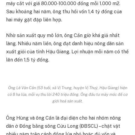
máy cắt với giá 80.000-100.000 đồng mỗi 1.000 m2.
Sau khoảng hai năm, ông thu hồi vốn 1,4 tỷ đồng của
hai máy gặt đập liên hợp.
Nhờ sản xuất quy mô lớn, ông Cần giờ khá giả nhất
làng. Nhiều năm liền, ông đạt danh hiệu nông dân sản
xuất giỏi của tỉnh Hậu Giang. Lợi nhuận mỗi năm có thể
lên đến 1,5 tỷ đồng.
Ông Lê Văn Cần (53 tuổi, xã Vị Trung, huyện Vị Thuỷ, Hậu Giang) hiện
có 8 ha lúa, mỗi vụ thu lời 240 triệu đồng. Ông đầu tư máy móc để cơ
giới hoá sản xuất.
Ông Hùng và ông Cần là đại diện cho hai nhóm nông
dân ở Đồng bằng sông Cửu Long (ĐBSCL) – chật vật
nhiều năm trên cánh đồng lúa nhỏ hoặc đủ vốn và