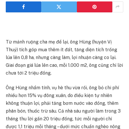
Từ mảnh ruộng cha mẹ để lại, ông Hùng (huyện Vị
Thuỷ) tích góp mua thêm ít đất, tăng diện tích trồng
lúa lên 0,8 ha, nhưng càng làm, lợi nhuận càng co lại.
Giai đoạn giá lúa lên cao, mỗi 1.000 m2, ông cũng chỉ lời
chưa tới 2 triệu đồng.
Ông Hùng nhẩm tính, vụ hè thu vừa rồi, ông bỏ chi phí
nhiều hơn 15% vụ đông xuân, do điều kiện tự nhiên
không thuận lợi, phải tăng bơm nước vào đồng, thêm
phân bón, thuốc trừ sâu. Cả nhà sáu người làm trong 3
tháng thu lời gần 20 triệu đồng, tức mỗi người chỉ
được 1,1 triệu mỗi tháng – dưới mức chuẩn nghèo nông