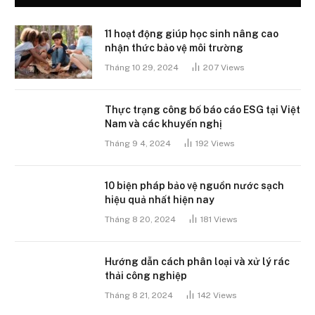
11 hoạt động giúp học sinh nâng cao
nhận thức bảo vệ môi trường
Tháng 10 29, 2024
207
Views
Thực trạng công bố báo cáo ESG tại Việt
Nam và các khuyến nghị
Tháng 9 4, 2024
192
Views
10 biện pháp bảo vệ nguồn nước sạch
hiệu quả nhất hiện nay
Tháng 8 20, 2024
181
Views
Hướng dẫn cách phân loại và xử lý rác
thải công nghiệp
Tháng 8 21, 2024
142
Views