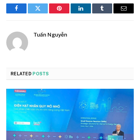
Facebook
Twitter
Pinterest
LinkedIn
Tumblr
Email
Tuấn Nguyễn
RELATED
POSTS