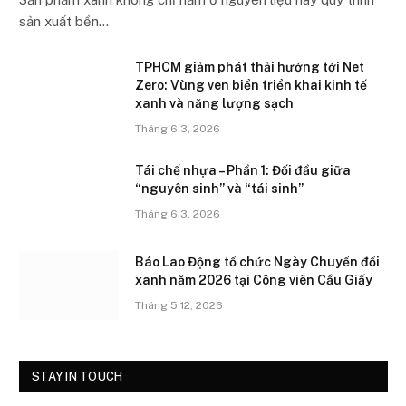
sản xuất bền…
TPHCM giảm phát thải hướng tới Net
Zero: Vùng ven biển triển khai kinh tế
xanh và năng lượng sạch
Tháng 6 3, 2026
Tái chế nhựa – Phần 1: Đối đầu giữa
“nguyên sinh” và “tái sinh”
Tháng 6 3, 2026
Báo Lao Động tổ chức Ngày Chuyển đổi
xanh năm 2026 tại Công viên Cầu Giấy
Tháng 5 12, 2026
STAY IN TOUCH