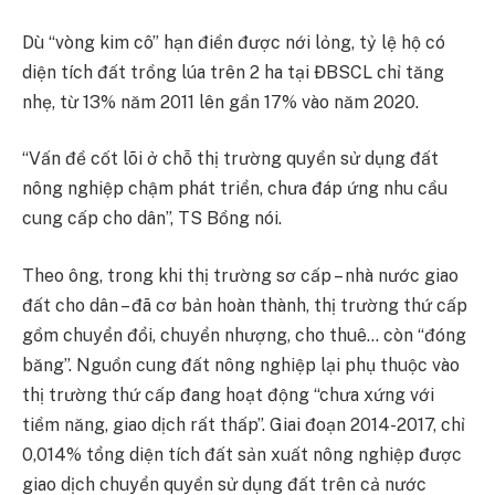
Dù “vòng kim cô” hạn điền được nới lỏng, tỷ lệ hộ có
diện tích đất trồng lúa trên 2 ha tại ĐBSCL chỉ tăng
nhẹ, từ 13% năm 2011 lên gần 17% vào năm 2020.
“Vấn đề cốt lõi ở chỗ thị trường quyền sử dụng đất
nông nghiệp chậm phát triển, chưa đáp ứng nhu cầu
cung cấp cho dân”, TS Bồng nói.
Theo ông, trong khi thị trường sơ cấp – nhà nước giao
đất cho dân – đã cơ bản hoàn thành, thị trường thứ cấp
gồm chuyển đổi, chuyển nhượng, cho thuê… còn “đóng
băng”. Nguồn cung đất nông nghiệp lại phụ thuộc vào
thị trường thứ cấp đang hoạt động “chưa xứng với
tiềm năng, giao dịch rất thấp”. Giai đoạn 2014-2017, chỉ
0,014% tổng diện tích đất sản xuất nông nghiệp được
giao dịch chuyển quyền sử dụng đất trên cả nước