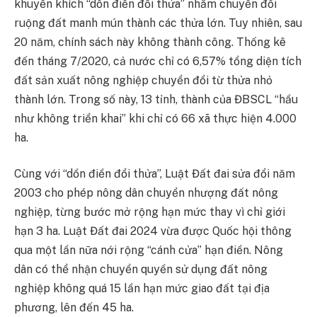
khuyến khích “dồn điền đổi thửa” nhằm chuyển đổi
ruộng đất manh mún thành các thửa lớn. Tuy nhiên, sau
20 năm, chính sách này không thành công. Thống kê
đến tháng 7/2020, cả nước chỉ có 6,57% tổng diện tích
đất sản xuất nông nghiệp chuyển đổi từ thửa nhỏ
thành lớn. Trong số này, 13 tỉnh, thành của ĐBSCL “hầu
như không triển khai” khi chỉ có 66 xã thực hiện 4.000
ha.
Cùng với “dồn điền đổi thửa”, Luật Đất đai sửa đổi năm
2003 cho phép nông dân chuyển nhượng đất nông
nghiệp, từng bước mở rộng hạn mức thay vì chỉ giới
hạn 3 ha. Luật Đất đai 2024 vừa được Quốc hội thông
qua một lần nữa nới rộng “cánh cửa” hạn điền. Nông
dân có thể nhận chuyển quyền sử dụng đất nông
nghiệp không quá 15 lần hạn mức giao đất tại địa
phương, lên đến 45 ha.