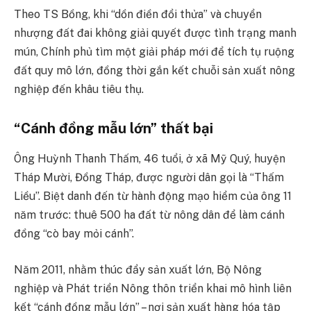
Theo TS Bồng, khi “dồn điền đổi thửa” và chuyển
nhượng đất đai không giải quyết được tình trạng manh
mún, Chính phủ tìm một giải pháp mới để tích tụ ruộng
đất quy mô lớn, đồng thời gắn kết chuỗi sản xuất nông
nghiệp đến khâu tiêu thụ.
“Cánh đồng mẫu lớn” thất bại
Ông Huỳnh Thanh Thấm, 46 tuổi, ở xã Mỹ Quý, huyện
Tháp Mười, Đồng Tháp, được người dân gọi là “Thấm
Liều”. Biệt danh đến từ hành động mạo hiểm của ông 11
năm trước: thuê 500 ha đất từ nông dân để làm cánh
đồng “cò bay mỏi cánh”.
Năm 2011, nhằm thúc đẩy sản xuất lớn, Bộ Nông
nghiệp và Phát triển Nông thôn triển khai mô hình liên
kết “cánh đồng mẫu lớn” – nơi sản xuất hàng hóa tập