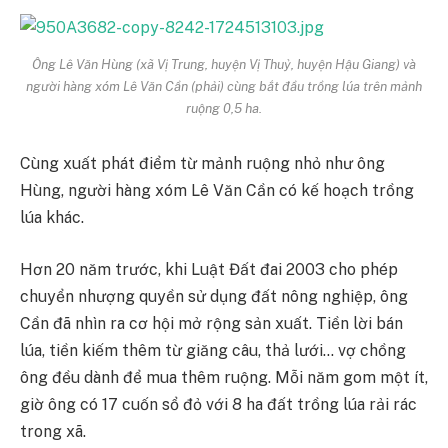
Ông Lê Văn Hùng (xã Vị Trung, huyện Vị Thuỷ, huyện Hậu Giang) và
người hàng xóm Lê Văn Cần (phải) cùng bắt đầu trồng lúa trên mảnh
ruộng 0,5 ha.
Cùng xuất phát điểm từ mảnh ruộng nhỏ như ông
Hùng, người hàng xóm Lê Văn Cần có kế hoạch trồng
lúa khác.
Hơn 20 năm trước, khi Luật Đất đai 2003 cho phép
chuyển nhượng quyền sử dụng đất nông nghiệp, ông
Cần đã nhìn ra cơ hội mở rộng sản xuất. Tiền lời bán
lúa, tiền kiếm thêm từ giăng câu, thả lưới… vợ chồng
ông đều dành để mua thêm ruộng. Mỗi năm gom một ít,
giờ ông có 17 cuốn sổ đỏ với 8 ha đất trồng lúa rải rác
trong xã.