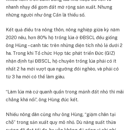
nhanh nhạy để gom đất mở rộng sản xuất. Nhưng
những người như ông Cần là thiểu số.
Kết quả điều tra nông thôn, nông nghiệp giữa kỳ năm
2020 nêu, hơn 80% hộ trồng lúa ở ĐBSCL đều giống
ông Hùng – canh tác trên những diện tích nhỏ lẻ dưới 2
ha. Trong khi Tổ chức Hợp tác phát triển Đức (GIZ)
nhận định tại ĐBSCL, hộ chuyên trồng lúa phải có ít
nhất 2 ha mới vượt qua ngưỡng đói nghèo, và phải có
từ 3 ha mới có thể làm giàu.
“Làm lúa mà cứ quanh quẩn trong mảnh đất nhỏ thì mãi
chẳng khá nổi”, ông Hùng đúc kết.
Nhiều nông dân cũng như ông Hùng, “giậm chân tại
chỗ” trong sản xuất quy mô nhỏ. Dù năng suất thửa