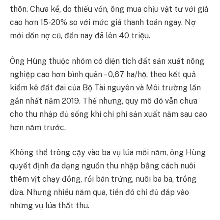
thôn. Chưa kể, do thiếu vốn, ông mua chịu vật tư với giá
cao hơn 15-20% so với mức giá thanh toán ngay. Nợ
mới dồn nợ cũ, đến nay đã lên 40 triệu.
Ông Hùng thuộc nhóm có diện tích đất sản xuất nông
nghiệp cao hơn bình quân – 0,67 ha/hộ, theo kết quả
kiểm kê đất đai của Bộ Tài nguyên và Môi trường lần
gần nhất năm 2019. Thế nhưng, quy mô đó vẫn chưa
cho thu nhập đủ sống khi chi phí sản xuất năm sau cao
hơn năm trước.
Không thể trông cậy vào ba vụ lúa mỗi năm, ông Hùng
quyết định đa dạng nguồn thu nhập bằng cách nuôi
thêm vịt chạy đồng, rồi bán trứng, nuôi ba ba, trồng
dừa. Nhưng nhiều năm qua, tiền đó chỉ đủ đắp vào
những vụ lúa thất thu.