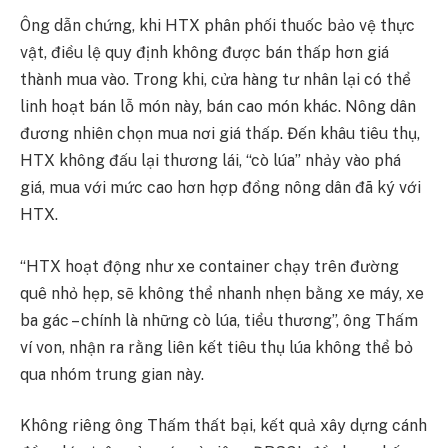
Ông dẫn chứng, khi HTX phân phối thuốc bảo vệ thực
vật, điều lệ quy định không được bán thấp hơn giá
thành mua vào. Trong khi, cửa hàng tư nhân lại có thể
linh hoạt bán lỗ món này, bán cao món khác. Nông dân
đương nhiên chọn mua nơi giá thấp. Đến khâu tiêu thụ,
HTX không đấu lại thương lái, “cò lúa” nhảy vào phá
giá, mua với mức cao hơn hợp đồng nông dân đã ký với
HTX.
“HTX hoạt động như xe container chạy trên đường
quê nhỏ hẹp, sẽ không thể nhanh nhẹn bằng xe máy, xe
ba gác – chính là những cò lúa, tiểu thương”, ông Thấm
ví von, nhận ra rằng liên kết tiêu thụ lúa không thể bỏ
qua nhóm trung gian này.
Không riêng ông Thấm thất bại, kết quả xây dựng cánh