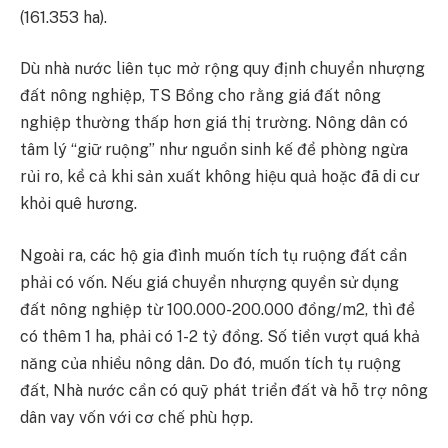
(161.353 ha).
Dù nhà nước liên tục mở rộng quy định chuyển nhượng
đất nông nghiệp, TS Bồng cho rằng giá đất nông
nghiệp thường thấp hơn giá thị trường. Nông dân có
tâm lý “giữ ruộng” như nguồn sinh kế để phòng ngừa
rủi ro, kể cả khi sản xuất không hiệu quả hoặc đã di cư
khỏi quê hương.
Ngoài ra, các hộ gia đình muốn tích tụ ruộng đất cần
phải có vốn. Nếu giá chuyển nhượng quyền sử dụng
đất nông nghiệp từ 100.000-200.000 đồng/m2, thì để
có thêm 1 ha, phải có 1-2 tỷ đồng. Số tiền vượt quá khả
năng của nhiều nông dân. Do đó, muốn tích tụ ruộng
đất, Nhà nước cần có quỹ phát triển đất và hỗ trợ nông
dân vay vốn với cơ chế phù hợp.