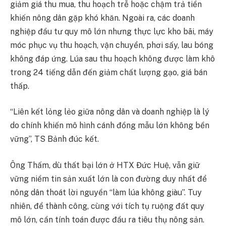
giảm giá thu mua, thu hoạch trễ hoặc chậm trả tiền
khiến nông dân gặp khó khăn. Ngoài ra, các doanh
nghiệp đầu tư quy mô lớn nhưng thực lực kho bãi, máy
móc phục vụ thu hoạch, vận chuyển, phơi sấy, lau bóng
không đáp ứng. Lúa sau thu hoạch không được làm khô
trong 24 tiếng dẫn đến giảm chất lượng gạo, giá bán
thấp.
“Liên kết lỏng lẻo giữa nông dân và doanh nghiệp là lý
do chính khiến mô hình cánh đồng mẫu lớn không bền
vững”, TS Bảnh đúc kết.
Ông Thấm, dù thất bại lớn ở HTX Đức Huệ, vẫn giữ
vững niềm tin sản xuất lớn là con đường duy nhất để
nông dân thoát lời nguyền “làm lúa không giàu”. Tuy
nhiên, để thành công, cùng với tích tụ ruộng đất quy
mô lớn, cần tính toán được đầu ra tiêu thụ nông sản.