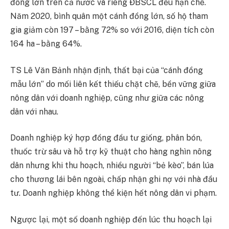
đồng lớn trên cả nước và riêng ĐBSCL đều hạn chế.
Năm 2020, bình quân một cánh đồng lớn, số hộ tham
gia giảm còn 197 – bằng 72% so với 2016, diện tích còn
164 ha – bằng 64%.
TS Lê Văn Bảnh nhận định, thất bại của “cánh đồng
mẫu lớn” do mối liên kết thiếu chặt chẽ, bền vững giữa
nông dân với doanh nghiệp, cũng như giữa các nông
dân với nhau.
Doanh nghiệp ký hợp đồng đầu tư giống, phân bón,
thuốc trừ sâu và hỗ trợ kỹ thuật cho hàng nghìn nông
dân nhưng khi thu hoạch, nhiều người “bẻ kèo”, bán lúa
cho thương lái bên ngoài, chấp nhận ghi nợ với nhà đầu
tư. Doanh nghiệp không thể kiện hết nông dân vi phạm.
Ngược lại, một số doanh nghiệp đến lúc thu hoạch lại