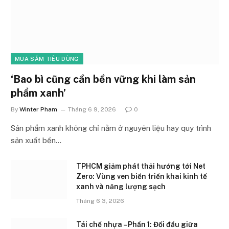
MUA SẮM TIÊU DÙNG
‘Bao bì cũng cần bền vững khi làm sản
phẩm xanh’
By
Winter Pham
Tháng 6 9, 2026
0
Sản phẩm xanh không chỉ nằm ở nguyên liệu hay quy trình
sản xuất bền…
TPHCM giảm phát thải hướng tới Net
Zero: Vùng ven biển triển khai kinh tế
xanh và năng lượng sạch
Tháng 6 3, 2026
Tái chế nhựa – Phần 1: Đối đầu giữa