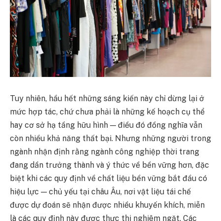
Tuy nhiên, hầu hết những sáng kiến này chỉ dừng lại ở
mức hợp tác, chứ chưa phải là những kế hoạch cụ thể
hay cơ sở hạ tầng hữu hình — điều đó đồng nghĩa vẫn
còn nhiều khả năng thất bại. Nhưng những người trong
ngành nhận định rằng ngành công nghiệp thời trang
đang dần trưởng thành và ý thức về bền vững hơn, đặc
biệt khi các quy định về chất liệu bền vững bắt đầu có
hiệu lực — chủ yếu tại châu Âu, nơi vật liệu tái chế
được dự đoán sẽ nhận được nhiều khuyến khích, miễn
là các quy định này được thực thi nghiêm ngặt. Các