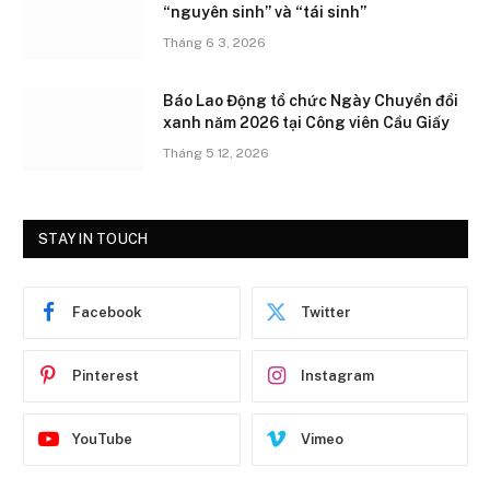
“nguyên sinh” và “tái sinh”
Tháng 6 3, 2026
Báo Lao Động tổ chức Ngày Chuyển đổi
xanh năm 2026 tại Công viên Cầu Giấy
Tháng 5 12, 2026
STAY IN TOUCH
Facebook
Twitter
Pinterest
Instagram
YouTube
Vimeo