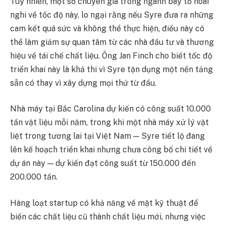
Tuy nhiên, một số chuyên gia trong ngành bày tỏ hoài
nghi về tốc độ này, lo ngại rằng nếu Syre đưa ra những
cam kết quá sức và không thể thực hiện, điều này có
thể làm giảm sự quan tâm từ các nhà đầu tư và thương
hiệu về tái chế chất liệu. Ông Jan Finch cho biết tốc độ
triển khai này là khả thi vì Syre tận dụng một nền tảng
sẵn có thay vì xây dựng mọi thứ từ đầu.
Nhà máy tại Bắc Carolina dự kiến có công suất 10.000
tấn vật liệu mỗi năm, trong khi một nhà máy xử lý vật
liệt trong tương lai tại Việt Nam — Syre tiết lộ đang
lên kế hoạch triển khai nhưng chưa công bố chi tiết về
dự án này — dự kiến đạt công suất từ 150.000 đến
200.000 tấn.
Hàng loạt startup có khả năng về mặt kỹ thuật để
biến các chất liệu cũ thành chất liệu mới, nhưng việc