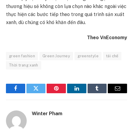
thương hiệu sẽ không còn lựa chọn nào khác ngoài việc
thực hiện các bước tiếp theo trong quá trình sản xuất
xanh, dù chúng có khó khăn đến đâu.
Theo VnEconomy
green fashion
Green Journey
greenstyle
tái chế
Thời trang xanh
Facebook
Twitter
Pinterest
LinkedIn
Tumblr
Email
Winter Pham