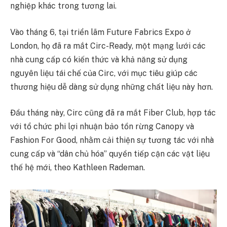
nghiệp khác trong tương lai.
Vào tháng 6, tại triển lãm Future Fabrics Expo ở
London, họ đã ra mắt Circ-Ready, một mạng lưới các
nhà cung cấp có kiến thức và khả năng sử dụng
nguyên liệu tái chế của Circ, với mục tiêu giúp các
thương hiệu dễ dàng sử dụng những chất liệu này hơn.
Đầu tháng này, Circ cũng đã ra mắt Fiber Club, hợp tác
với tổ chức phi lợi nhuận bảo tồn rừng Canopy và
Fashion For Good, nhằm cải thiện sự tương tác với nhà
cung cấp và “dân chủ hóa” quyền tiếp cận các vật liệu
thế hệ mới, theo Kathleen Rademan.