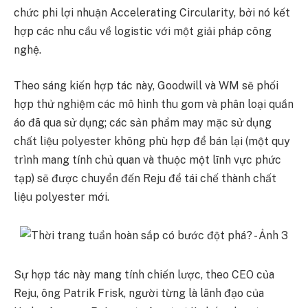
chức phi lợi nhuận Accelerating Circularity, bởi nó kết
hợp các nhu cầu về logistic với một giải pháp công
nghệ.
Theo sáng kiến hợp tác này, Goodwill và WM sẽ phối
hợp thử nghiệm các mô hình thu gom và phân loại quần
áo đã qua sử dụng; các sản phẩm may mặc sử dụng
chất liệu polyester không phù hợp để bán lại (một quy
trình mang tính chủ quan và thuộc một lĩnh vực phức
tạp) sẽ được chuyển đến Reju để tái chế thành chất
liệu polyester mới.
Sự hợp tác này mang tính chiến lược, theo CEO của
Reju, ông Patrik Frisk, người từng là lãnh đạo của