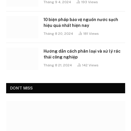
Tháng 9 4, 2024
193
Views
10 biện pháp bảo vệ nguồn nước sạch
hiệu quả nhất hiện nay
Tháng 8 20, 2024
181
Views
Hướng dẫn cách phân loại và xử lý rác
thải công nghiệp
Tháng 8 21, 2024
142
Views
DON'T MISS