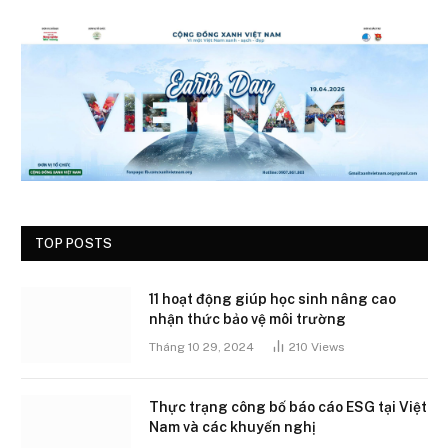
TOP POSTS
11 hoạt động giúp học sinh nâng cao
nhận thức bảo vệ môi trường
Tháng 10 29, 2024
210
Views
Thực trạng công bố báo cáo ESG tại Việt
Nam và các khuyến nghị