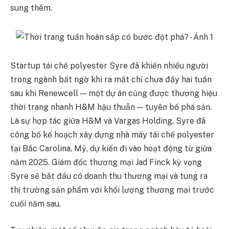
sung thêm.
Startup tái chế polyester Syre đã khiến nhiều người
trong ngành bất ngờ khi ra mắt chỉ chưa đầy hai tuần
sau khi Renewcell — một dự án cũng được thương hiệu
thời trang nhanh H&M hậu thuẫn — tuyên bố phá sản.
Là sự hợp tác giữa H&M và Vargas Holding, Syre đã
công bố kế hoạch xây dựng nhà máy tái chế polyester
tại Bắc Carolina, Mỹ, dự kiến đi vào hoạt động từ giữa
năm 2025. Giám đốc thương mại Jad Finck kỳ vọng
Syre sẽ bắt đầu có doanh thu thương mại và tung ra
thị trường sản phẩm với khối lượng thương mại trước
cuối năm sau.