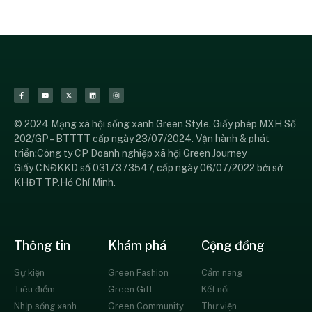
© 2024 Mạng xã hội sống xanh Green Style. Giấy phép MXH Số
202/GP – BTTTT cấp ngày 23/07/2024. Vận hành & phát
triển:Công ty CP Doanh nghiệp xã hội Green Journey
Giấy CNĐKKD số 0317373547, cấp ngày 06/07/2022 bởi sở
KHĐT TP.Hồ Chí Minh.
Thông tin
Khám phá
Cộng đồng
Sự kiện
Green Fashion
Cẩm nang
Tiêu điểm
Green Gift
Kết nối
Nhịp sống xanh
Green Community
Thư viện