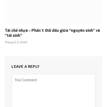
Tái chế nhựa – Phần 1: Đối đầu giữa “nguyên sinh” và
“tái sinh”
Tháng 6 3, 2026
LEAVE A REPLY