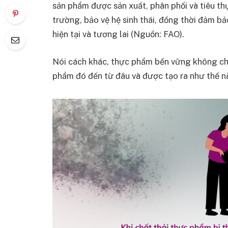
sản phẩm được sản xuất, phân phối và tiêu th
trường, bảo vệ hệ sinh thái, đồng thời đảm b
hiện tại và tương lai (Nguồn: FAO).
Nói cách khác, thực phẩm bền vững không chỉ
phẩm đó đến từ đâu và được tạo ra như thế nà