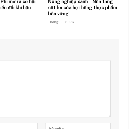
Phi mở ra cơ hội
Nông nghiệp xanh – Nền tảng
iến đổi khí hậu
cốt lõi của hệ thống thực phẩm
bền vững
Tháng 1 11, 2026