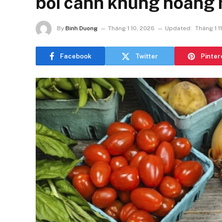
bối cảnh khủng hoảng 
By
Binh Duong
Tháng 1 10, 2026
Updated:
Tháng 1 1
Facebook
Twitter
Pinter