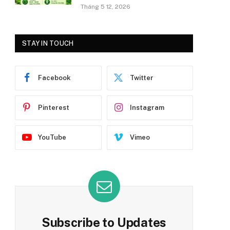
Tháng 5 12, 2026
STAY IN TOUCH
Facebook
Twitter
Pinterest
Instagram
YouTube
Vimeo
Subscribe to Updates