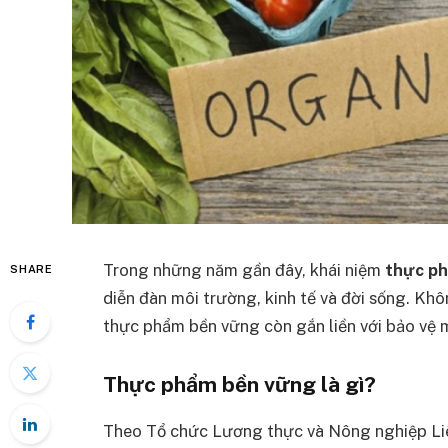
Trong những năm gần đây, khái niệm
thực p
SHARE
diễn đàn môi trường, kinh tế và đời sống. Kh
thực phẩm bền vững còn gắn liền với bảo vệ mô
Thực phẩm bền vững là gì?
Theo Tổ chức Lương thực và Nông nghiệp Li