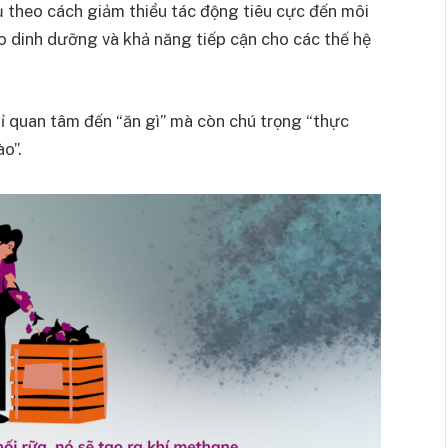
ụ theo cách giảm thiểu tác động tiêu cực đến môi
ảo dinh dưỡng và khả năng tiếp cận cho các thế hệ
 quan tâm đến “ăn gì” mà còn chú trọng “thực
o”.