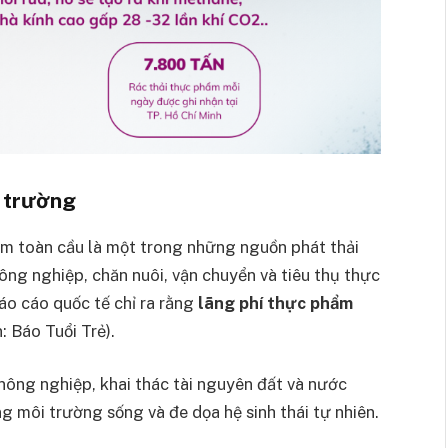
i trường
m toàn cầu là một trong những nguồn phát thải
nông nghiệp, chăn nuôi, vận chuyển và tiêu thụ thực
o cáo quốc tế chỉ ra rằng
lãng phí thực phẩm
 Báo Tuổi Trẻ).
nông nghiệp, khai thác tài nguyên đất và nước
 môi trường sống và đe dọa hệ sinh thái tự nhiên.