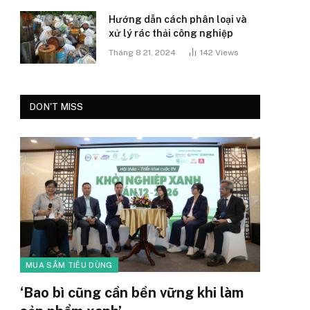
Hướng dẫn cách phân loại và
xử lý rác thải công nghiệp
Tháng 8 21, 2024
142
Views
DON'T MISS
MUA SẮM TIÊU DÙNG
‘Bao bì cũng cần bền vững khi làm