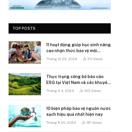
TOP POSTS
11 hoạt động giúp học sinh nâng
cao nhận thức bảo vệ môi
trường
Tháng 10 29, 2024
211
Views
Thực trạng công bố báo cáo
ESG tại Việt Nam và các khuyến
nghị
Tháng 9 4, 2024
193
Views
10 biện pháp bảo vệ nguồn nước
sạch hiệu quả nhất hiện nay
Tháng 8 20, 2024
181
Views