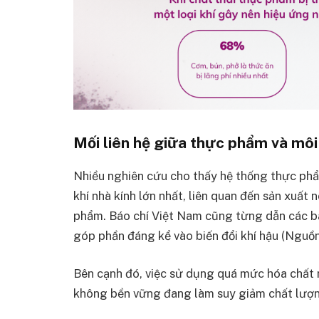
Mối liên hệ giữa thực phẩm và mô
Nhiều nghiên cứu cho thấy hệ thống thực phẩ
khí nhà kính lớn nhất, liên quan đến sản xuất 
phẩm. Báo chí Việt Nam cũng từng dẫn các bá
góp phần đáng kể vào biến đổi khí hậu (Nguồn:
Bên cạnh đó, việc sử dụng quá mức hóa chất 
không bền vững đang làm suy giảm chất lượng