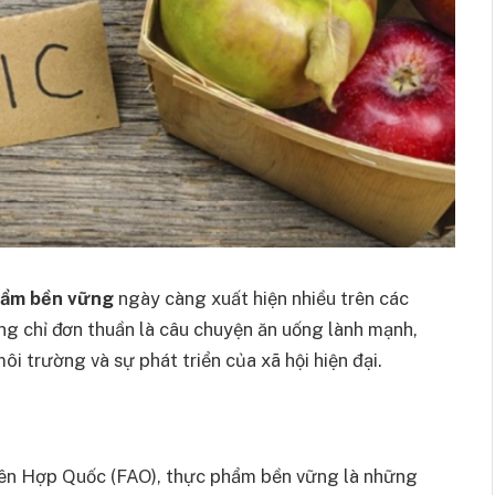
hẩm bền vững
ngày càng xuất hiện nhiều trên các
ông chỉ đơn thuần là câu chuyện ăn uống lành mạnh,
i trường và sự phát triển của xã hội hiện đại.
ên Hợp Quốc (FAO), thực phẩm bền vững là những