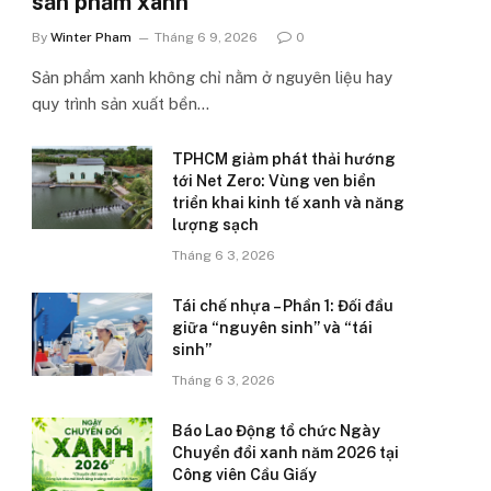
sản phẩm xanh’
By
Winter Pham
Tháng 6 9, 2026
0
Sản phẩm xanh không chỉ nằm ở nguyên liệu hay
quy trình sản xuất bền…
TPHCM giảm phát thải hướng
tới Net Zero: Vùng ven biển
triển khai kinh tế xanh và năng
lượng sạch
Tháng 6 3, 2026
Tái chế nhựa – Phần 1: Đối đầu
giữa “nguyên sinh” và “tái
sinh”
Tháng 6 3, 2026
Báo Lao Động tổ chức Ngày
Chuyển đổi xanh năm 2026 tại
Công viên Cầu Giấy