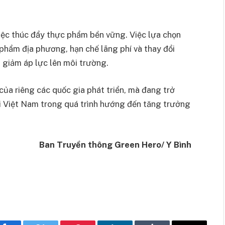
việc thúc đẩy thực phẩm bền vững. Việc lựa chọn
phẩm địa phương, hạn chế lãng phí và thay đổi
 giảm áp lực lên môi trường.
a riêng các quốc gia phát triển, mà đang trở
tại Việt Nam trong quá trình hướng đến tăng trưởng
Ban Truyền thông Green Hero/ Y Bình