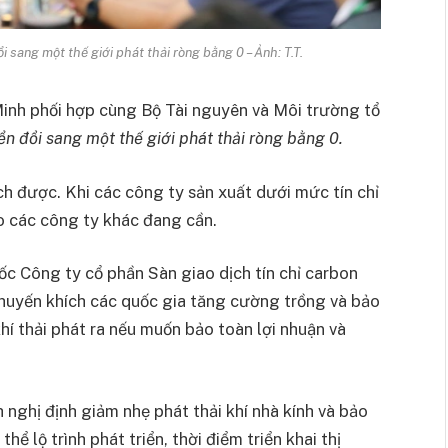
 sang một thế giới phát thải ròng bằng 0 – Ảnh: T.T.
nh phối hợp cùng Bộ Tài nguyên và Môi trường tổ
n đổi sang một thế giới phát thải ròng bằng 0.
ch được. Khi các công ty sản xuất dưới mức tín chỉ
o các công ty khác đang cần.
 Công ty cổ phần Sàn giao dịch tín chỉ carbon
khuyến khích các quốc gia tăng cường trồng và bảo
hí thải phát ra nếu muốn bảo toàn lợi nhuận và
nghị định giảm nhẹ phát thải khí nhà kính và bảo
hể lộ trình phát triển, thời điểm triển khai thị