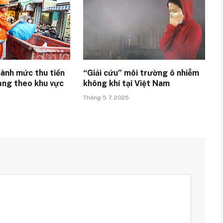
ành mức thu tiền
“Giải cứu” môi trường ô nhiễm
ụng theo khu vực
không khí tại Việt Nam
Tháng 5 7, 2025