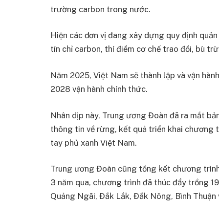
trường carbon trong nước.
Hiện các đơn vị đang xây dựng quy định quản l
tín chỉ carbon, thí điểm cơ chế trao đổi, bù tr
Năm 2025, Việt Nam sẽ thành lập và vận hành 
2028 vận hành chính thức.
Nhân dịp này, Trung ương Đoàn đã ra mắt bản
thông tin về rừng, kết quả triển khai chương
tay phủ xanh Việt Nam.
Trung ương Đoàn cũng tổng kết chương trình 
3 năm qua, chương trình đã thúc đẩy trồng 1
Quảng Ngãi, Đắk Lắk, Đắk Nông, Bình Thuận v