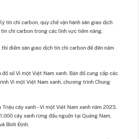
ý tín chỉ carbon, quy chế vận hành sàn giao dịch
ừ tín chỉ carbon trong các lĩnh vực tiềm năng.
thí điểm sàn giao dịch tín chỉ carbon để đến năm
 đồ số Vì một Việt Nam xanh. Bản đồ cung cấp các
 trình Vì một Việt Nam xanh, chương trình Chung
Triệu cây xanh – Vì một Việt Nam xanh năm 2023.
91.000 cây xanh rừng đầu nguồn tại Quảng Nam,
à Bình Định.