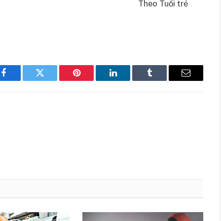
Theo Tuổi trẻ
Facebook
Twitter
Pinterest
LinkedIn
Tumblr
Email