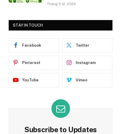
Tháng 5 12, 2026
STAY IN TOUCH
Facebook
Twitter
Pinterest
Instagram
YouTube
Vimeo
Subscribe to Updates