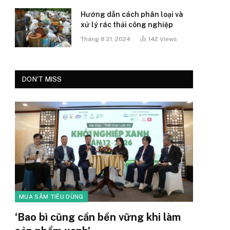
Hướng dẫn cách phân loại và
xử lý rác thải công nghiệp
Tháng 8 21, 2024
142
Views
DON'T MISS
MUA SẮM TIÊU DÙNG
‘Bao bì cũng cần bền vững khi làm