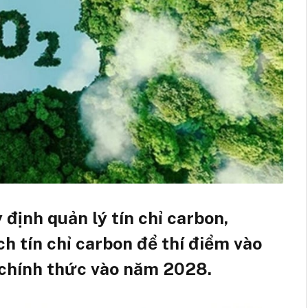
ịnh quản lý tín chỉ carbon,
ch tín chỉ carbon để thí điểm vào
 chính thức vào năm 2028.