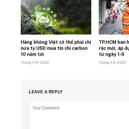
Hàng không Việt có thể phải chi
TP.HCM ban h
nửa tỷ USD mua tín chỉ carbon
rác mới, áp d
10 năm tới
từ ngày 1-6
Tháng 3 31, 2026
Tháng 5 8, 2025
LEAVE A REPLY