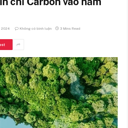
tín chỉ Carbon vào năm
, 2024
Không có bình luận
3 Mins Read
est