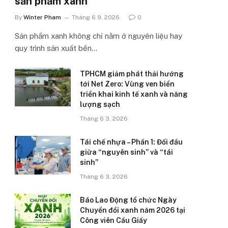
sản phẩm xanh’
By
Winter Pham
Tháng 6 9, 2026
0
Sản phẩm xanh không chỉ nằm ở nguyên liệu hay
quy trình sản xuất bền…
TPHCM giảm phát thải hướng
tới Net Zero: Vùng ven biển
triển khai kinh tế xanh và năng
lượng sạch
Tháng 6 3, 2026
Tái chế nhựa – Phần 1: Đối đầu
giữa “nguyên sinh” và “tái
sinh”
Tháng 6 3, 2026
Báo Lao Động tổ chức Ngày
Chuyển đổi xanh năm 2026 tại
Công viên Cầu Giấy