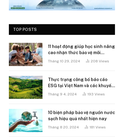
TOP POSTS
11 hoạt động giúp học sinh nâng
cao nhận thức bảo vệ môi
trường
Tháng 10 29, 2024
208
Views
Thực trạng công bố báo cáo
ESG tại Việt Nam và các khuyến
nghị
Tháng 9 4, 2024
193
Views
10 biện pháp bảo vệ nguồn nước
sạch hiệu quả nhất hiện nay
Tháng 8 20, 2024
181
Views