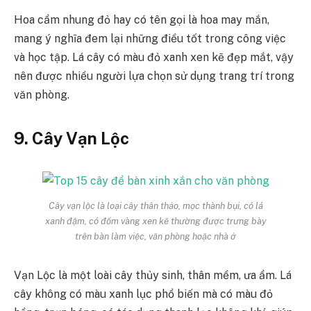
Hoa cẩm nhung đỏ hay có tên gọi là hoa may mắn,
mang ý nghĩa đem lại những điều tốt trong công việc
và học tập. Lá cây có màu đỏ xanh xen kẽ đẹp mắt, vậy
nên được nhiều người lựa chọn sử dụng trang trí trong
văn phòng.
9. Cây Vạn Lộc
Cây vạn lộc là loại cây thân thảo, mọc thành bụi, có lá
xanh đậm, có đốm vàng xen kẽ thường được trưng bày
trên bàn làm việc, văn phòng hoặc nhà ở
Vạn Lộc là một loài cây thủy sinh, thân mềm, ưa ẩm. Lá
cây không có màu xanh lục phổ biến mà có màu đỏ