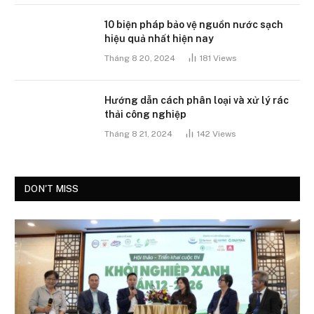
10 biện pháp bảo vệ nguồn nước sạch
hiệu quả nhất hiện nay
Tháng 8 20, 2024
181
Views
Hướng dẫn cách phân loại và xử lý rác
thải công nghiệp
Tháng 8 21, 2024
142
Views
DON'T MISS