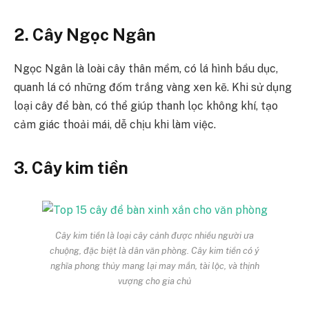
2. Cây Ngọc Ngân
Ngọc Ngân là loài cây thân mềm, có lá hình bầu dục,
quanh lá có những đốm trắng vàng xen kẽ. Khi sử dụng
loại cây để bàn, có thể giúp thanh lọc không khí, tạo
cảm giác thoải mái, dễ chịu khi làm việc.
3. Cây kim tiền
Cây kim tiền là loại cây cảnh được nhiều người ưa
chuộng, đặc biệt là dân văn phòng. Cây kim tiền có ý
nghĩa phong thủy mang lại may mắn, tài lộc, và thịnh
vượng cho gia chủ