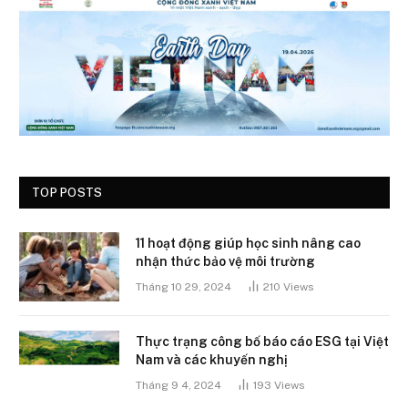
TOP POSTS
11 hoạt động giúp học sinh nâng cao
nhận thức bảo vệ môi trường
Tháng 10 29, 2024
210
Views
Thực trạng công bố báo cáo ESG tại Việt
Nam và các khuyến nghị
Tháng 9 4, 2024
193
Views