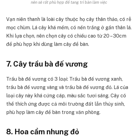
nên sẽ rất phù hợp để tang trí bàn làm việc
Vạn niên thanh là loài cây thuộc họ cây thân thảo, có rễ
mọc chùm. Lá cây khá mềm, có nền trắng ở gần thân lá.
Khi lựa chọn, nên chọn cây có chiều cao từ 20 – 30cm
để phù hợp khi dùng làm cây để bàn.
7. Cây trầu bà đế vương
Trầu bà đế vương có 3 loại: Trầu bà đế vương xanh,
trầu bà đế vương vàng và trầu bà đế vương đỏ. Lá của
loại cây này khá cứng cáp, màu sắc tươi sáng. Cây có
thể thích ứng được cả môi trường đất lẫn thủy sinh,
phù hợp làm cây để bàn trong văn phòng.
8. Hoa cẩm nhung đỏ