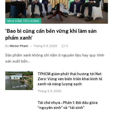
MUA SẮM TIÊU DÙNG
‘Bao bì cũng cần bền vững khi làm sản
phẩm xanh’
By
Winter Pham
Tháng 6 9, 2026
0
Sản phẩm xanh không chỉ nằm ở nguyên liệu hay quy trình
sản xuất bền…
TPHCM giảm phát thải hướng tới Net
Zero: Vùng ven biển triển khai kinh tế
xanh và năng lượng sạch
Tháng 6 3, 2026
Tái chế nhựa – Phần 1: Đối đầu giữa
“nguyên sinh” và “tái sinh”