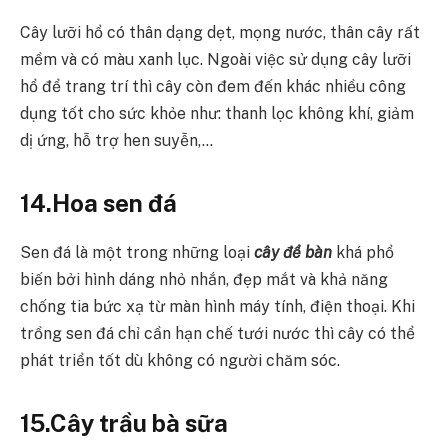
Cây lưỡi hổ có thân dạng dẹt, mọng nước, thân cây rất
mềm và có màu xanh lục. Ngoài việc sử dụng cây lưỡi
hổ để trang trí thì cây còn đem đến khác nhiều công
dụng tốt cho sức khỏe như: thanh lọc không khí, giảm
dị ứng, hỗ trợ hen suyễn,…
14.Hoa sen đá
Sen đá là một trong những loại
cây để bàn
khá phổ
biến bởi hình dáng nhỏ nhắn, đẹp mắt và khả năng
chống tia bức xạ từ màn hình máy tính, điện thoại. Khi
trồng sen đá chỉ cần hạn chế tưới nước thì cây có thể
phát triển tốt dù không có người chăm sóc.
15.Cây trầu bà sữa