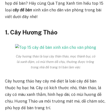
hợp để bàn? Hãy cùng Quà Tặng Xanh tìm hiểu top 15
loại
cây để bàn
xinh xắn cho dân văn phòng trong bài
viết dưới đây nhé!
1. Cây Hương Thảo
Cây hương thảo là loại cây thân thảo, mọc thành bụi, có
lá xanh đậm, có mùi thơm dễ chịu, thường được trồng
trong nhà để trang trí bàn làm việc
Cây hương thảo hay cây mê diệt là loài cây để bàn
thuộc họ bạc hà. Cây có kích thước nhỏ, thân thảo, lá
cây có màu xanh thẫm, hình hẹp dài, có mùi hương dễ
chịu. Hương Thảo ưa môi trường mát mẻ, dễ chăm sóc,
phù hợp để bàn trang trí.