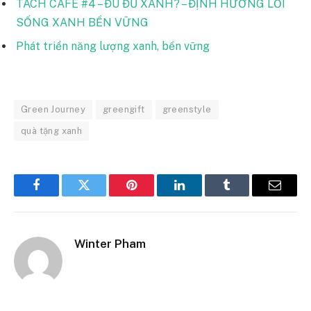
TÁCH CAFÉ #4 – ĐU ĐỦ XANH? – ĐỊNH HƯỚNG LỐI
SỐNG XANH BỀN VỮNG
Phát triển năng lượng xanh, bền vững
Green Journey
greengift
greenstyle
quà tặng xanh
Facebook
Twitter
Pinterest
LinkedIn
Tumblr
Email
Winter Pham