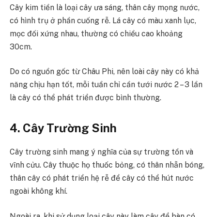
Cây kim tiền là loại cây ưa sáng, thân cây mọng nước,
có hình trụ ở phần cuống rễ. Lá cây có màu xanh lục,
mọc đối xứng nhau, thường có chiều cao khoảng
30cm.
Do có nguồn gốc từ Châu Phi, nên loài cây này có khả
năng chịu hạn tốt, mỗi tuần chỉ cần tưới nước 2 – 3 lần
là cây có thể phát triển được bình thường.
4. Cây Trường Sinh
Cây trường sinh mang ý nghĩa của sự trường tồn và
vĩnh cửu. Cây thuộc họ thuốc bỏng, có thân nhẵn bóng,
thân cây có phát triển hệ rễ để cây có thể hút nước
ngoài không khí.
Ngoài ra, khi sử dụng loại cây này làm cây để bàn có