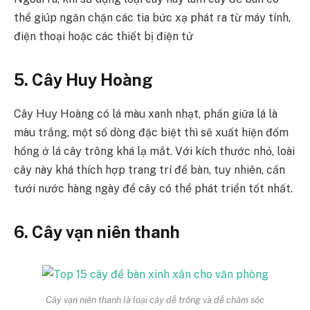
thể giúp ngăn chặn các tia bức xạ phát ra từ máy tính,
điện thoại hoặc các thiết bị điện tử
5. Cây Huy Hoàng
Cây Huy Hoàng có lá màu xanh nhạt, phần giữa lá là
màu trắng, một số dòng đặc biệt thì sẽ xuất hiện đốm
hồng ở lá cây trông khá lạ mắt. Với kích thước nhỏ, loài
cây này khá thích hợp trang trí để bàn, tuy nhiên, cần
tưới nước hàng ngày để cây có thể phát triển tốt nhất.
6. Cây vạn niên thanh
Cây vạn niên thanh là loại cây dễ trồng và dễ chăm sóc