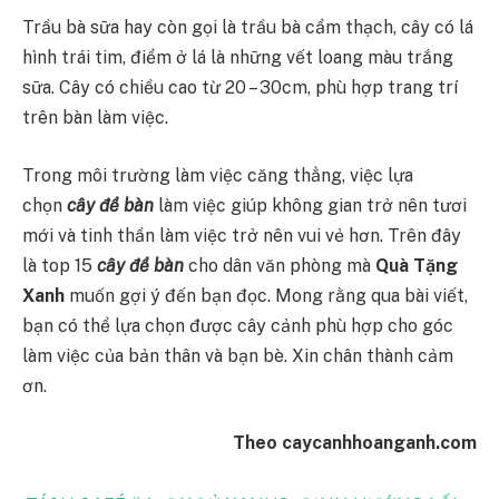
Trầu bà sữa hay còn gọi là trầu bà cẩm thạch, cây có lá
hình trái tim, điểm ở lá là những vết loang màu trắng
sữa. Cây có chiều cao từ 20 – 30cm, phù hợp trang trí
trên bàn làm việc.
Trong môi trường làm việc căng thẳng, việc lựa
chọn
cây để bàn
làm việc giúp không gian trở nên tươi
mới và tinh thần làm việc trở nên vui vẻ hơn. Trên đây
là top 15
cây để bàn
cho dân văn phòng mà
Quà Tặng
Xanh
muốn gợi ý đến bạn đọc. Mong rằng qua bài viết,
bạn có thể lựa chọn được cây cảnh phù hợp cho góc
làm việc của bản thân và bạn bè. Xin chân thành cảm
ơn.
Theo caycanhhoanganh.com