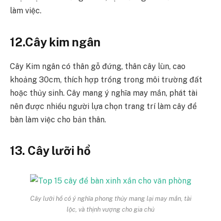
làm việc.
12.Cây kim ngân
Cây Kim ngân có thân gỗ đứng, thân cây lùn, cao
khoảng 30cm, thích hợp trồng trong môi trường đất
hoặc thủy sinh. Cây mang ý nghĩa may mắn, phát tài
nên được nhiều người lựa chọn trang trí làm cây để
bàn làm việc cho bản thân.
13. Cây lưỡi hổ
Cây lưỡi hổ có ý nghĩa phong thủy mang lại may mắn, tài
lộc, và thịnh vượng cho gia chủ