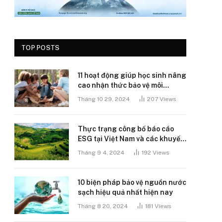
TOP POSTS
11 hoạt động giúp học sinh nâng
cao nhận thức bảo vệ môi
trường
Tháng 10 29, 2024
207
Views
Thực trạng công bố báo cáo
ESG tại Việt Nam và các khuyến
nghị
Tháng 9 4, 2024
192
Views
10 biện pháp bảo vệ nguồn nước
sạch hiệu quả nhất hiện nay
Tháng 8 20, 2024
181
Views