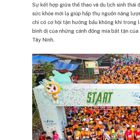
Sự kết hợp giữa thể thao và du lịch sinh thá
sức khỏe mới lạ giúp hấp thụ nguồn năng lượn
chỉ có cơ hội tận hưởng bầu không khí tron
bình dị của những cánh đồng mía bất tận củ
Tây Ninh.