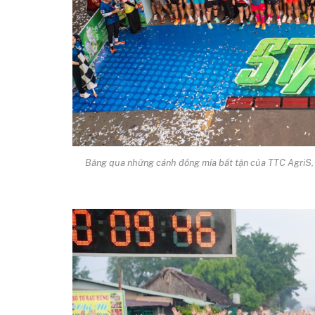
Băng qua những cánh đồng mía bất tận của TTC AgriS, 