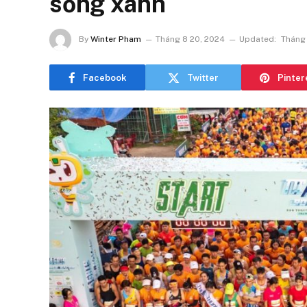
sống xanh
By
Winter Pham
Tháng 8 20, 2024
Updated:
Tháng 
Facebook
Twitter
Pinter