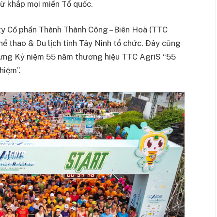
từ khắp mọi miền Tổ quốc.
 ty Cổ phần Thành Thành Công – Biên Hoà (TTC
hể thao & Du lịch tỉnh Tây Ninh tổ chức. Đây cũng
mừng Kỷ niệm 55 năm thương hiệu TTC AgriS “55
hiệm”.