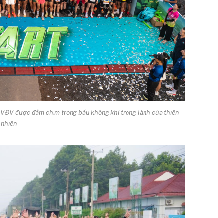
VĐV được đắm chìm trong bầu không khí trong lành của thiên
nhiên