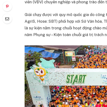
viên (VĐV) chuyên nghiệp và phong trào đến 
Giải chạy được với quy mô quốc gia do công
AgriS, Hose: SBT) phối hợp với Sở Văn hóa, T
là sự kiện nằm trong chuỗi hoạt động chào 
năm Phụng sự – Kiện toàn chuỗi giá trị trách n