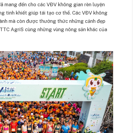
i đã mang đến cho các VĐV không gian rèn luyện
g tinh khiết giúp tái tạo cơ thể. Các VĐV không
g lành mà còn được thưởng thức những cảnh đẹp
a TTC AgriS cùng những vùng nông sản khác của