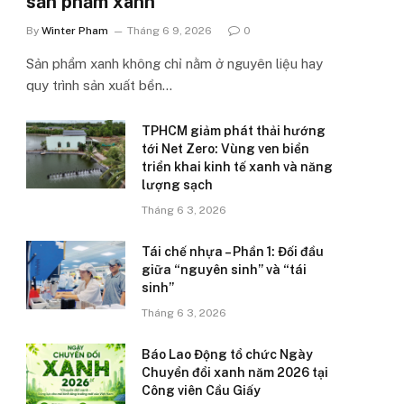
sản phẩm xanh’
By
Winter Pham
Tháng 6 9, 2026
0
Sản phẩm xanh không chỉ nằm ở nguyên liệu hay
quy trình sản xuất bền…
TPHCM giảm phát thải hướng
tới Net Zero: Vùng ven biển
triển khai kinh tế xanh và năng
lượng sạch
Tháng 6 3, 2026
Tái chế nhựa – Phần 1: Đối đầu
giữa “nguyên sinh” và “tái
sinh”
Tháng 6 3, 2026
Báo Lao Động tổ chức Ngày
Chuyển đổi xanh năm 2026 tại
Công viên Cầu Giấy