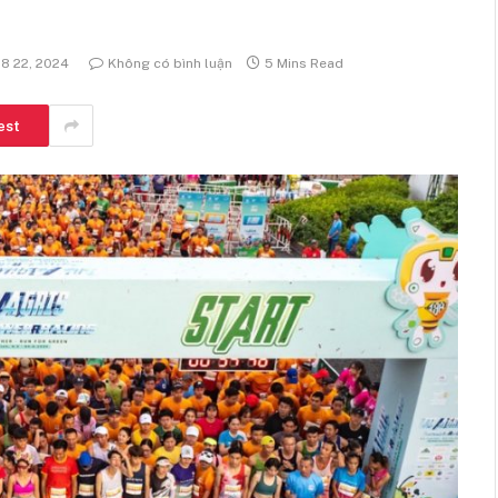
8 22, 2024
Không có bình luận
5 Mins Read
est