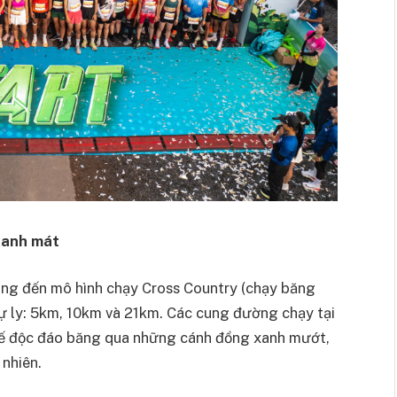
 xanh mát
ng đến mô hình chạy Cross Country (chạy băng
 cự ly: 5km, 10km và 21km. Các cung đường chạy tại
kế độc đáo băng qua những cánh đồng xanh mướt,
 nhiên.