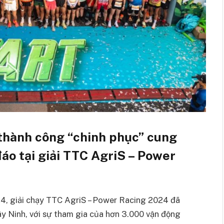
thành công “chinh phục” cung
o tại giải TTC AgriS – Power
4, giải chạy TTC AgriS – Power Racing 2024 đã
Tây Ninh, với sự tham gia của hơn 3.000 vận động