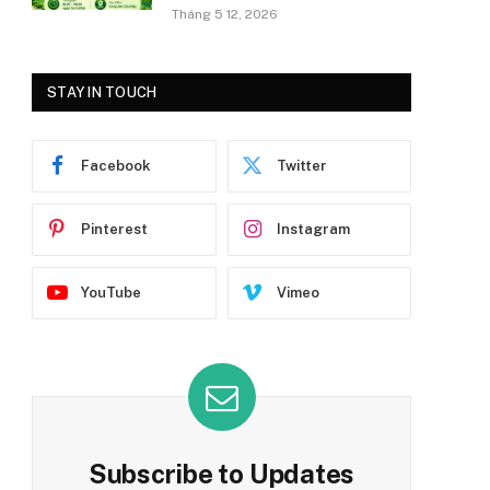
Tháng 5 12, 2026
STAY IN TOUCH
Facebook
Twitter
Pinterest
Instagram
YouTube
Vimeo
Subscribe to Updates