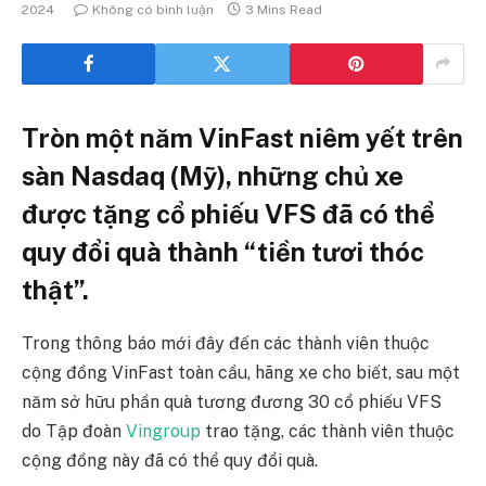
2024
Không có bình luận
3 Mins Read
Tròn một năm VinFast niêm yết trên
sàn Nasdaq (Mỹ), những chủ xe
được tặng cổ phiếu VFS đã có thể
quy đổi quà thành “tiền tươi thóc
thật”.
Trong thông báo mới đây đến các thành viên thuộc
cộng đồng VinFast toàn cầu, hãng xe cho biết, sau một
năm sở hữu phần quà tương đương 30 cổ phiếu VFS
do Tập đoàn
Vingroup
trao tặng, các thành viên thuộc
cộng đồng này đã có thể quy đổi quà.