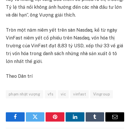
Tỷ lệ thả nổi không ảnh hưởng đến các nhà đầu tư lớn
và dài hạn”, ông Vượng giải thích.
Tròn một năm niêm yết trên sàn Nasdaq, kể từ ngày
VinFast niêm yết cổ phiếu trên Nasdaq, vốn hóa thị
trường của VinFast đạt 8,83 tỷ USD, xếp thứ 33 về giá
trị vốn hóa trong danh sách những nhà sản xuất ô tô
lớn nhất thế giới.
Theo Dân trí
phạm nhật vượng
vfs
vic
vinfast
Vingroup
Facebook
Twitter
Pinterest
LinkedIn
Tumblr
Email