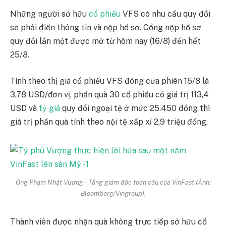
Những người sở hữu
cổ phiếu
VFS có nhu cầu quy đổi
sẽ phải điền thông tin và nộp hồ sơ. Cổng nộp hồ sơ
quy đổi lần một được mở từ hôm nay (16/8) đến hết
25/8.
Tính theo thị giá cổ phiếu VFS đóng cửa phiên 15/8 là
3,78 USD/đơn vị, phần quà 30 cổ phiếu có giá trị 113,4
USD và
tỷ giá
quy đổi ngoại tệ ở mức 25.450 đồng thì
giá trị phần quà tính theo nội tệ xấp xỉ 2,9 triệu đồng.
Ông Phạm Nhật Vượng – Tổng giám đốc toàn cầu của VinFast (Ảnh:
Bloomberg/Vingroup).
Thành viên được nhận quà không trực tiếp sở hữu cổ