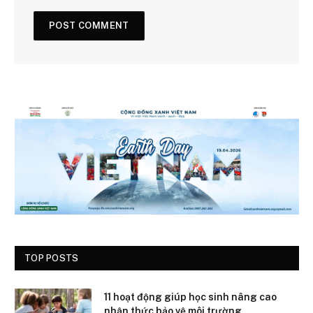
TOP POSTS
11 hoạt động giúp học sinh nâng cao
nhận thức bảo vệ môi trường