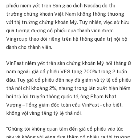
phiếu niêm yết trên Sàn giao dịch Nasdaq do thị
trường chứng khoán Việt Nam không thông thương
với thị trường chứng khoán Mỹ. Tuy nhiên, việc sở hữu
quà tương đương cổ phiếu của thành viên được
Vingroup theo dõi riêng trên hệ thống quản trị nội bộ
dành cho thành viên.
VinFast niêm yết trên sàn chứng khoán Mỹ hồi tháng 8
năm ngoái, giá cổ phiếu VFS tăng 700% trong 2 tuần
đầu. Tuy giá cổ phiếu đến nay đã giảm và tỷ lệ cổ phiếu
thả nổi chỉ khoảng 2%, nhưng trong lần xuất hiện hiếm
hoi trả lời truyền thông quốc tế, ông Phạm Nhật
Vượng – Tổng giám đốc toàn cầu VinFast – cho biết,
không vội vàng tăng tỷ lệ thả nổi.
“Chúng tôi không quan tâm đến giá cổ phiếu vào lúc
này và không vội vàng đưa thêm cổ phiếu ra thị trường.