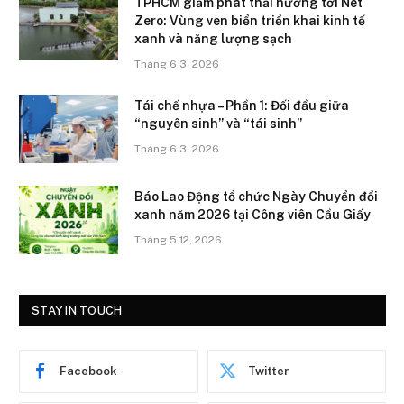
TPHCM giảm phát thải hướng tới Net
Zero: Vùng ven biển triển khai kinh tế
xanh và năng lượng sạch
Tháng 6 3, 2026
Tái chế nhựa – Phần 1: Đối đầu giữa
“nguyên sinh” và “tái sinh”
Tháng 6 3, 2026
Báo Lao Động tổ chức Ngày Chuyển đổi
xanh năm 2026 tại Công viên Cầu Giấy
Tháng 5 12, 2026
STAY IN TOUCH
Facebook
Twitter