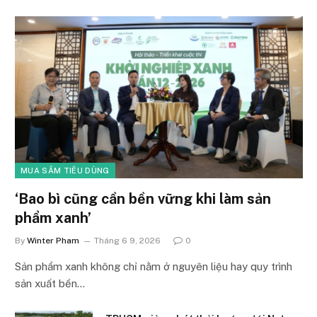
MUA SẮM TIÊU DÙNG
‘Bao bì cũng cần bền vững khi làm sản
phẩm xanh’
By
Winter Pham
Tháng 6 9, 2026
0
Sản phẩm xanh không chỉ nằm ở nguyên liệu hay quy trình
sản xuất bền…