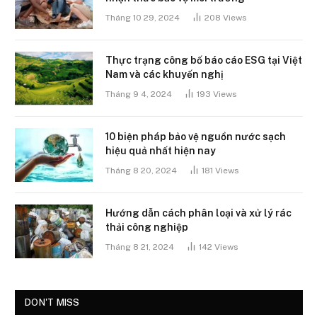
Tháng 10 29, 2024
208
Views
Thực trạng công bố báo cáo ESG tại Việt
Nam và các khuyến nghị
Tháng 9 4, 2024
193
Views
10 biện pháp bảo vệ nguồn nước sạch
hiệu quả nhất hiện nay
Tháng 8 20, 2024
181
Views
Hướng dẫn cách phân loại và xử lý rác
thải công nghiệp
Tháng 8 21, 2024
142
Views
DON'T MISS