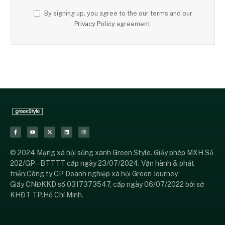
By signing up, you agree to the our terms and our
Privacy Policy
agreement.
© 2024 Mạng xã hội sống xanh Green Style. Giấy phép MXH Số
202/GP – BTTTT cấp ngày 23/07/2024. Vận hành & phát
triển:Công ty CP Doanh nghiệp xã hội Green Journey
Giấy CNĐKKD số 0317373547, cấp ngày 06/07/2022 bởi sở
KHĐT TP.Hồ Chí Minh.