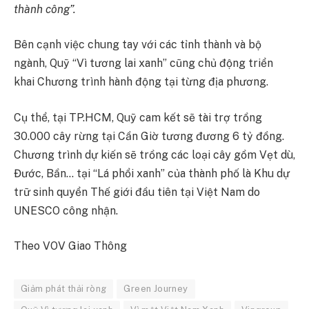
thành công”.
Bên cạnh việc chung tay với các tỉnh thành và bộ
ngành, Quỹ “Vì tương lai xanh” cũng chủ động triển
khai Chương trình hành động tại từng địa phương.
Cụ thể, tại TP.HCM, Quỹ cam kết sẽ tài trợ trồng
30.000 cây rừng tại Cần Giờ tương đương 6 tỷ đồng.
Chương trình dự kiến sẽ trồng các loại cây gồm Vẹt dù,
Đước, Bần… tại “Lá phổi xanh” của thành phố là Khu dự
trữ sinh quyển Thế giới đầu tiên tại Việt Nam do
UNESCO công nhận.
Theo VOV Giao Thông
Giảm phát thải ròng
Green Journey