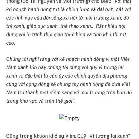
thông (Bộ Tài nguyên và Môi trường) cho biết:
“Với một
kế hoạch hành động rất là chiến lược và dài hạn, sát với
các lĩnh vực của đời sống xã hội từ môi trường xanh, đô
thị xanh, giáo dục xanh, thể thao xanh… Rất nhiều nội
dung với lộ trình thời gian thực hiện và tính khả thi rất
cao.
Chúng tôi nghĩ rằng với kế hoạch hành động vì một Việt
Nam xanh lần này chúng tôi cùng với quỹ vì tương lai
xanh và đặc biệt là cấp ủy các chính quyền địa phương
cùng với cộng đồng sẽ chung tay hành động để đưa Việt
Nam trở thành một điểm sáng về môi trường trên bản đồ
trong khu vực và trên thế giới”.
Cũng trong khuôn khổ sự kiện, Quỹ “Vì tương lai xanh”