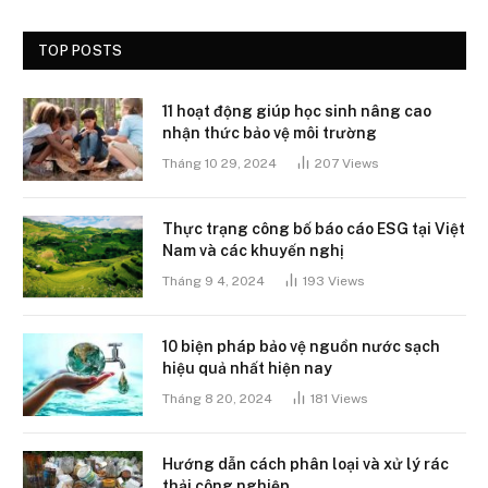
TOP POSTS
11 hoạt động giúp học sinh nâng cao
nhận thức bảo vệ môi trường
Tháng 10 29, 2024
207
Views
Thực trạng công bố báo cáo ESG tại Việt
Nam và các khuyến nghị
Tháng 9 4, 2024
193
Views
10 biện pháp bảo vệ nguồn nước sạch
hiệu quả nhất hiện nay
Tháng 8 20, 2024
181
Views
Hướng dẫn cách phân loại và xử lý rác
thải công nghiệp