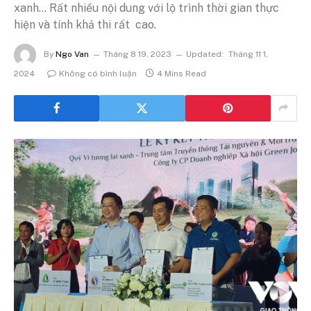
xanh… Rất nhiều nội dung với lộ trình thời gian thực
hiện và tính khả thi rất cao.
By
Ngo Van
Tháng 8 19, 2023
Updated:
Tháng 11 1,
2024
Không có bình luận
4 Mins Read