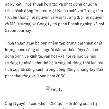
đã ký kết Thỏa thuận hợp tác và phát động chương
trình hành động “Vì một Việt Nam xanh” với Trung tâm
truyền thông Tài nguyên và Môi trường (Bộ Tài nguyên
và Môi trường) và Công ty cổ phần Doanh nghiệp xã hội
Green Journey.
Thỏa thuận giữa ba bên nhằm tập trung cải thiện chất
lượng cuộc sống cho người dân và thúc đẩy các hoạt
động xanh về kinh tế, văn hóa – xã hội và bảo vệ môi
trường tự nhiên cho thế hệ tương lai; đồng thời lan tỏa
tích cực lối sống xanh trong cộng đồng, chung tay đưa
phát thải ròng về 0 vào năm 2050.
Ông Nguyễn Tuân Khởi – Chủ tịch Hội đồng quản trị