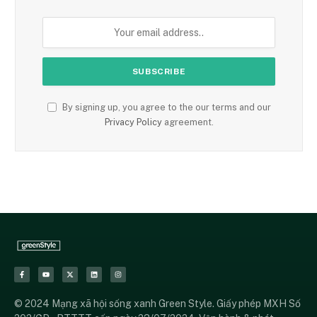
By signing up, you agree to the our terms and our
Privacy Policy
agreement.
© 2024 Mạng xã hội sống xanh Green Style. Giấy phép MXH Số