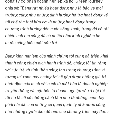
công ty cổ phần doanh nghiệp xã hội Green journey
chia sẻ:
“Bằng rất nhiều hoạt động như là bảo vệ mội
trường cũng như những định hướng hỗ trợ hoạt động về
tái chế rác thải hữu cơ và những hoạt động trong
chương trình hướng đến cuộc sống xanh, trong đó có rất
nhiều anh em cũng đã có nhiều năm kinh nghiệm họ
mướn cống hiến một sức trẻ.
Bằng kinh nghiệm của mình chúng tôi cũng đã triển khai
thành công chiến dịch hành trình đỏ, chúng tôi tin rằng
với sức trẻ và tinh thần sáng tạo trong chương trình vì
tương lai xanh này chúng tơi sẽ góp được những giá trị
nhất định của mình với cách là một bên là doanh nghiệp
truyền thống và một bên là doanh nghiệp về xã hội thì
tôi tin là sẽ có những cách làm như là những cánh tay
phải nối dài của những cơ quan quản lý nhà nước cũng
như những người dân để làm cho chương trình này được