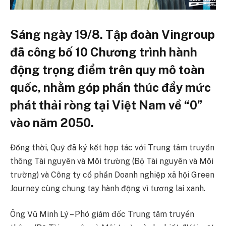
Sáng ngày 19/8. Tập đoàn Vingroup
đã công bố 10 Chương trình hành
động trọng điểm trên quy mô toàn
quốc, nhằm góp phần thúc đẩy mức
phát thải ròng tại Việt Nam về “0”
vào năm 2050.
Đồng thời, Quỹ đã ký kết hợp tác với Trung tâm truyền
thông Tài nguyên và Môi trường (Bộ Tài nguyên và Môi
trường) và Công ty cổ phần Doanh nghiệp xã hội Green
Journey cùng chung tay hành động vì tương lai xanh.
Ông Vũ Minh Lý – Phó giám đốc Trung tâm truyền