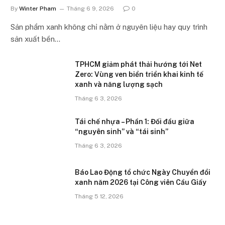
By
Winter Pham
Tháng 6 9, 2026
0
Sản phẩm xanh không chỉ nằm ở nguyên liệu hay quy trình
sản xuất bền…
TPHCM giảm phát thải hướng tới Net
Zero: Vùng ven biển triển khai kinh tế
xanh và năng lượng sạch
Tháng 6 3, 2026
Tái chế nhựa – Phần 1: Đối đầu giữa
“nguyên sinh” và “tái sinh”
Tháng 6 3, 2026
Báo Lao Động tổ chức Ngày Chuyển đổi
xanh năm 2026 tại Công viên Cầu Giấy
Tháng 5 12, 2026