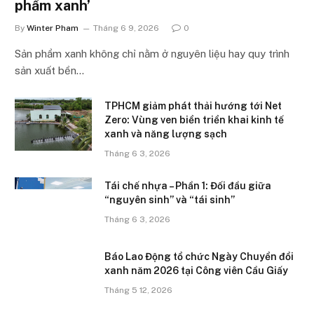
phẩm xanh’
By
Winter Pham
Tháng 6 9, 2026
0
Sản phẩm xanh không chỉ nằm ở nguyên liệu hay quy trình
sản xuất bền…
TPHCM giảm phát thải hướng tới Net
Zero: Vùng ven biển triển khai kinh tế
xanh và năng lượng sạch
Tháng 6 3, 2026
Tái chế nhựa – Phần 1: Đối đầu giữa
“nguyên sinh” và “tái sinh”
Tháng 6 3, 2026
Báo Lao Động tổ chức Ngày Chuyển đổi
xanh năm 2026 tại Công viên Cầu Giấy
Tháng 5 12, 2026