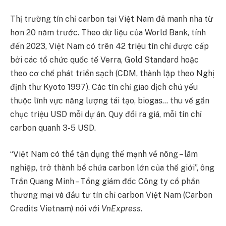
Thị trường tín chỉ carbon tại Việt Nam đã manh nha từ
hơn 20 năm trước. Theo dữ liệu của World Bank, tính
đến 2023, Việt Nam có trên 42 triệu tín chỉ được cấp
bởi các tổ chức quốc tế Verra, Gold Standard hoặc
theo cơ chế phát triển sạch (CDM, thành lập theo Nghị
định thư Kyoto 1997). Các tín chỉ giao dịch chủ yếu
thuộc lĩnh vực năng lượng tái tạo, biogas… thu về gần
chục triệu USD mỗi dự án. Quy đổi ra giá, mỗi tín chỉ
carbon quanh 3-5 USD.
“Việt Nam có thể tận dụng thế mạnh về nông – lâm
nghiệp, trở thành bể chứa carbon lớn của thế giới”, ông
Trần Quang Minh – Tổng giám đốc Công ty cổ phần
thương mại và đầu tư tín chỉ carbon Việt Nam (Carbon
Credits Vietnam) nói với
VnExpress
.