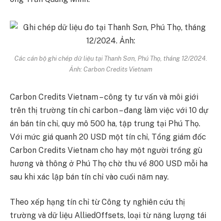
Các cán bộ ghi chép dữ liệu tại Thanh Sơn, Phú Thọ, tháng 12/2024.
Ảnh:
Carbon Credits Vietnam
Carbon Credits Vietnam – công ty tư vấn và môi giới
trên thị trường tín chỉ carbon – đang làm việc với 10 dự
án bán tín chỉ, quy mô 500 ha, tập trung tại Phú Thọ.
Với mức giá quanh 20 USD một tín chỉ, Tổng giám đốc
Carbon Credits Vietnam cho hay một người trồng gù
hương và thông ở Phú Thọ chờ thu về 800 USD mỗi ha
sau khi xác lập bán tín chỉ vào cuối năm nay.
Theo xếp hạng tín chỉ từ Công ty nghiên cứu thị
trường và dữ liệu AlliedOffsets, loại từ năng lượng tái