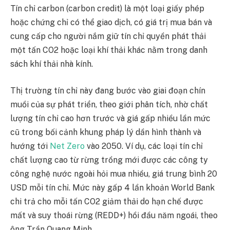
Tín chỉ carbon (carbon credit) là một loại giấy phép
hoặc chứng chỉ có thể giao dịch, có giá trị mua bán và
cung cấp cho người nắm giữ tín chỉ quyền phát thải
một tấn CO2 hoặc loại khí thải khác nằm trong danh
sách khí thải nhà kính.
Thị trường tín chỉ này đang bước vào giai đoạn chín
muồi của sự phát triển, theo giới phân tích, nhờ chất
lượng tín chỉ cao hơn trước và giá gấp nhiều lần mức
cũ trong bối cảnh khung pháp lý dần hình thành và
hướng tới
Net Zero
vào 2050. Ví dụ, các loại tín chỉ
chất lượng cao từ rừng trồng mới được các công ty
công nghệ nước ngoài hỏi mua nhiều, giá trung bình 20
USD mỗi tín chỉ. Mức này gấp 4 lần khoản World Bank
chi trả cho mỗi tấn CO2 giảm thải do hạn chế được
mất và suy thoái rừng (REDD+) hồi đầu năm ngoái, theo
ông Trần Quang Minh.