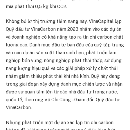
mía phát thải 0,5 kg khí CO2.
Không bỏ lỡ thị trường tiềm năng này, VinaCapital lập
Quỹ đầu tư VinaCarbon năm 2023 nhắm vào các dự án
và doanh nghiệp có khả năng tạo ra tín chỉ carbon chất
lượng cao. Danh mục đầu tư ban đầu của quỹ tập trung
vào các dự án sản xuất than sinh học, phát triển lâm
nghiệp bền vững, nông nghiệp phát thải thấp, sử dụng
năng lượng hiệu quả và các giải pháp xử lý chất thải
nhằm giảm thiểu phát thải khí nhà kính. Quỹ này đang
trong giai đoạn xây dựng danh mục chiến lược và nhận
được sự quan tâm lớn từ các nhà đầu tư trong nước,
quốc tế, theo ông Vũ Chí Công – Giám đốc Quỹ đầu tư
VinaCarbon.
Nhưng phát triển một dự án xác lập tín chỉ carbon