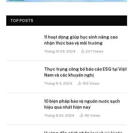
TOP POSTS
11 hoạt động giúp học sinh nâng cao
nhận thức bảo vệ môi trường
Tháng 10 29, 2024
207
Views
Thực trạng công bố báo cáo ESG tại Việt
Nam và các khuyến nghị
Tháng 9 4, 2024
193
Views
10 biện pháp bảo vệ nguồn nước sạch
hiệu quả nhất hiện nay
Tháng 8 20, 2024
181
Views