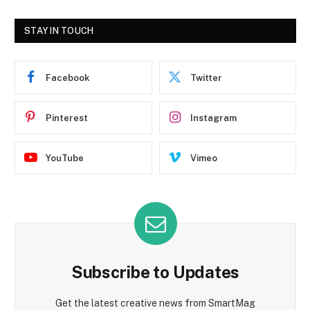
STAY IN TOUCH
Facebook
Twitter
Pinterest
Instagram
YouTube
Vimeo
Subscribe to Updates
Get the latest creative news from SmartMag