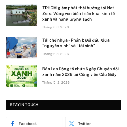
TPHCM giảm phát thải hướng tới Net
Zero: Vùng ven biển triển khai kinh tế
xanh và năng lượng sạch
Tháng 6 3, 2026
Tái chế nhựa – Phần 1: Đối đầu giữa
“nguyên sinh” và “tái sinh”
Tháng 6 3, 2026
Báo Lao Động tổ chức Ngày Chuyển đổi
xanh năm 2026 tại Công viên Cầu Giấy
Tháng 5 12, 2026
STAY IN TOUCH
Facebook
Twitter