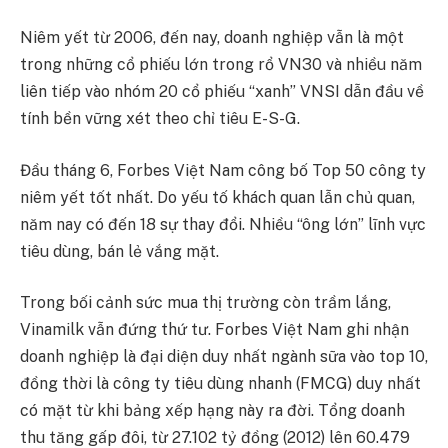
Niêm yết từ 2006, đến nay, doanh nghiệp vẫn là một
trong những cổ phiếu lớn trong rổ VN30 và nhiều năm
liên tiếp vào nhóm 20 cổ phiếu “xanh” VNSI dẫn đầu về
tính bền vững xét theo chỉ tiêu E-S-G.
Đầu tháng 6, Forbes Việt Nam công bố Top 50 công ty
niêm yết tốt nhất. Do yếu tố khách quan lẫn chủ quan,
năm nay có đến 18 sự thay đổi. Nhiều “ông lớn” lĩnh vực
tiêu dùng, bán lẻ vắng mặt.
Trong bối cảnh sức mua thị trường còn trầm lắng,
Vinamilk vẫn đứng thứ tư. Forbes Việt Nam ghi nhận
doanh nghiệp là đại diện duy nhất ngành sữa vào top 10,
đồng thời là công ty tiêu dùng nhanh (FMCG) duy nhất
có mặt từ khi bảng xếp hạng này ra đời. Tổng doanh
thu tăng gấp đôi, từ 27.102 tỷ đồng (2012) lên 60.479