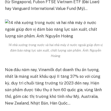
(từ Singapore), Fubon FTSE Vietnam ETF (Đài Loan)
hay Vanguard International Value Fund (Mỹ)…
14 nhà xưởng trong nước và hai nhà máy ở nước ngoài giúp đơn vị
đảm bảo năng lực sản xuất, chất lượng sản phẩm. Ảnh:
Nguyễn
Hoàng
Nửa đầu năm nay, Vinamilk đạt doanh thu ấn tượng,
nhất là mảng xuất khẩu quý II tăng 37% so với cùng
kỳ, duy trì chuỗi tăng trưởng từ 2023 đến nay. Hiện
sản phẩm được tiêu thụ ở hơn 60 quốc gia, vùng lãnh
thổ, gồm các thị trường khó tính như Mỹ, Australia,
New Zealand, Nhật Bản, Hàn Quốc…