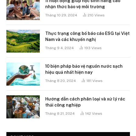
11 hoạt động giúp học sinh nâng cao
nhận thức bảo vệ môi trường
Tháng 10 29, 2024
210
Views
Thực trạng công bố báo cáo ESG tại Việt
Nam và các khuyến nghị
Tháng 9 4, 2024
193
Views
10 biện pháp bảo vệ nguồn nước sạch
hiệu quả nhất hiện nay
Tháng 8 20, 2024
181
Views
Hướng dẫn cách phân loại và xử lý rác
thải công nghiệp
Tháng 8 21, 2024
142
Views