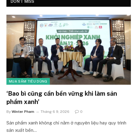
DON'T MISS
MUA SẮM TIÊU DÙNG
‘Bao bì cũng cần bền vững khi làm sản
phẩm xanh’
By
Winter Pham
Tháng 6 9, 2026
0
Sản phẩm xanh không chỉ nằm ở nguyên liệu hay quy trình
sản xuất bền…