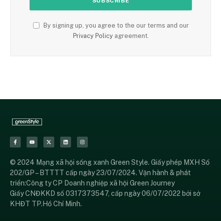
By signing up, you agree to the our terms and our
Privacy Policy
agreement.
© 2024 Mạng xã hội sống xanh Green Style. Giấy phép MXH Số
202/GP – BTTTT cấp ngày 23/07/2024. Vận hành & phát
triển:Công ty CP Doanh nghiệp xã hội Green Journey
Giấy CNĐKKD số 0317373547, cấp ngày 06/07/2022 bởi sở
KHĐT TP.Hồ Chí Minh.