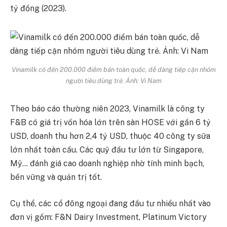
tỷ đồng (2023).
Vinamilk có đến 200.000 điểm bán toàn quốc, dễ dàng tiếp cận nhóm
người tiêu dùng trẻ. Ảnh:
Vi Nam
Theo báo cáo thường niên 2023, Vinamilk là công ty
F&B có giá trị vốn hóa lớn trên sàn HOSE với gần 6 tỷ
USD, doanh thu hơn 2,4 tỷ USD, thuộc 40 công ty sữa
lớn nhất toàn cầu. Các quỹ đầu tư lớn từ Singapore,
Mỹ… đánh giá cao doanh nghiệp nhờ tính minh bạch,
bền vững và quản trị tốt.
Cụ thể, các cổ đông ngoại đang đầu tư nhiều nhất vào
đơn vị gồm: F&N Dairy Investment, Platinum Victory