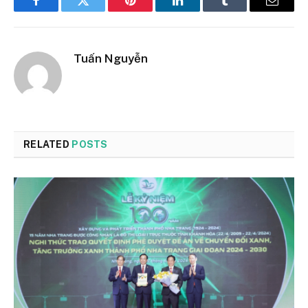
Facebook
Twitter
Pinterest
LinkedIn
Tumblr
Email
Tuấn Nguyễn
RELATED
POSTS