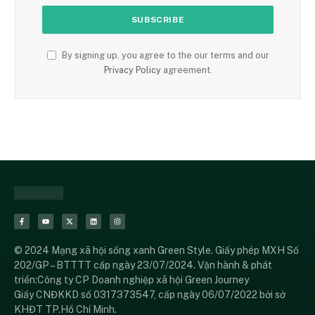
By signing up, you agree to the our terms and our
Privacy Policy
agreement.
© 2024 Mạng xã hội sống xanh Green Style. Giấy phép MXH Số
202/GP – BTTTT cấp ngày 23/07/2024. Vận hành & phát
triển:Công ty CP Doanh nghiệp xã hội Green Journey
Giấy CNĐKKD số 0317373547, cấp ngày 06/07/2022 bởi sở
KHĐT TP.Hồ Chí Minh.