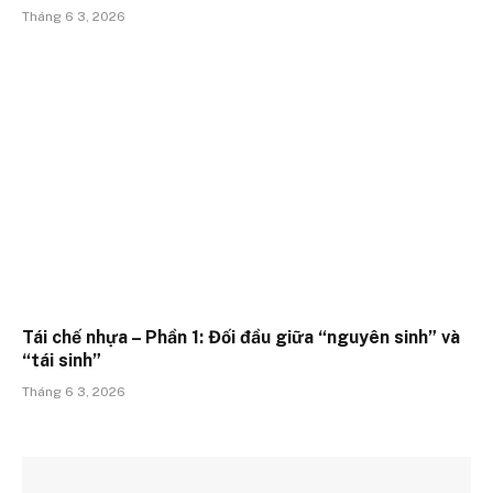
Tháng 6 3, 2026
Tái chế nhựa – Phần 1: Đối đầu giữa “nguyên sinh” và
“tái sinh”
Tháng 6 3, 2026