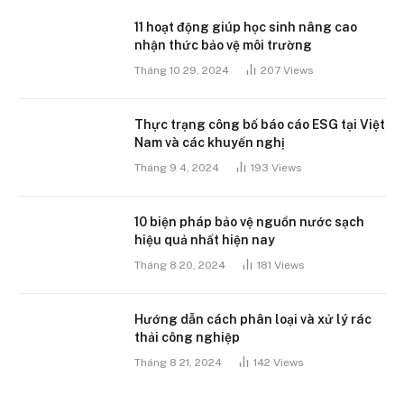
11 hoạt động giúp học sinh nâng cao
nhận thức bảo vệ môi trường
Tháng 10 29, 2024
207
Views
Thực trạng công bố báo cáo ESG tại Việt
Nam và các khuyến nghị
Tháng 9 4, 2024
193
Views
10 biện pháp bảo vệ nguồn nước sạch
hiệu quả nhất hiện nay
Tháng 8 20, 2024
181
Views
Hướng dẫn cách phân loại và xử lý rác
thải công nghiệp
Tháng 8 21, 2024
142
Views