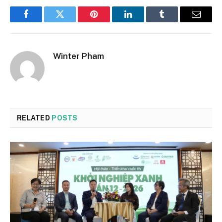
Facebook
Twitter
Pinterest
LinkedIn
Tumblr
Email
Winter Pham
RELATED
POSTS