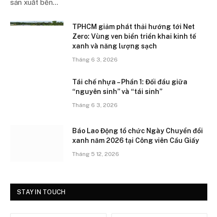
sản xuất bền…
TPHCM giảm phát thải hướng tới Net
Zero: Vùng ven biển triển khai kinh tế
xanh và năng lượng sạch
Tháng 6 3, 2026
Tái chế nhựa – Phần 1: Đối đầu giữa
“nguyên sinh” và “tái sinh”
Tháng 6 3, 2026
Báo Lao Động tổ chức Ngày Chuyển đổi
xanh năm 2026 tại Công viên Cầu Giấy
Tháng 5 12, 2026
STAY IN TOUCH