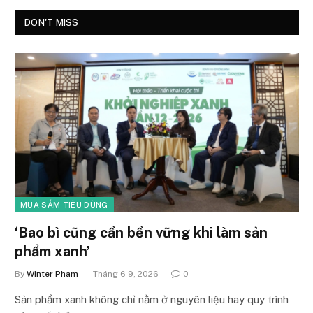
DON'T MISS
MUA SẮM TIÊU DÙNG
‘Bao bì cũng cần bền vững khi làm sản
phẩm xanh’
By
Winter Pham
Tháng 6 9, 2026
0
Sản phẩm xanh không chỉ nằm ở nguyên liệu hay quy trình