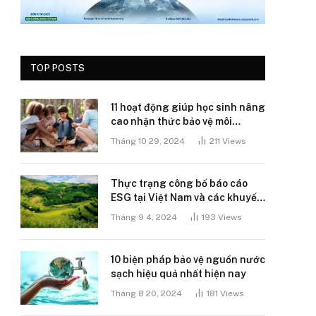
TOP POSTS
11 hoạt động giúp học sinh nâng
cao nhận thức bảo vệ môi
trường
Tháng 10 29, 2024
211
Views
Thực trạng công bố báo cáo
ESG tại Việt Nam và các khuyến
nghị
Tháng 9 4, 2024
193
Views
10 biện pháp bảo vệ nguồn nước
sạch hiệu quả nhất hiện nay
Tháng 8 20, 2024
181
Views