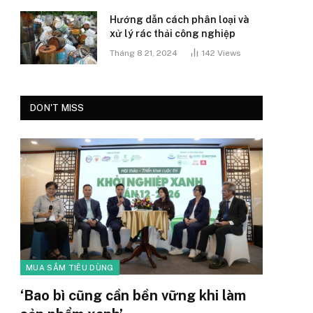
Hướng dẫn cách phân loại và
xử lý rác thải công nghiệp
Tháng 8 21, 2024
142
Views
DON'T MISS
MUA SẮM TIÊU DÙNG
‘Bao bì cũng cần bền vững khi làm