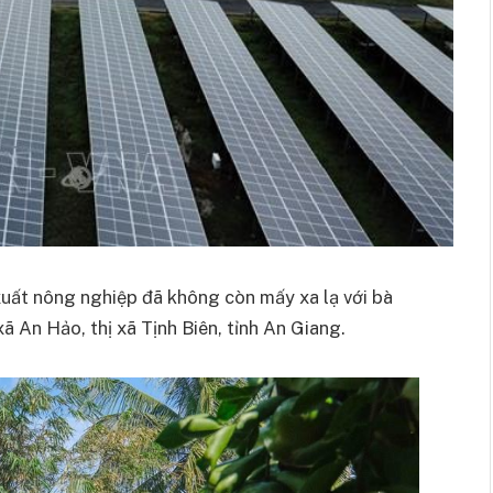
xuất nông nghiệp đã không còn mấy xa lạ với bà
 An Hảo, thị xã Tịnh Biên, tỉnh An Giang.