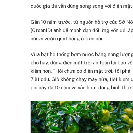
quốc gia thì vẫn dùng song song với điện mặt 
Gần 10 năm trước, từ nguồn hỗ trợ của Sở Nô
(GreenID) anh đã mạnh dạn đối ứng vốn để lắp
núi và vườn quýt hồng ở trên núi.
Vừa bật hệ thống bơm nước bằng năng lượng 
cho hay, dùng điện mặt trời an toàn lại bảo 
kiệm hơn. “Hồi chưa có điện mặt trời, tôi ph
7 lít dầu. Giờ không chạy máy nữa, tiết kiệm
pin này đã 10 năm và vẫn hoạt động bình thườn