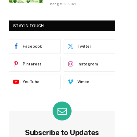
Tháng 5 12, 2026
STAY IN TOUCH
Facebook
Twitter
Pinterest
Instagram
YouTube
Vimeo
Subscribe to Updates