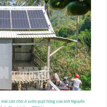
n mái căn chòi ở vườn quýt hồng của anh Nguyễn