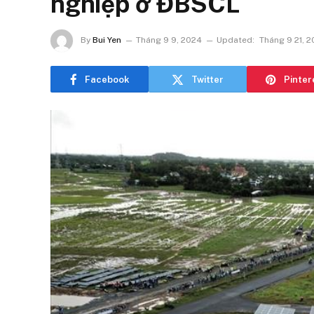
nghiệp ở ĐBSCL
By
Bui Yen
Tháng 9 9, 2024
Updated:
Tháng 9 21, 
Facebook
Twitter
Pinter