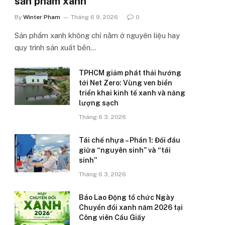
sản phẩm xanh’
By
Winter Pham
Tháng 6 9, 2026
0
Sản phẩm xanh không chỉ nằm ở nguyên liệu hay
quy trình sản xuất bền…
TPHCM giảm phát thải hướng
tới Net Zero: Vùng ven biển
triển khai kinh tế xanh và năng
lượng sạch
Tháng 6 3, 2026
Tái chế nhựa – Phần 1: Đối đầu
giữa “nguyên sinh” và “tái
sinh”
Tháng 6 3, 2026
Báo Lao Động tổ chức Ngày
Chuyển đổi xanh năm 2026 tại
Công viên Cầu Giấy