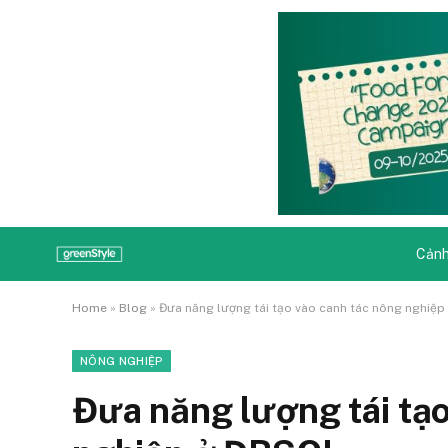
Cảnh
Home
»
Blog
»
Đưa năng lượng tái tạo vào canh tác nông nghiệp
NÔNG NGHIỆP
Đưa năng lượng tái tạo