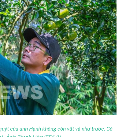
quýt của anh Hạnh không còn vất vả như trước. Có