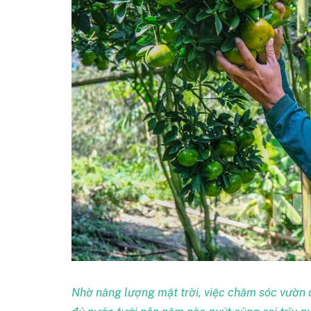
Nhờ năng lượng mặt trời, việc chăm sóc vườn 