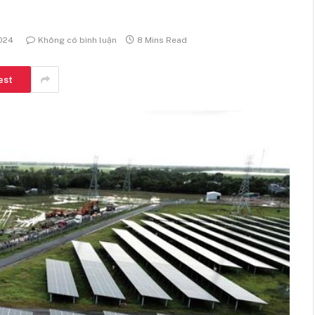
2024
Không có bình luận
8 Mins Read
est