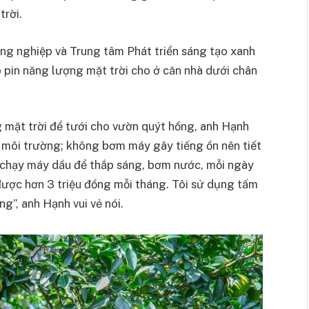
trời.
ng nghiệp và Trung tâm Phát triển sáng tạo xanh
 pin năng lượng mặt trời cho ở căn nhà dưới chân
mặt trời để tưới cho vườn quýt hồng, anh Hạnh
vệ môi trường; không bơm máy gây tiếng ồn nên tiết
ải chạy máy dầu để thắp sáng, bơm nước, mỗi ngày
 được hơn 3 triệu đồng mỗi tháng. Tôi sử dụng tấm
g”, anh Hạnh vui vẻ nói.