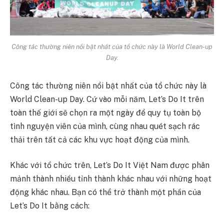
Công tác thường niên nổi bật nhất của tổ chức này là World Clean-up
Day.
Công tác thường niên nổi bật nhất của tổ chức này là
World Clean-up Day. Cứ vào mỗi năm, Let’s Do It trên
toàn thế giới sẽ chọn ra một ngày để quy tụ toàn bộ
tình nguyện viên của mình, cùng nhau quét sạch rác
thải trên tất cả các khu vực hoạt động của mình.
Khác với tổ chức trên, Let’s Do It Việt Nam được phân
mảnh thành nhiều tỉnh thành khác nhau với những hoạt
động khác nhau. Bạn có thể trở thành một phần của
Let’s Do It bằng cách: