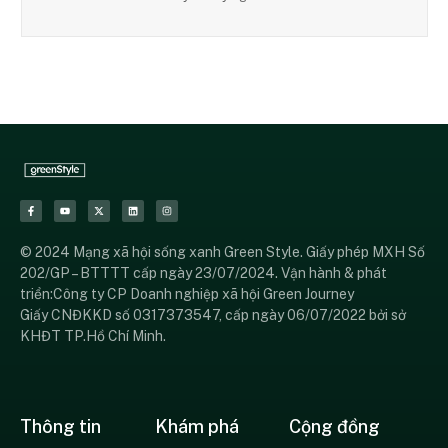
© 2024 Mạng xã hội sống xanh Green Style. Giấy phép MXH Số
202/GP – BTTTT cấp ngày 23/07/2024. Vận hành & phát
triển:Công ty CP Doanh nghiệp xã hội Green Journey
Giấy CNĐKKD số 0317373547, cấp ngày 06/07/2022 bởi sở
KHĐT TP.Hồ Chí Minh.
Thông tin
Khám phá
Cộng đồng