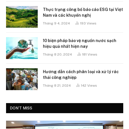
Thực trạng công bố báo cáo ESG tại Việt
Nam và các khuyến nghị
Tháng 9 4, 2024
193
Views
10 biện pháp bảo vệ nguồn nước sạch
hiệu quả nhất hiện nay
Tháng 8 20, 2024
181
Views
Hướng dẫn cách phân loại và xử lý rác
thải công nghiệp
Tháng 8 21, 2024
142
Views
DON'T MISS