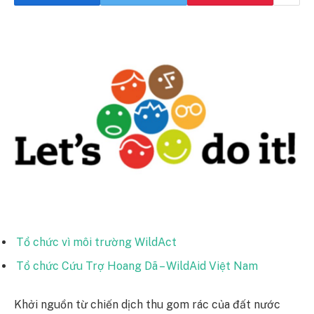
Tổ chức vì môi trường WildAct
Tổ chức Cứu Trợ Hoang Dã – WildAid Việt Nam
Khởi nguồn từ chiến dịch thu gom rác của đất nước