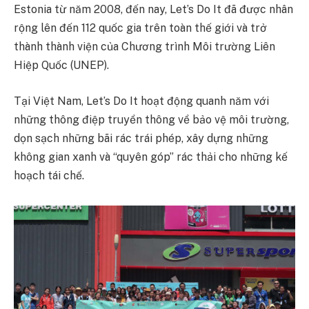
Estonia từ năm 2008, đến nay, Let’s Do It đã được nhân
rộng lên đến 112 quốc gia trên toàn thế giới và trở
thành thành viện của Chương trình Môi trường Liên
Hiệp Quốc (UNEP).
Tại Việt Nam, Let’s Do It hoạt động quanh năm với
những thông điệp truyền thông về bảo vệ môi trường,
dọn sạch những bãi rác trái phép, xây dựng những
không gian xanh và “quyên góp” rác thải cho những kế
hoạch tái chế.