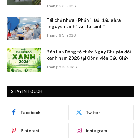
Tháng 6 3, 2026
Tái chế nhựa – Phần 1: Đối đầu giữa
“nguyên sinh” và “tái sinh”
Tháng 6 3, 2026
Báo Lao Động tổ chức Ngày Chuyển đổi
xanh năm 2026 tại Công viên Cầu Giấy
Tháng 5 12, 2026
STAY IN TOUCH
Facebook
Twitter
Pinterest
Instagram