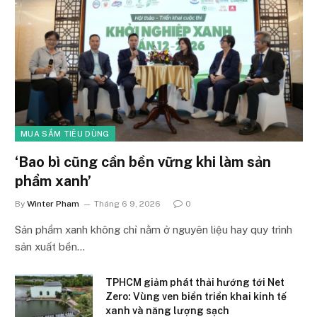
MUA SẮM TIÊU DÙNG
‘Bao bì cũng cần bền vững khi làm sản
phẩm xanh’
By
Winter Pham
Tháng 6 9, 2026
0
Sản phẩm xanh không chỉ nằm ở nguyên liệu hay quy trình
sản xuất bền…
TPHCM giảm phát thải hướng tới Net
Zero: Vùng ven biển triển khai kinh tế
xanh và năng lượng sạch