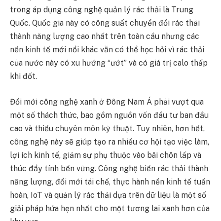
trong áp dụng công nghệ quản lý rác thải là Trung
Quốc. Quốc gia này có công suất chuyển đổi rác thải
thành năng lượng cao nhất trên toàn cầu nhưng các
nền kinh tế mới nổi khác vẫn có thể học hỏi vì rác thải
của nước này có xu hướng “ướt” và có giá trị calo thấp
khi đốt.
Đổi mới công nghệ xanh ở Đông Nam Á phải vượt qua
một số thách thức, bao gồm nguồn vốn đầu tư ban đầu
cao và thiếu chuyên môn kỹ thuật. Tuy nhiên, hơn hết,
công nghệ này sẽ giúp tạo ra nhiều cơ hội tạo việc làm,
lợi ích kinh tế, giảm sự phụ thuộc vào bãi chôn lấp và
thúc đẩy tính bền vững. Công nghệ biến rác thải thành
năng lượng, đổi mới tái chế, thực hành nền kinh tế tuần
hoàn, IoT và quản lý rác thải dựa trên dữ liệu là một số
giải pháp hứa hẹn nhất cho một tương lai xanh hơn của