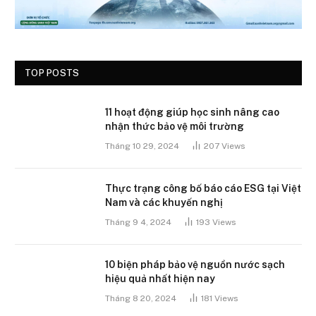
TOP POSTS
11 hoạt động giúp học sinh nâng cao
nhận thức bảo vệ môi trường
Tháng 10 29, 2024
207
Views
Thực trạng công bố báo cáo ESG tại Việt
Nam và các khuyến nghị
Tháng 9 4, 2024
193
Views
10 biện pháp bảo vệ nguồn nước sạch
hiệu quả nhất hiện nay
Tháng 8 20, 2024
181
Views