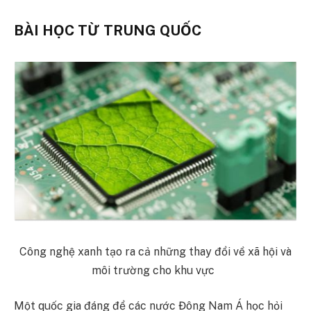
BÀI HỌC TỪ TRUNG QUỐC
Công nghệ xanh tạo ra cả những thay đổi về xã hội và
môi trường cho khu vực
Một quốc gia đáng để các nước Đông Nam Á học hỏi