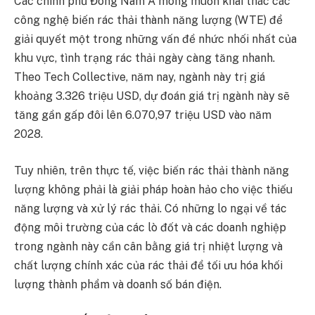
Các chính phủ Đông Nam Á mong muốn khai thác các
công nghệ biến rác thải thành năng lượng (WTE) để
giải quyết một trong những vấn đề nhức nhối nhất của
khu vực, tình trạng rác thải ngày càng tăng nhanh.
Theo Tech Collective, năm nay, ngành này trị giá
khoảng 3.326 triệu USD, dự đoán giá trị ngành này sẽ
tăng gần gấp đôi lên 6.070,97 triệu USD vào năm
2028.
Tuy nhiên, trên thực tế, việc biến rác thải thành năng
lượng không phải là giải pháp hoàn hảo cho việc thiếu
năng lượng và xử lý rác thải. Có những lo ngại về tác
động môi trường của các lò đốt và các doanh nghiệp
trong ngành này cần cân bằng giá trị nhiệt lượng và
chất lượng chính xác của rác thải để tối ưu hóa khối
lượng thành phẩm và doanh số bán điện.