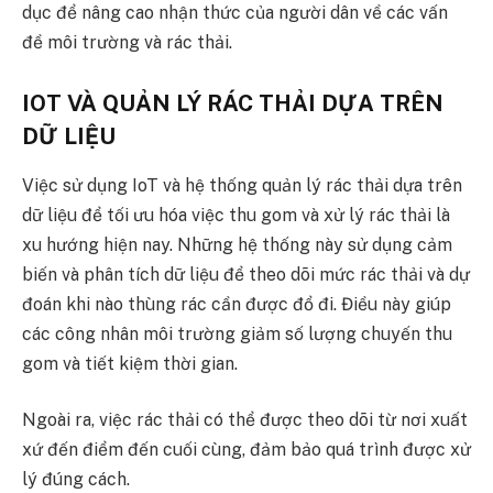
dục để nâng cao nhận thức của người dân về các vấn
đề môi trường và rác thải.
IOT VÀ QUẢN LÝ RÁC THẢI DỰA TRÊN
DỮ LIỆU
Việc sử dụng IoT và hệ thống quản lý rác thải dựa trên
dữ liệu để tối ưu hóa việc thu gom và xử lý rác thải là
xu hướng hiện nay. Những hệ thống này sử dụng cảm
biến và phân tích dữ liệu để theo dõi mức rác thải và dự
đoán khi nào thùng rác cần được đổ đi. Điều này giúp
các công nhân môi trường giảm số lượng chuyến thu
gom và tiết kiệm thời gian.
Ngoài ra, việc rác thải có thể được theo dõi từ nơi xuất
xứ đến điểm đến cuối cùng, đảm bảo quá trình được xử
lý đúng cách.