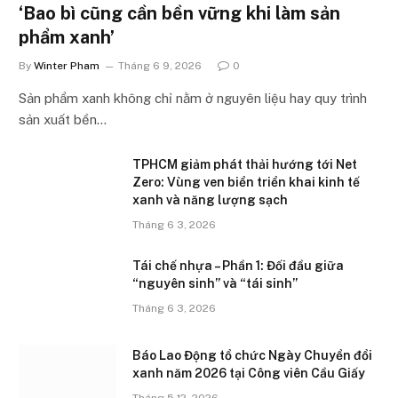
‘Bao bì cũng cần bền vững khi làm sản
phẩm xanh’
By
Winter Pham
Tháng 6 9, 2026
0
Sản phẩm xanh không chỉ nằm ở nguyên liệu hay quy trình
sản xuất bền…
TPHCM giảm phát thải hướng tới Net
Zero: Vùng ven biển triển khai kinh tế
xanh và năng lượng sạch
Tháng 6 3, 2026
Tái chế nhựa – Phần 1: Đối đầu giữa
“nguyên sinh” và “tái sinh”
Tháng 6 3, 2026
Báo Lao Động tổ chức Ngày Chuyển đổi
xanh năm 2026 tại Công viên Cầu Giấy
Tháng 5 12, 2026