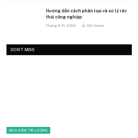
Hướng dẫn cách phân loại và xử lý rác
thải công nghiệp
Tháng 8 21, 2024
142
Views
DON'T MISS
MUA SẮM TIÊU DÙNG