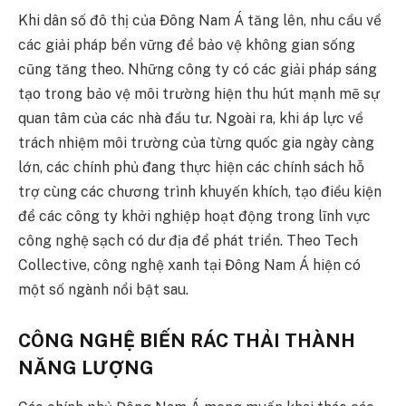
Khi dân số đô thị của Đông Nam Á tăng lên, nhu cầu về
các giải pháp bền vững để bảo vệ không gian sống
cũng tăng theo. Những công ty có các giải pháp sáng
tạo trong bảo vệ môi trường hiện thu hút mạnh mẽ sự
quan tâm của các nhà đầu tư. Ngoài ra, khi áp lực về
trách nhiệm môi trường của từng quốc gia ngày càng
lớn, các chính phủ đang thực hiện các chính sách hỗ
trợ cùng các chương trình khuyến khích, tạo điều kiện
để các công ty khởi nghiệp hoạt động trong lĩnh vực
công nghệ sạch có dư địa để phát triển. Theo Tech
Collective, công nghệ xanh tại Đông Nam Á hiện có
một số ngành nổi bật sau.
CÔNG NGHỆ BIẾN RÁC THẢI THÀNH
NĂNG LƯỢNG