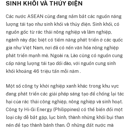
SINH KHỐI VÀ THỦY ĐIỆN
Các nước ASEAN cũng đang nắm bắt các nguồn năng
lượng tái tạo như sinh khối và thủy điện. Sinh khối, có
nguồn gốc từ rác thải nông nghiệp và lâm nghiệp,
ngành này đặc biệt có tiềm năng phát triển ở các quốc
gia như Việt Nam, nơi đã có nền văn hóa nông nghiệp
phát triển mạnh mẽ. Ngoài ra, Lào cũng có nguồn cung
cấp năng lượng tái tạo dồi dào, với nguồn cung sinh
khối khoảng 46 triệu tấn mỗi năm .
Một số công ty khởi nghiệp xanh khác trong khu vực
đang phát triển các giải pháp sáng tạo để chống lại tác
hại của rác thải công nghiệp, nông nghiệp và sinh hoạt.
Công ty Hi-Gi Energy (Philippines) có thể biến đổi một
loại cây dễ bắt gặp, lục bình, thành những khối bụi than
nén để tạo thành bánh than. Ở những đất nước mà