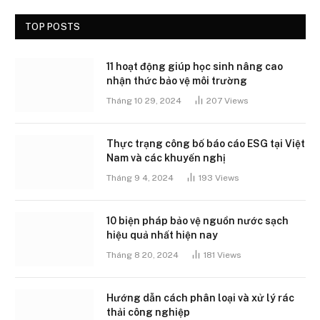
TOP POSTS
11 hoạt động giúp học sinh nâng cao
nhận thức bảo vệ môi trường
Tháng 10 29, 2024
207
Views
Thực trạng công bố báo cáo ESG tại Việt
Nam và các khuyến nghị
Tháng 9 4, 2024
193
Views
10 biện pháp bảo vệ nguồn nước sạch
hiệu quả nhất hiện nay
Tháng 8 20, 2024
181
Views
Hướng dẫn cách phân loại và xử lý rác
thải công nghiệp