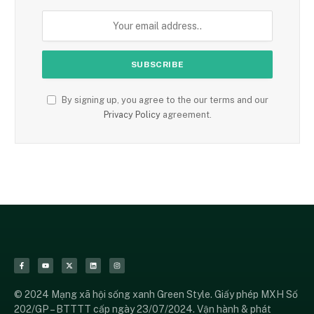
By signing up, you agree to the our terms and our
Privacy Policy
agreement.
© 2024 Mạng xã hội sống xanh Green Style. Giấy phép MXH Số
202/GP – BTTTT cấp ngày 23/07/2024. Vận hành & phát