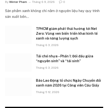
By
Winter Pham
Tháng 6 9, 2026
0
Sản phẩm xanh không chỉ nằm ở nguyên liệu hay quy trình
sản xuất bền…
TPHCM giảm phát thải hướng tới Net
Zero: Vùng ven biển triển khai kinh tế
xanh và năng lượng sạch
Tháng 6 3, 2026
Tái chế nhựa – Phần 1: Đối đầu giữa
“nguyên sinh” và “tái sinh”
Tháng 6 3, 2026
Báo Lao Động tổ chức Ngày Chuyển đổi
xanh năm 2026 tại Công viên Cầu Giấy
Tháng 5 12, 2026