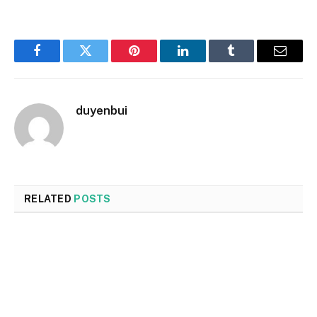
Facebook
Twitter
Pinterest
LinkedIn
Tumblr
Email
duyenbui
RELATED
POSTS