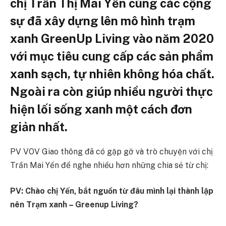
chị Trần Thị Mai Yến cùng các cộng
sự đã xây dựng lên mô hình trạm
xanh GreenUp Living vào năm 2020
với mục tiêu cung cấp các sản phẩm
xanh sạch, tự nhiên không hóa chất.
Ngoài ra còn giúp nhiều người thực
hiện lối sống xanh một cách đơn
giản nhất.
PV VOV Giao thông đã có gặp gỡ và trò chuyện với chị
Trần Mai Yến để nghe nhiều hơn những chia sẻ từ chị:
PV: Chào chị Yến, bắt nguồn từ đâu mình lại thành lập
nên Trạm xanh – Greenup Living?