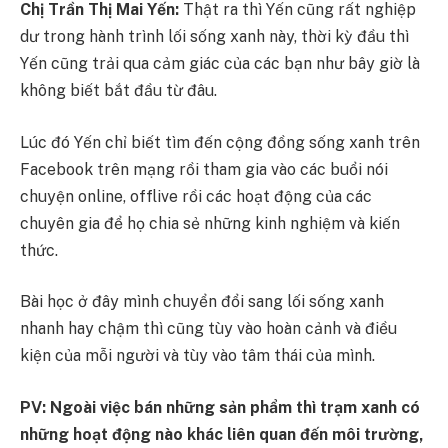
Chị Trần Thị Mai Yến:
Thật ra thì Yến cũng rất nghiệp
dư trong hành trình lối sống xanh này, thời kỳ đầu thì
Yến cũng trải qua cảm giác của các bạn như bây giờ là
không biết bắt đầu từ đâu.
Lúc đó Yến chỉ biết tìm đến cộng đồng sống xanh trên
Facebook trên mạng rồi tham gia vào các buổi nói
chuyện online, offlive rồi các hoạt động của các
chuyên gia để họ chia sẻ những kinh nghiệm và kiến
thức.
Bài học ở đây mình chuyển đổi sang lối sống xanh
nhanh hay chậm thì cũng tùy vào hoàn cảnh và điều
kiện của mỗi người và tùy vào tâm thái của mình.
PV: Ngoài việc bán những sản phẩm thì trạm xanh có
những hoạt động nào khác liên quan đến môi trường,