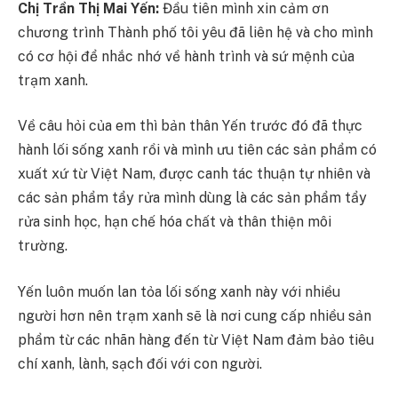
Chị Trần Thị Mai Yến:
Đầu tiên mình xin cảm ơn
chương trình Thành phố tôi yêu đã liên hệ và cho mình
có cơ hội để nhắc nhớ về hành trình và sứ mệnh của
trạm xanh.
Về câu hỏi của em thì bản thân Yến trước đó đã thực
hành lối sống xanh rồi và mình ưu tiên các sản phẩm có
xuất xứ từ Việt Nam, được canh tác thuận tự nhiên và
các sản phẩm tẩy rửa mình dùng là các sản phẩm tẩy
rửa sinh học, hạn chế hóa chất và thân thiện môi
trường.
Yến luôn muốn lan tỏa lối sống xanh này với nhiều
người hơn nên trạm xanh sẽ là nơi cung cấp nhiều sản
phẩm từ các nhãn hàng đến từ Việt Nam đảm bảo tiêu
chí xanh, lành, sạch đối với con người.