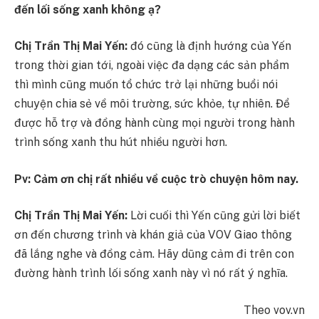
đến lối sống xanh không ạ?
Chị Trần Thị Mai Yến:
đó cũng là định hướng của Yến
trong thời gian tới, ngoài việc đa dạng các sản phẩm
thì mình cũng muốn tổ chức trở lại những buổi nói
chuyện chia sẻ về môi trường, sức khỏe, tự nhiên. Để
được hỗ trợ và đồng hành cùng mọi người trong hành
trình sống xanh thu hút nhiều người hơn.
Pv: Cảm ơn chị rất nhiều về cuộc trò chuyện hôm nay.
Chị Trần Thị Mai Yến:
Lời cuối thì Yến cũng gửi lời biết
ơn đến chương trình và khán giả của VOV Giao thông
đã lắng nghe và đồng cảm. Hãy dũng cảm đi trên con
đường hành trình lối sống xanh này vì nó rất ý nghĩa.
Theo vov.vn