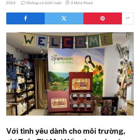
2024
Không có bình luận
4 Mins Read
Với tình yêu dành cho môi trường,