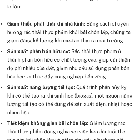
to lớn:
Giảm thiểu phát thải khí nhà kính:
Bằng cách chuyển
hướng rác thải thực phẩm khỏi bãi chôn lấp, chúng ta
giảm đáng kể lượng khí mê-tan thải ra môi trường.
Sản xuất phân bón hữu cơ:
Rác thải thực phẩm ủ
thành phân bón hữu cơ chất lượng cao, giúp cải thiện
độ phì nhiêu của đất, giảm nhu cầu sử dụng phân bón
hóa học và thúc đẩy nông nghiệp bền vững.
Sản xuất năng lượng tái tạo:
Quá trình phân hủy kỵ
khí có thể tạo ra khí sinh học (biogas), một nguồn năng
lượng tái tạo có thể dùng để sản xuất điện, nhiệt hoặc
nhiên liệu.
Tiết kiệm không gian bãi chôn lấp:
Giảm lượng rác
thải thực phẩm đồng nghĩa với việc kéo dài tuổi thọ