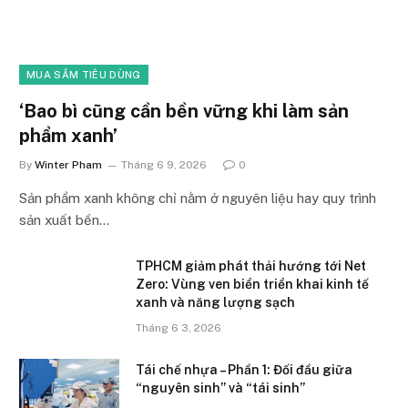
MUA SẮM TIÊU DÙNG
‘Bao bì cũng cần bền vững khi làm sản
phẩm xanh’
By
Winter Pham
Tháng 6 9, 2026
0
Sản phẩm xanh không chỉ nằm ở nguyên liệu hay quy trình
sản xuất bền…
TPHCM giảm phát thải hướng tới Net
Zero: Vùng ven biển triển khai kinh tế
xanh và năng lượng sạch
Tháng 6 3, 2026
Tái chế nhựa – Phần 1: Đối đầu giữa
“nguyên sinh” và “tái sinh”