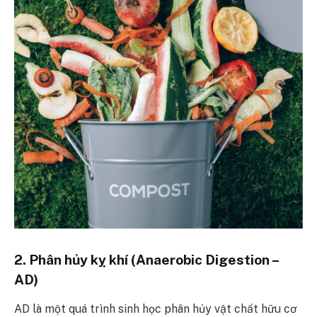
2. Phân hủy kỵ khí (Anaerobic Digestion –
AD)
AD là một quá trình sinh học phân hủy vật chất hữu cơ