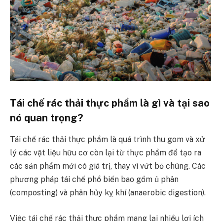
Tái chế rác thải thực phẩm là gì và tại sao
nó quan trọng?
Tái chế rác thải thực phẩm là quá trình thu gom và xử
lý các vật liệu hữu cơ còn lại từ thực phẩm để tạo ra
các sản phẩm mới có giá trị, thay vì vứt bỏ chúng. Các
phương pháp tái chế phổ biến bao gồm ủ phân
(composting) và phân hủy kỵ khí (anaerobic digestion).
Việc tái chế rác thải thực phẩm mang lại nhiều lợi ích