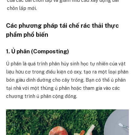
của các bãi chôn lấp và giảm nhu cầu xây dựng bãi
chôn lấp mới.
Các phương pháp tái chế rác thải thực
phẩm phổ biến
1. Ủ phân (Composting)
Ủ phân là quá trình phân hủy sinh học tự nhiên của vật
liệu hữu cơ trong điều kiện có oxy, tạo ra một loại phân
bón giàu dinh dưỡng cho cây trồng. Bạn có thể ủ phân
tại nhà với một thùng ủ phân hoặc tham gia vào các
chương trình ủ phân cộng đồng.