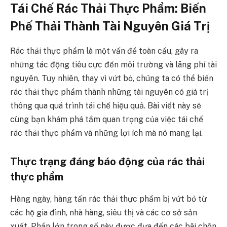
Tái Chế Rác Thải Thực Phẩm: Biến
Phế Thải Thành Tài Nguyên Giá Trị
Rác thải thực phẩm là một vấn đề toàn cầu, gây ra
những tác động tiêu cực đến môi trường và lãng phí tài
nguyên. Tuy nhiên, thay vì vứt bỏ, chúng ta có thể biến
rác thải thực phẩm thành những tài nguyên có giá trị
thông qua quá trình tái chế hiệu quả. Bài viết này sẽ
cùng bạn khám phá tầm quan trọng của việc tái chế
rác thải thực phẩm và những lợi ích mà nó mang lại.
Thực trạng đáng báo động của rác thải
thực phẩm
Hàng ngày, hàng tấn rác thải thực phẩm bị vứt bỏ từ
các hộ gia đình, nhà hàng, siêu thị và các cơ sở sản
xuất. Phần lớn trong số này được đưa đến các bãi chôn