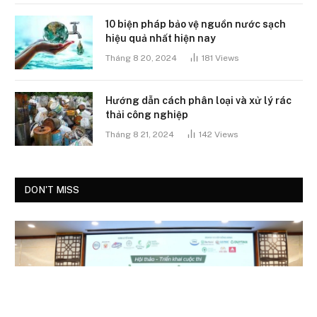
10 biện pháp bảo vệ nguồn nước sạch
hiệu quả nhất hiện nay
Tháng 8 20, 2024
181
Views
Hướng dẫn cách phân loại và xử lý rác
thải công nghiệp
Tháng 8 21, 2024
142
Views
DON'T MISS