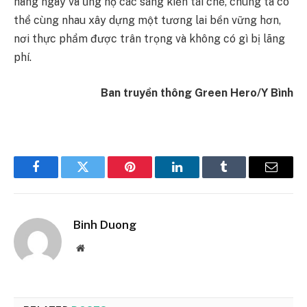
hàng ngày và ủng hộ các sáng kiến tái chế, chúng ta có
thể cùng nhau xây dựng một tương lai bền vững hơn,
nơi thực phẩm được trân trọng và không có gì bị lãng
phí.
Ban truyền thông Green Hero/Y Bình
Facebook
Twitter
Pinterest
LinkedIn
Tumblr
Email
Binh Duong
Website