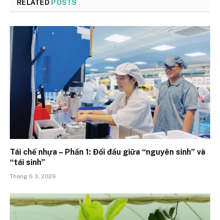
RELATED
POSTS
Tái chế nhựa – Phần 1: Đối đầu giữa “nguyên sinh” và
“tái sinh”
Tháng 6 3, 2026