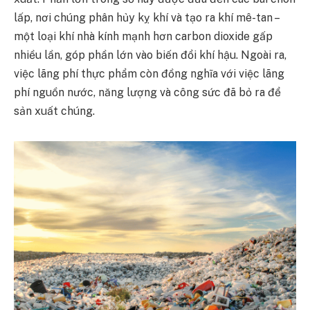
lấp, nơi chúng phân hủy kỵ khí và tạo ra khí mê-tan –
một loại khí nhà kính mạnh hơn carbon dioxide gấp
nhiều lần, góp phần lớn vào biến đổi khí hậu. Ngoài ra,
việc lãng phí thực phẩm còn đồng nghĩa với việc lãng
phí nguồn nước, năng lượng và công sức đã bỏ ra để
sản xuất chúng.