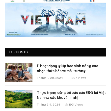
TOP POSTS
11 hoạt động giúp học sinh nâng cao
nhận thức bảo vệ môi trường
Tháng 10 29, 2024
207
Views
Thực trạng công bố báo cáo ESG tại Việt
Nam và các khuyến nghị
Tháng 9 4, 2024
193
Views