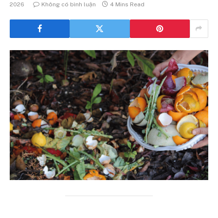
2026
Không có bình luận
4 Mins Read