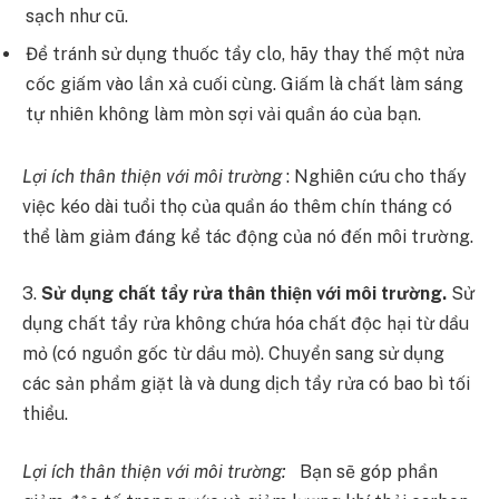
sạch như cũ.
Để tránh sử dụng thuốc tẩy clo, hãy thay thế một nửa
cốc giấm vào lần xả cuối cùng. Giấm là chất làm sáng
tự nhiên không làm mòn sợi vải quần áo của bạn.
Lợi ích thân thiện với môi trường
: Nghiên cứu cho thấy
việc kéo dài tuổi thọ của quần áo thêm chín tháng có
thể làm giảm đáng kể tác động của nó đến môi trường.
3.
Sử dụng chất tẩy rửa thân thiện với môi trường.
Sử
dụng chất tẩy rửa không chứa hóa chất độc hại từ dầu
mỏ (có nguồn gốc từ dầu mỏ). Chuyển sang sử dụng
các sản phẩm giặt là và dung dịch tẩy rửa có bao bì tối
thiểu.
Lợi ích thân thiện với môi trường:
Bạn sẽ góp phần