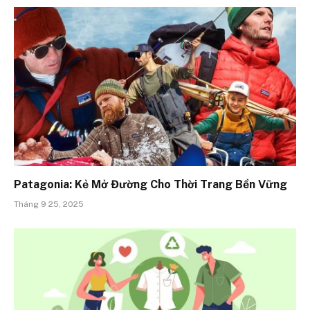
Patagonia: Kẻ Mở Đường Cho Thời Trang Bền Vững
Tháng 9 25, 2025