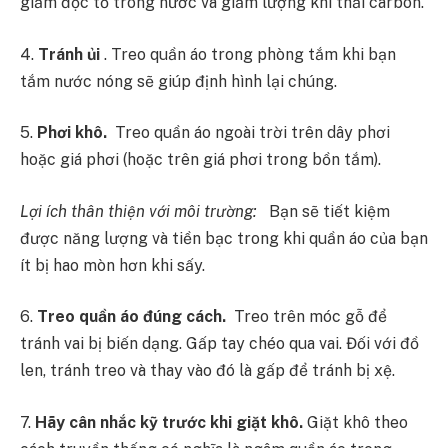
giảm độc tố trong nước và giảm lượng khí thải carbon.
4.
Tránh ủi
. Treo quần áo trong phòng tắm khi bạn
tắm nước nóng sẽ giúp định hình lại chúng.
5.
Phơi khô.
Treo quần áo ngoài trời trên dây phơi
hoặc giá phơi (hoặc trên giá phơi trong bồn tắm).
Lợi ích thân thiện với môi trường:
Bạn sẽ tiết kiệm
được năng lượng và tiền bạc trong khi quần áo của bạn
ít bị hao mòn hơn khi sấy.
6.
Treo quần áo đúng cách.
Treo trên móc gỗ để
tránh vai bị biến dạng. Gấp tay chéo qua vai. Đối với đồ
len, tránh treo và thay vào đó là gấp để tránh bị xệ.
7.
Hãy cân nhắc kỹ trước khi giặt khô.
Giặt khô theo