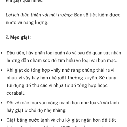
khi giặt quá nhiều.
Lợi ích thân thiện với môi trường:
Bạn sẽ tiết kiệm được
nước và năng lượng.
2.
Mẹo giặt:
Đầu tiên, hãy phân loại quần áo và sau đó quan sát nhãn
hướng dẫn chăm sóc để tìm hiểu về loại vải bạn mặc.
Khi giặt đồ tổng hợp – hãy nhớ rằng chúng thải ra vi
nhựa, vì vậy hãy hạn chế giặt thường xuyên. Sử dụng
túi đựng để thu các vi nhựa từ đồ tổng hợp hoặc
coraball.
Đối với các loại vải mỏng manh hơn như lụa và vải lanh,
hãy giặt ở chế độ nhẹ nhàng.
Giặt bằng nước lạnh và chu kỳ giặt ngắn hơn để tiết