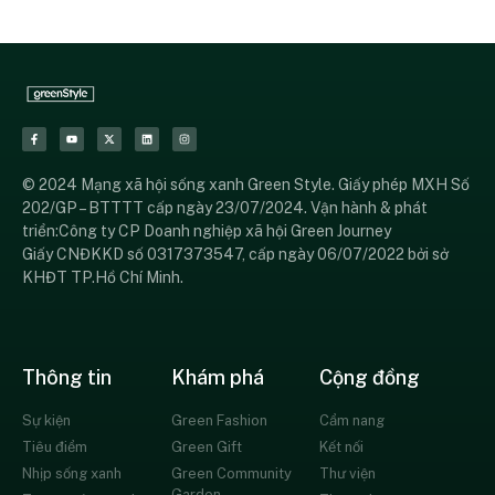
© 2024 Mạng xã hội sống xanh Green Style. Giấy phép MXH Số
202/GP – BTTTT cấp ngày 23/07/2024. Vận hành & phát
triển:Công ty CP Doanh nghiệp xã hội Green Journey
Giấy CNĐKKD số 0317373547, cấp ngày 06/07/2022 bởi sở
KHĐT TP.Hồ Chí Minh.
Thông tin
Khám phá
Cộng đồng
Sự kiện
Green Fashion
Cẩm nang
Tiêu điểm
Green Gift
Kết nối
Nhịp sống xanh
Green Community
Thư viện
Garden