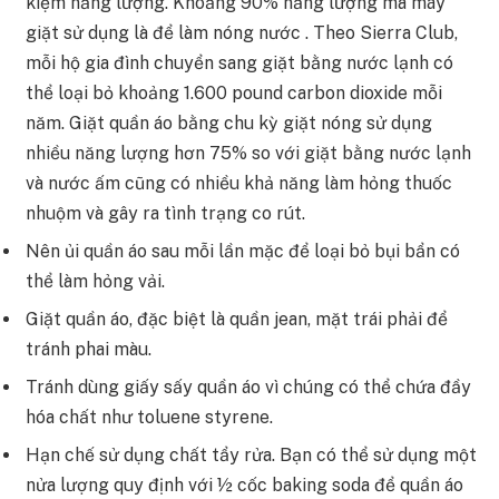
kiệm năng lượng. Khoảng 90% năng lượng mà máy
giặt sử dụng là để làm nóng nước . Theo Sierra Club,
mỗi hộ gia đình chuyển sang giặt bằng nước lạnh có
thể loại bỏ khoảng 1.600 pound carbon dioxide mỗi
năm. Giặt quần áo bằng chu kỳ giặt nóng sử dụng
nhiều năng lượng hơn 75% so với giặt bằng nước lạnh
và nước ấm cũng có nhiều khả năng làm hỏng thuốc
nhuộm và gây ra tình trạng co rút.
Nên ủi quần áo sau mỗi lần mặc để loại bỏ bụi bẩn có
thể làm hỏng vải.
Giặt quần áo, đặc biệt là quần jean, mặt trái phải để
tránh phai màu.
Tránh dùng giấy sấy quần áo vì chúng có thể chứa đầy
hóa chất như toluene styrene.
Hạn chế sử dụng chất tẩy rửa. Bạn có thể sử dụng một
nửa lượng quy định với ½ cốc baking soda để quần áo