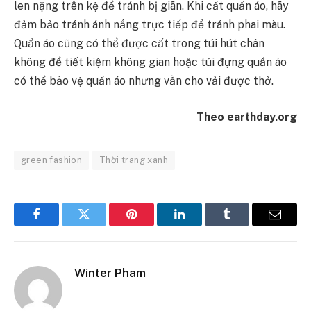
len nặng trên kệ để tránh bị giãn. Khi cất quần áo, hãy
đảm bảo tránh ánh nắng trực tiếp để tránh phai màu.
Quần áo cũng có thể được cất trong túi hút chân
không để tiết kiệm không gian hoặc túi đựng quần áo
có thể bảo vệ quần áo nhưng vẫn cho vải được thở.
Theo earthday.org
green fashion
Thời trang xanh
Facebook
Twitter
Pinterest
LinkedIn
Tumblr
Email
Winter Pham