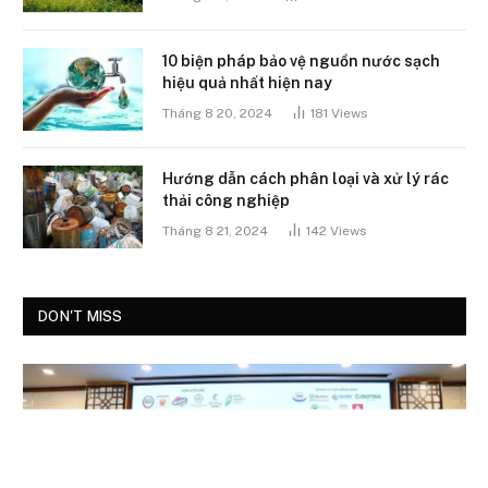
10 biện pháp bảo vệ nguồn nước sạch
hiệu quả nhất hiện nay
Tháng 8 20, 2024
181
Views
Hướng dẫn cách phân loại và xử lý rác
thải công nghiệp
Tháng 8 21, 2024
142
Views
DON'T MISS