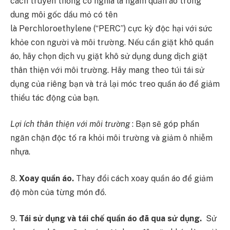
cách truyền thống có nghĩa là ngâm quần áo trong
dung môi gốc dầu mỏ có tên
là Perchloroethylene (“PERC”) cực kỳ độc hại với sức
khỏe con người và môi trường. Nếu cần giặt khô quần
áo, hãy chọn dịch vụ giặt khô sử dụng dung dịch giặt
thân thiện với môi trường. Hãy mang theo túi tái sử
dụng của riêng bạn và trả lại móc treo quần áo để giảm
thiểu tác động của bạn.
Lợi ích thân thiện với môi trường
: Bạn sẽ góp phần
ngăn chặn độc tố ra khỏi môi trường và giảm ô nhiễm
nhựa.
8.
Xoay quần áo.
Thay đổi cách xoay quần áo để giảm
độ mòn của từng món đồ.
9.
Tái sử dụng và tái chế quần áo đã qua sử dụng.
Sử