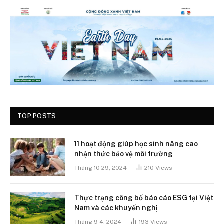
TOP POSTS
11 hoạt động giúp học sinh nâng cao
nhận thức bảo vệ môi trường
Tháng 10 29, 2024
210
Views
Thực trạng công bố báo cáo ESG tại Việt
Nam và các khuyến nghị
Tháng 9 4, 2024
193
Views