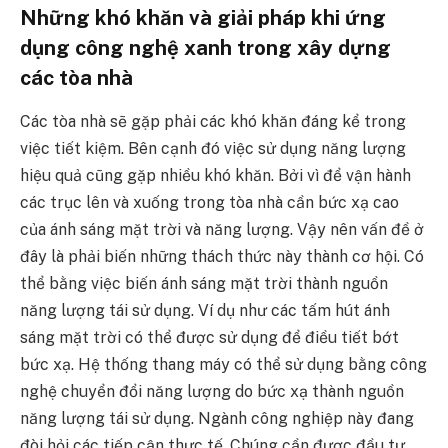
Những khó khăn và giải pháp khi ứng
dụng công nghệ xanh trong xây dựng
các tòa nhà
Các tòa nhà sẽ gặp phải các khó khăn đáng kể trong
việc tiết kiệm. Bên cạnh đó việc sử dụng năng lượng
hiệu quả cũng gặp nhiều khó khăn. Bởi vì để vận hành
các trục lên và xuống trong tòa nhà cần bức xạ cao
của ánh sáng mặt trời và năng lượng. Vậy nên vấn đề ở
đây là phải biến những thách thức này thành cơ hội. Có
thể bằng việc biến ánh sáng mặt trời thành nguồn
năng lượng tái sử dụng. Ví dụ như các tấm hút ánh
sáng mặt trời có thể được sử dụng để điều tiết bớt
bức xạ. Hệ thống thang máy có thể sử dụng bằng công
nghệ chuyển đổi năng lượng do bức xạ thành nguồn
năng lượng tái sử dụng. Ngành công nghiệp này đang
đòi hỏi các tiếp cận thực tế. Chúng cần được đầu tư