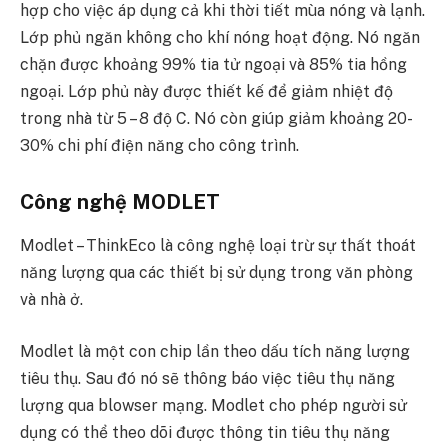
hợp cho việc áp dụng cả khi thời tiết mùa nóng và lạnh.
Lớp phủ ngăn không cho khí nóng hoạt động. Nó ngăn
chặn được khoảng 99% tia tử ngoại và 85% tia hồng
ngoại. Lớp phủ này được thiết kế để giảm nhiệt độ
trong nhà từ 5 – 8 độ C. Nó còn giúp giảm khoảng 20-
30% chi phí điện năng cho công trình.
Công nghệ MODLET
Modlet – ThinkEco là công nghệ loại trừ sự thất thoát
năng lượng qua các thiết bị sử dụng trong văn phòng
và nhà ở.
Modlet là một con chip lần theo dấu tích năng lượng
tiêu thụ. Sau đó nó sẽ thông báo việc tiêu thụ năng
lượng qua blowser mạng. Modlet cho phép người sử
dụng có thể theo dõi được thông tin tiêu thụ năng