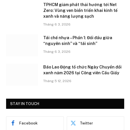
TPHCM giảm phát thải hướng tới Net
Zero: Vùng ven biển triển khai kinh tế
xanh và năng lượng sạch
Tháng 6 3, 2026
Tái chế nhựa – Phần 1: Đối đầu giữa
“nguyên sinh” và “tái sinh”
Tháng 6 3, 2026
Báo Lao Động tổ chức Ngày Chuyển đổi
xanh năm 2026 tại Công viên Cầu Giấy
Tháng 5 12, 2026
STAY IN TOUCH
Facebook
Twitter