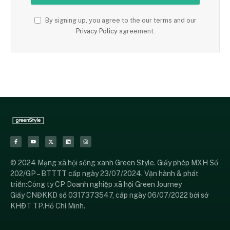
By signing up, you agree to the our terms and our
Privacy Policy
agreement.
© 2024 Mạng xã hội sống xanh Green Style. Giấy phép MXH Số
202/GP – BTTTT cấp ngày 23/07/2024. Vận hành & phát
triển:Công ty CP Doanh nghiệp xã hội Green Journey
Giấy CNĐKKD số 0317373547, cấp ngày 06/07/2022 bởi sở
KHĐT TP.Hồ Chí Minh.