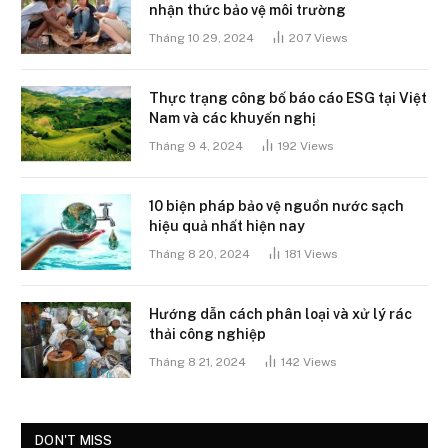
nhận thức bảo vệ môi trường
Tháng 10 29, 2024
207
Views
Thực trạng công bố báo cáo ESG tại Việt
Nam và các khuyến nghị
Tháng 9 4, 2024
192
Views
10 biện pháp bảo vệ nguồn nước sạch
hiệu quả nhất hiện nay
Tháng 8 20, 2024
181
Views
Hướng dẫn cách phân loại và xử lý rác
thải công nghiệp
Tháng 8 21, 2024
142
Views
DON'T MISS