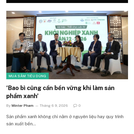
MUA SẮM TIÊU DÙNG
‘Bao bì cũng cần bền vững khi làm sản
phẩm xanh’
By
Winter Pham
Tháng 6 9, 2026
0
Sản phẩm xanh không chỉ nằm ở nguyên liệu hay quy trình
sản xuất bền…