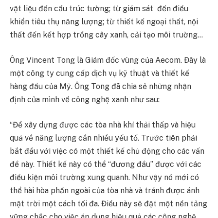
vật liệu đến cấu trúc tường; từ giám sát đến điều
khiển tiêu thụ năng lượng; từ thiết kế ngoại thất, nội
thất đến kết hợp trồng cây xanh, cải tạo môi truờng…
Ông Vincent Tong là Giám đốc vùng của Aecom. Đây là
một công ty cung cấp dịch vụ kỹ thuật và thiết kế
hàng đầu của Mỹ. Ông Tong đã chia sẻ những nhận
định của mình về công nghệ xanh như sau:
“Để xây dựng được các tòa nhà khí thải thấp và hiệu
quả về năng lượng cần nhiều yếu tố. Trước tiên phải
bắt đầu với việc có một thiết kế chủ động cho các vấn
đề này. Thiết kế này có thể “đương đầu” được với các
điều kiện môi trường xung quanh. Như vậy nó mới có
thể hài hòa phần ngoài của tòa nhà và tránh được ánh
mặt trời một cách tối đa. Điều này sẽ đặt một nền tảng
vững chắc cho việc áp dụng hiệu quả các công nghệ