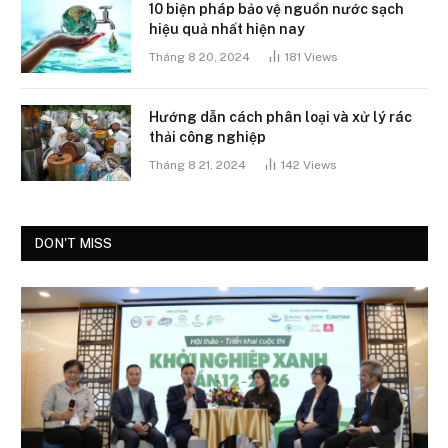
10 biện pháp bảo vệ nguồn nước sạch
hiệu quả nhất hiện nay
Tháng 8 20, 2024
181
Views
Hướng dẫn cách phân loại và xử lý rác
thải công nghiệp
Tháng 8 21, 2024
142
Views
DON'T MISS