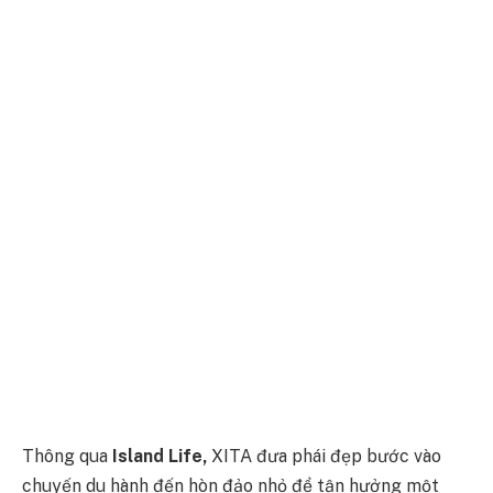
Thông qua
Island Life,
XITA đưa phái đẹp bước vào
chuyến du hành đến hòn đảo nhỏ để tận hưởng một