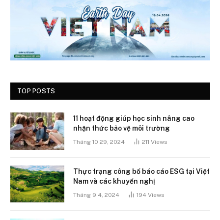
TOP POSTS
11 hoạt động giúp học sinh nâng cao
nhận thức bảo vệ môi trường
Tháng 10 29, 2024
211
Views
Thực trạng công bố báo cáo ESG tại Việt
Nam và các khuyến nghị
Tháng 9 4, 2024
194
Views