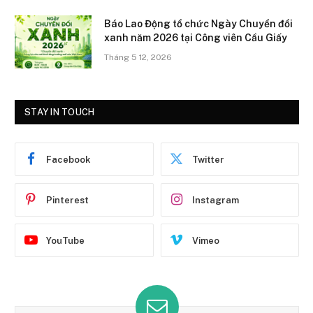
Báo Lao Động tổ chức Ngày Chuyển đổi
xanh năm 2026 tại Công viên Cầu Giấy
Tháng 5 12, 2026
STAY IN TOUCH
Facebook
Twitter
Pinterest
Instagram
YouTube
Vimeo