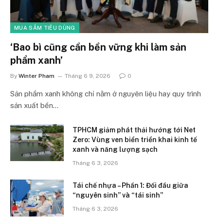
MUA SẮM TIÊU DÙNG
‘Bao bì cũng cần bền vững khi làm sản
phẩm xanh’
By
Winter Pham
Tháng 6 9, 2026
0
Sản phẩm xanh không chỉ nằm ở nguyên liệu hay quy trình
sản xuất bền…
TPHCM giảm phát thải hướng tới Net
Zero: Vùng ven biển triển khai kinh tế
xanh và năng lượng sạch
Tháng 6 3, 2026
Tái chế nhựa – Phần 1: Đối đầu giữa
“nguyên sinh” và “tái sinh”
Tháng 6 3, 2026