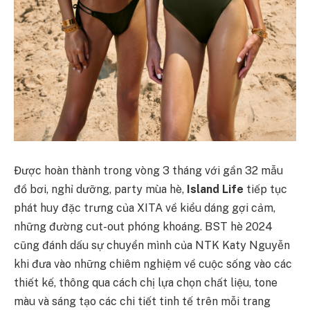
Được hoàn thành trong vòng 3 tháng với gần 32 mẫu
đồ bơi, nghỉ dưỡng, party mùa hè,
Island Life
tiếp tục
phát huy đặc trưng của XITA về kiểu dáng gợi cảm,
những đường cut-out phóng khoáng. BST hè 2024
cũng đánh dấu sự chuyển mình của NTK Katy Nguyễn
khi đưa vào những chiêm nghiệm về cuộc sống vào các
thiết kế, thông qua cách chị lựa chọn chất liệu, tone
màu và sáng tạo các chi tiết tinh tế trên mỗi trang