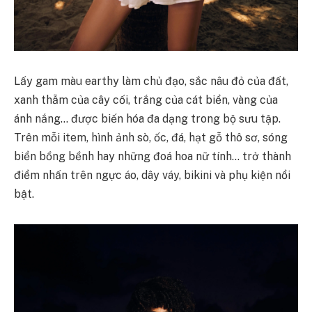
Lấy gam màu earthy làm chủ đạo, sắc nâu đỏ của đất,
xanh thẫm của cây cối, trắng của cát biển, vàng của
ánh nắng… được biến hóa đa dạng trong bộ sưu tập.
Trên mỗi item, hình ảnh sò, ốc, đá, hạt gỗ thô sơ, sóng
biển bồng bềnh hay những đoá hoa nữ tính… trở thành
điểm nhấn trên ngực áo, dây váy, bikini và phụ kiện nổi
bật.