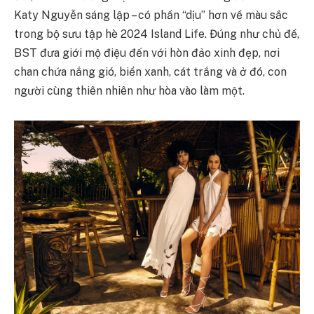
Katy Nguyễn sáng lập – có phần “dịu” hơn về màu sắc
trong bộ sưu tập hè 2024 Island Life. Đúng như chủ đề,
BST đưa giới mộ điệu đến với hòn đảo xinh đẹp, nơi
chan chứa nắng gió, biển xanh, cát trắng và ở đó, con
người cùng thiên nhiên như hòa vào làm một.