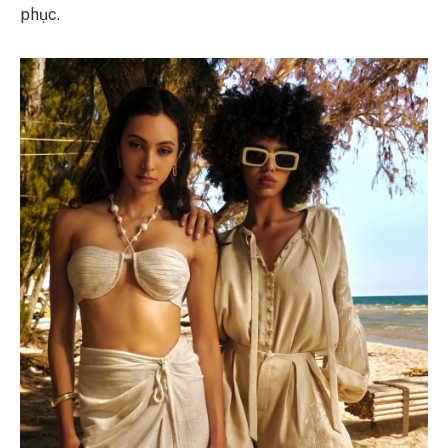
phục.