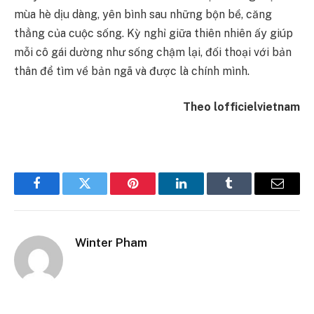
mùa hè dịu dàng, yên bình sau những bộn bề, căng
thẳng của cuộc sống. Kỳ nghỉ giữa thiên nhiên ấy giúp
mỗi cô gái dường như sống chậm lại, đối thoại với bản
thân để tìm về bản ngã và được là chính mình.
Theo lofficielvietnam
Facebook
Twitter
Pinterest
LinkedIn
Tumblr
Email
Winter Pham