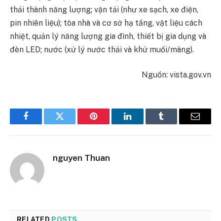
thải thành năng lượng; vận tải (như xe sạch, xe điện,
pin nhiên liệu); tòa nhà và cơ sở hạ tầng, vật liệu cách
nhiệt, quản lý năng lượng gia đình, thiết bị gia dụng và
đèn LED; nước (xử lý nước thải và khử muối/màng).
Nguồn: vista.gov.vn
Facebook
Twitter
Pinterest
LinkedIn
Tumblr
Email
nguyen Thuan
RELATED
POSTS