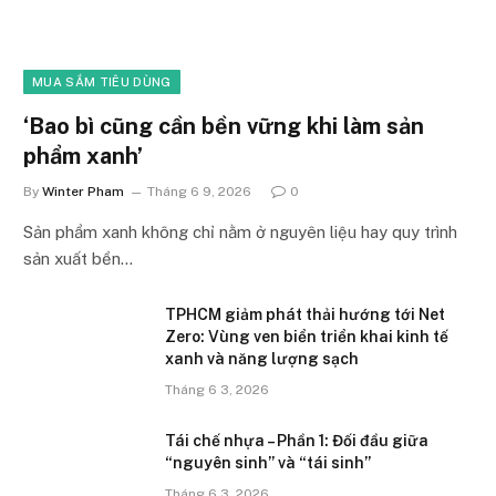
MUA SẮM TIÊU DÙNG
‘Bao bì cũng cần bền vững khi làm sản
phẩm xanh’
By
Winter Pham
Tháng 6 9, 2026
0
Sản phẩm xanh không chỉ nằm ở nguyên liệu hay quy trình
sản xuất bền…
TPHCM giảm phát thải hướng tới Net
Zero: Vùng ven biển triển khai kinh tế
xanh và năng lượng sạch
Tháng 6 3, 2026
Tái chế nhựa – Phần 1: Đối đầu giữa
“nguyên sinh” và “tái sinh”
Tháng 6 3, 2026