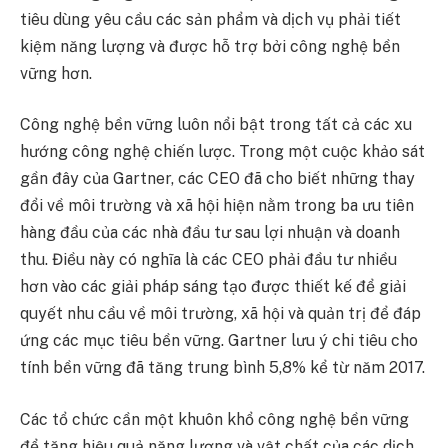
tiêu dùng yêu cầu các sản phẩm và dịch vụ phải tiết
kiệm năng lượng và được hỗ trợ bởi công nghệ bền
vững hơn.
Công nghệ bền vững luôn nổi bật trong tất cả các xu
hướng công nghệ chiến lược. Trong một cuộc khảo sát
gần đây của Gartner, các CEO đã cho biết những thay
đổi về môi trường và xã hội hiện nằm trong ba ưu tiên
hàng đầu của các nhà đầu tư sau lợi nhuận và doanh
thu. Điều này có nghĩa là các CEO phải đầu tư nhiều
hơn vào các giải pháp sáng tạo được thiết kế để giải
quyết nhu cầu về môi trường, xã hội và quản trị để đáp
ứng các mục tiêu bền vững. Gartner lưu ý chi tiêu cho
tính bền vững đã tăng trung bình 5,8% kể từ năm 2017.
Các tổ chức cần một khuôn khổ công nghệ bền vững
để tăng hiệu quả năng lượng và vật chất của các dịch