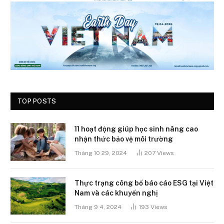
TOP POSTS
11 hoạt động giúp học sinh nâng cao
nhận thức bảo vệ môi trường
Tháng 10 29, 2024
207
Views
Thực trạng công bố báo cáo ESG tại Việt
Nam và các khuyến nghị
Tháng 9 4, 2024
193
Views