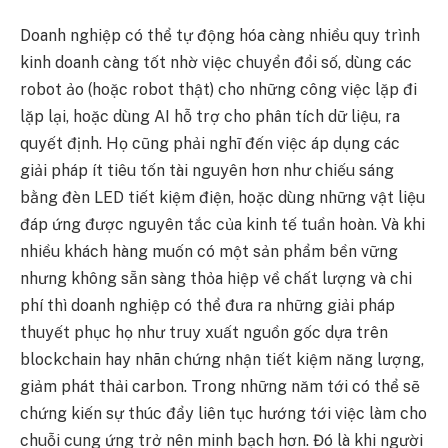
Doanh nghiệp có thể tự động hóa càng nhiều quy trình
kinh doanh càng tốt nhờ việc chuyển đổi số, dùng các
robot ảo (hoặc robot thật) cho những công việc lặp đi
lặp lại, hoặc dùng AI hỗ trợ cho phân tích dữ liệu, ra
quyết định. Họ cũng phải nghĩ đến việc áp dụng các
giải pháp ít tiêu tốn tài nguyên hơn như chiếu sáng
bằng đèn LED tiết kiệm điện, hoặc dùng những vật liệu
đáp ứng được nguyên tắc của kinh tế tuần hoàn. Và khi
nhiều khách hàng muốn có một sản phẩm bền vững
nhưng không sẵn sàng thỏa hiệp về chất lượng và chi
phí thì doanh nghiệp có thể đưa ra những giải pháp
thuyết phục họ như truy xuất nguồn gốc dựa trên
blockchain hay nhãn chứng nhận tiết kiệm năng lượng,
giảm phát thải carbon. Trong những năm tới có thể sẽ
chứng kiến sự thúc đẩy liên tục hướng tới việc làm cho
chuỗi cung ứng trở nên minh bạch hơn. Đó là khi người