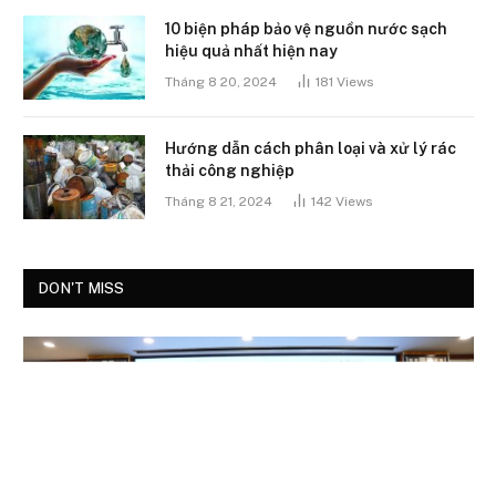
10 biện pháp bảo vệ nguồn nước sạch
hiệu quả nhất hiện nay
Tháng 8 20, 2024
181
Views
Hướng dẫn cách phân loại và xử lý rác
thải công nghiệp
Tháng 8 21, 2024
142
Views
DON'T MISS