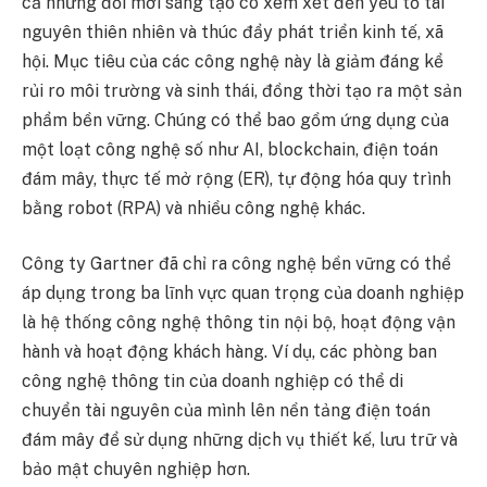
cả những đổi mới sáng tạo có xem xét đến yếu tố tài
nguyên thiên nhiên và thúc đẩy phát triển kinh tế, xã
hội. Mục tiêu của các công nghệ này là giảm đáng kể
rủi ro môi trường và sinh thái, đồng thời tạo ra một sản
phẩm bền vững. Chúng có thể bao gồm ứng dụng của
một loạt công nghệ số như AI, blockchain, điện toán
đám mây, thực tế mở rộng (ER), tự động hóa quy trình
bằng robot (RPA) và nhiều công nghệ khác.
Công ty Gartner đã chỉ ra công nghệ bền vững có thể
áp dụng trong ba lĩnh vực quan trọng của doanh nghiệp
là hệ thống công nghệ thông tin nội bộ, hoạt động vận
hành và hoạt động khách hàng. Ví dụ, các phòng ban
công nghệ thông tin của doanh nghiệp có thể di
chuyển tài nguyên của mình lên nền tảng điện toán
đám mây để sử dụng những dịch vụ thiết kế, lưu trữ và
bảo mật chuyên nghiệp hơn.