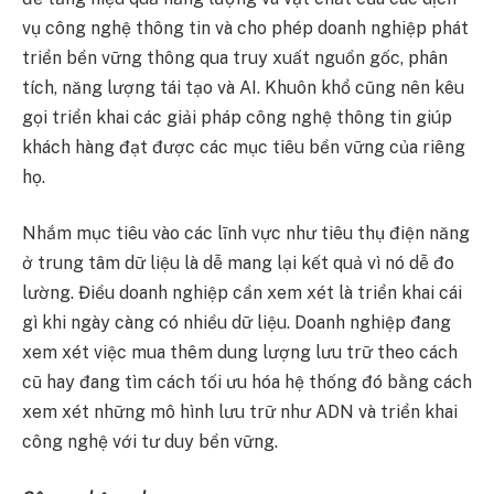
vụ công nghệ thông tin và cho phép doanh nghiệp phát
triển bền vững thông qua truy xuất nguồn gốc, phân
tích, năng lượng tái tạo và AI. Khuôn khổ cũng nên kêu
gọi triển khai các giải pháp công nghệ thông tin giúp
khách hàng đạt được các mục tiêu bền vững của riêng
họ.
Nhắm mục tiêu vào các lĩnh vực như tiêu thụ điện năng
ở trung tâm dữ liệu là dễ mang lại kết quả vì nó dễ đo
lường. Điều doanh nghiệp cần xem xét là triển khai cái
gì khi ngày càng có nhiều dữ liệu. Doanh nghiệp đang
xem xét việc mua thêm dung lượng lưu trữ theo cách
cũ hay đang tìm cách tối ưu hóa hệ thống đó bằng cách
xem xét những mô hình lưu trữ như ADN và triển khai
công nghệ với tư duy bền vững.